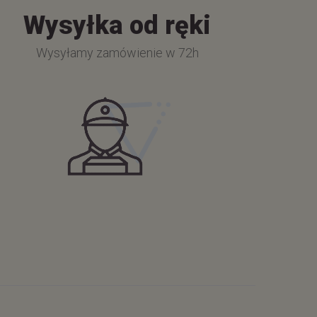
Wysyłka od ręki
Wysyłamy zamówienie w 72h