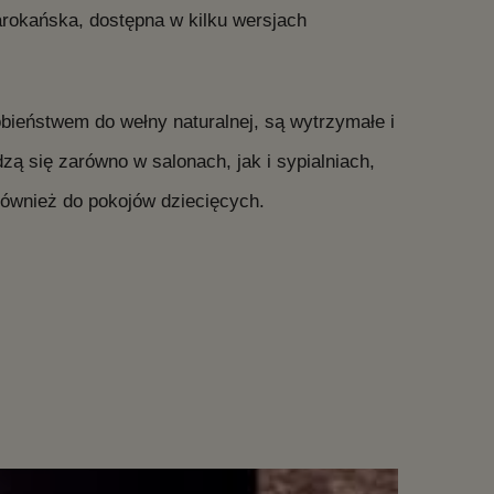
okańska, dostępna w kilku wersjach
obieństwem do wełny naturalnej, są wytrzymałe i
 się zarówno w salonach, jak i sypialniach,
ównież do pokojów dziecięcych.