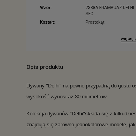
Wzór:
7388A FRAMBUAZ DELHI
SFG
Kształt:
Prostokąt
więcej
Opis produktu
Dywany "Delhi" na pewno przypadną do gustu o
wysokość wynosi aż 30 milimetrów.
Kolekcja dywanów "Delhi"składa się z kilkudzie
znajdują się zarówno jednokolorowe modele, jak