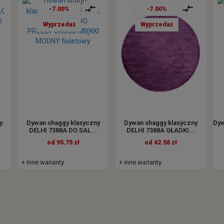
-7.00%
-7.00%
Wyprzedaż
Wyprzedaż
y
Dywan shaggy klasyczny
Dywan shaggy klasyczny
Dyw
DELHI 7388A DO SAL...
DELHI 7388A GŁADKI...
od 95.75 zł
od 42.56 zł
+ inne warianty
+ inne warianty