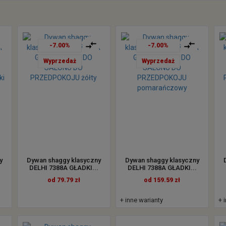
-7.00%
-7.00%
Wyprzedaż
Wyprzedaż
y
Dywan shaggy klasyczny
Dywan shaggy klasyczny
DELHI 7388A GŁADKI...
DELHI 7388A GŁADKI...
od 79.79 zł
od 159.59 zł
+ inne warianty
+ 