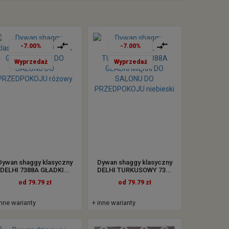
-7.00%
-7.00%
Wyprzedaż
Wyprzedaż
Dywan shaggy klasyczny
Dywan shaggy klasyczny
DELHI 7388A GŁADKI...
DELHI TURKUSOWY 73...
od 79.79 zł
od 79.79 zł
inne warianty
+ inne warianty