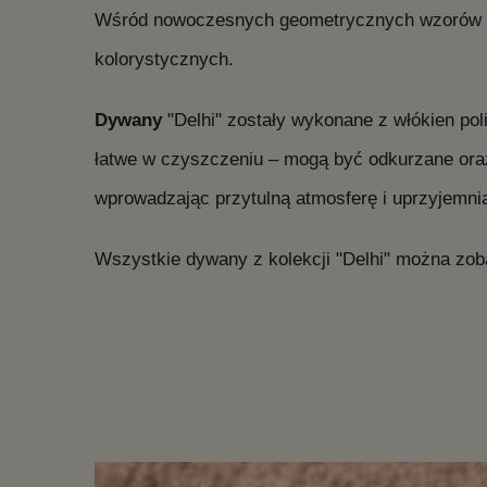
Wśród nowoczesnych geometrycznych wzorów wy
kolorystycznych.
Dywany
"Delhi" zostały wykonane z włókien pol
łatwe w czyszczeniu – mogą być odkurzane ora
wprowadzając przytulną atmosferę i uprzyjemni
Wszystkie dywany z kolekcji "Delhi" można zo