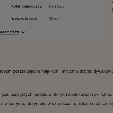
Kolor dominujący:
Fioletowy
Wysokość runa:
30 mm
 parametrów
sobom poszukującym miękkich i miłych w dotyku dywanów z 
sięciu puszystych modeli, w których zastosowano delikatne,
 i wzorzyste, utrzymane w szarościach, bielach oraz czern