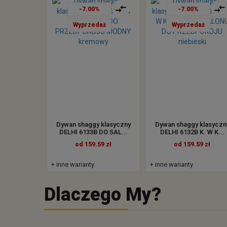
-7.00%
-7.00%
Wyprzedaż
Wyprzedaż
Dywan shaggy klasyczny
Dywan shaggy klasyczn
DELHI 6133B DO SAL...
DELHI 6132B K. W K...
od 159.59 zł
od 159.59 zł
+ inne warianty
+ inne warianty
Dlaczego My?