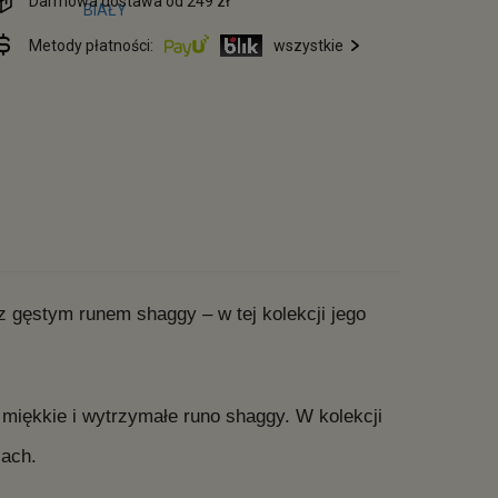
Darmowa dostawa od 249 zł
Metody płatności:
wszystkie
gęstym runem shaggy – w tej kolekcji jego
 miękkie i wytrzymałe runo shaggy. W kolekcji
iach.