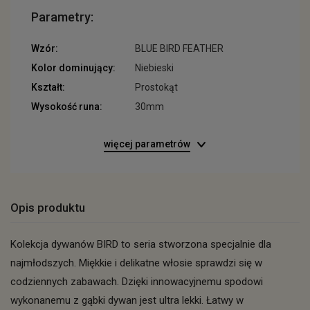
Parametry:
Wzór:
BLUE BIRD FEATHER
Kolor dominujący:
Niebieski
Kształt:
Prostokąt
Wysokość runa:
30mm
więcej parametrów
Opis produktu
Kolekcja dywanów BIRD to seria stworzona specjalnie dla
najmłodszych. Miękkie i delikatne włosie sprawdzi się w
codziennych zabawach. Dzięki innowacyjnemu spodowi
wykonanemu z gąbki dywan jest ultra lekki. Łatwy w