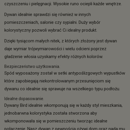
czyszczeniu i pielęgnacji. Wysokie runo ociepli każde wnętrze.
Dywan idealnie sprawdzi się również w innych
pomieszczeniach, salonie czy sypialni. Duży wybór
kolorystyczny pozwoli wybrać Ci idealny produkt.
Dzięki tysiącom małych nitek, z których złożony jest dywan
daje wymiar trójwymiarowości i wielu odcieni poprzez
gładzenie włosia uzyskamy efekty różnych kolorów.
Bezpieczeństwo użytkowania.
Spód wyposażony został w setki antypoślizgowych wypustków
które zapobiegają niekontrolowanym przesunięciom się
dywanu co idealnie się sprawuje na wszelkiego typu podłożu.
Idealne dopasowanie.
Dywany Bird idealnie wkomponują się w każdy styl mieszkania,
jednobarwna kolorystyka została stworzona aby
wkomponowała się w pomieszczeniu tworząc idealne
połączenie. Nasz dywan z pewnością ożywi dom oraz nada mu