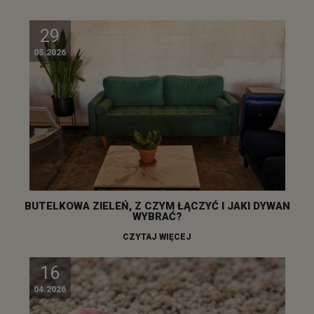
29
05.2026
BUTELKOWA ZIELEŃ, Z CZYM ŁĄCZYĆ I JAKI DYWAN
WYBRAĆ?
CZYTAJ WIĘCEJ
16
04.2026