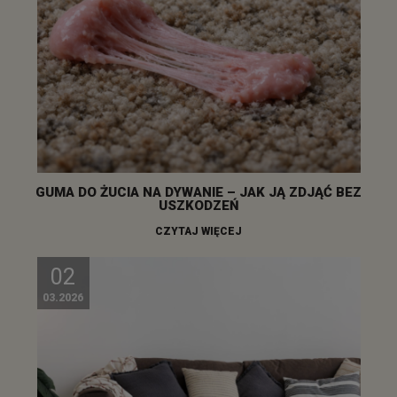
GUMA DO ŻUCIA NA DYWANIE – JAK JĄ ZDJĄĆ BEZ
USZKODZEŃ
CZYTAJ WIĘCEJ
02
03.2026