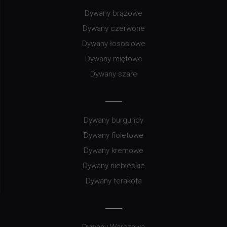
Dywany brązowe
Dywany czerwone
Dywany łososiowe
Dywany miętowe
Dywany szare
Dywany burgundy
Dywany fioletowe
Dywany kremowe
Dywany niebieskie
Dywany terakota
Dywany Warszawa