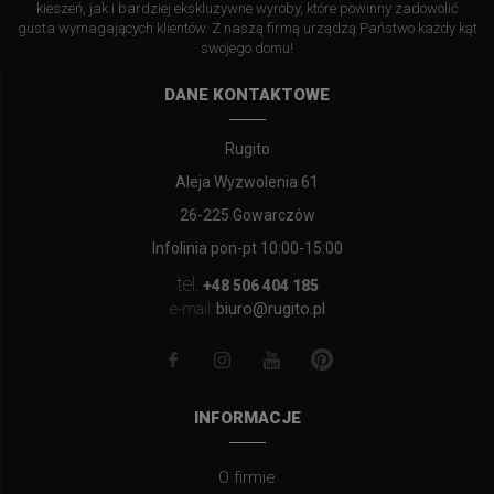
kieszeń, jak i bardziej ekskluzywne wyroby, które powinny zadowolić
gusta wymagających klientów. Z naszą firmą urządzą Państwo każdy kąt
swojego domu!
DANE KONTAKTOWE
Rugito
Aleja Wyzwolenia 61
26-225 Gowarczów
Infolinia pon-pt 10:00-15:00
tel.
+48 506 404 185
biuro@rugito.pl
e-mail:
INFORMACJE
O firmie