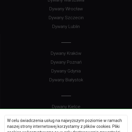
Dywany Wrocław
Dywany Szczecin
Dywany Lublin
Dywany Kraków
Dywany Poznań
Dywany Gdynia
Dywany Białystok
Dywany Kielce
Dywany Gdańsk
W celu świadczenia usług na najwyższym poziomie w ramach
Dywany Toruń
naszej strony internetowej korzystamy z plików cookies. Pliki