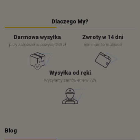
Dlaczego My?
Darmowa wysyłka
Zwroty w 14 dni
przy zamówieniu powyżej 249 zł
minimum formalności
Wysyłka od ręki
Wysyłamy zamówienie w 72h
Blog