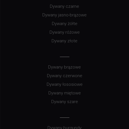
Dywany czarne
Dywany jasno-brązowe
Dywany żółte
Dywany różowe
Dywany złote
Dywany brązowe
Dywany czerwone
Dywany łososiowe
Dywany miętowe
Dywany szare
Dywany burgundy