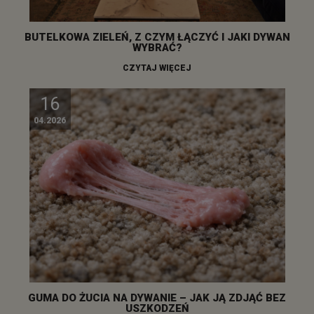
BUTELKOWA ZIELEŃ, Z CZYM ŁĄCZYĆ I JAKI DYWAN
WYBRAĆ?
CZYTAJ WIĘCEJ
16
04.2026
GUMA DO ŻUCIA NA DYWANIE – JAK JĄ ZDJĄĆ BEZ
USZKODZEŃ