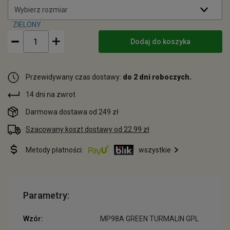
Wybierz rozmiar
Dodaj do koszyka
Przewidywany czas dostawy:
do 2 dni roboczych.
14 dni na zwrot
Darmowa dostawa od 249 zł
Szacowany koszt dostawy od 22.99 zł
Metody płatności:
wszystkie
Parametry:
Wzór:
MP98A GREEN TURMALIN GPL