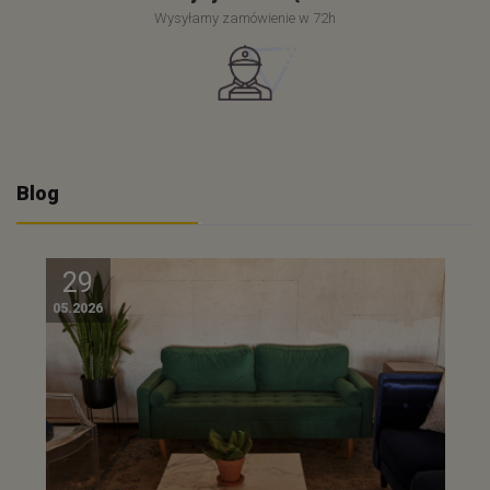
Wysyłamy zamówienie w 72h
Blog
29
05.2026