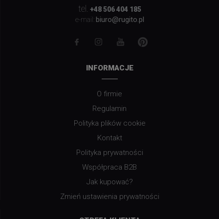
tel.
+48 506 404 185
biuro@rugito.pl
e-mail:
INFORMACJE
O firmie
Regulamin
Polityka plików cookie
Kontakt
Polityka prywatności
Współpraca B2B
Jak kupować?
Zmień ustawienia prywatności