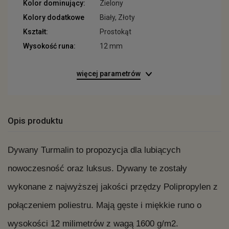
Kolor dominujący:
Zielony
Kolory dodatkowe
Biały, Złoty
Kształt:
Prostokąt
Wysokość runa:
12 mm
więcej parametrów
Opis produktu
Dywany Turmalin to propozycja dla lubiących
nowoczesność oraz luksus. Dywany te zostały
wykonane z najwyższej jakości przędzy Polipropylen z
połączeniem poliestru. Mają gęste i miękkie runo o
wysokości 12 milimetrów z wagą 1600 g/m2.