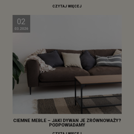
CZYTAJ WIĘCEJ
02
03.2026
CIEMNE MEBLE – JAKI DYWAN JE ZRÓWNOWAŻY?
PODPOWIADAMY
CZYTAJ WIĘCEJ