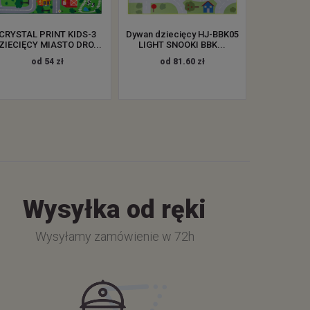
CRYSTAL PRINT KIDS-3
Dywan dziecięcy HJ-BBK05
ZIECIĘCY MIASTO DRO...
LIGHT SNOOKI BBK...
od 54 zł
od 81.60 zł
Wysyłka od ręki
Wysyłamy zamówienie w 72h