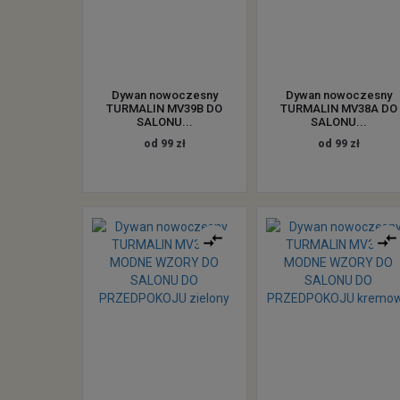
Dywan nowoczesny
Dywan nowoczesny
TURMALIN MV39B DO
TURMALIN MV38A DO
SALONU...
SALONU...
od 99 zł
od 99 zł