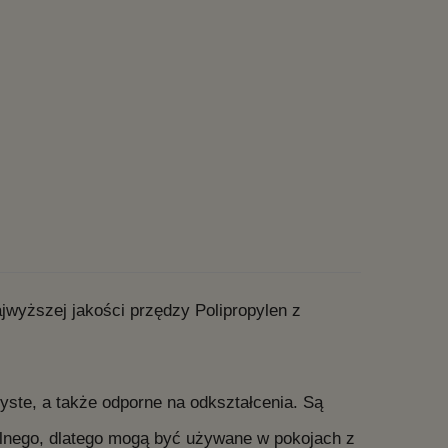
wyższej jakości przędzy Polipropylen z
ste, a także odporne na odkształcenia. Są
plnego, dlatego mogą być używane w pokojach z