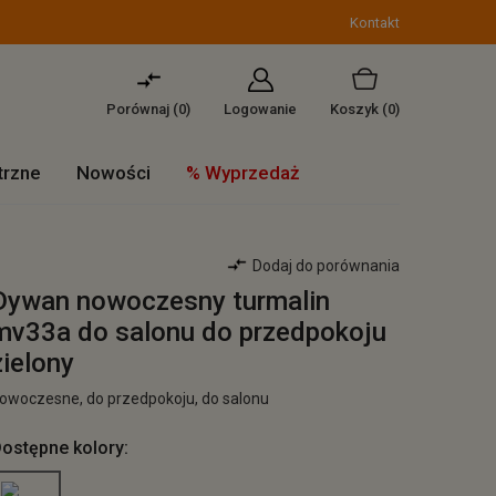
Kontakt
Porównaj (
0
)
Logowanie
Koszyk
(0)
trzne
Nowości
% Wyprzedaż
Dodaj do porównania
Dywan nowoczesny turmalin
mv33a do salonu do przedpokoju
zielony
owoczesne, do przedpokoju, do salonu
ostępne kolory: