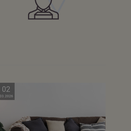
02
03.2026