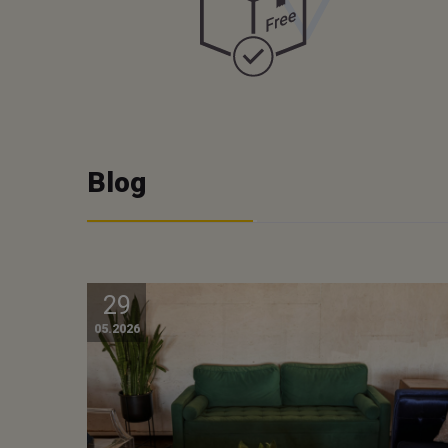
Blog
29
05.2026