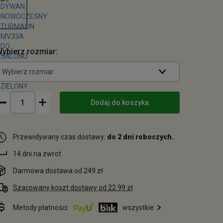
ybierz rozmiar:
Wybierz rozmiar
Dodaj do koszyka
Przewidywany czas dostawy:
do 2 dni roboczych.
14 dni na zwrot
Darmowa dostawa od 249 zł
Szacowany koszt dostawy od 22.99 zł
Metody płatności:
wszystkie