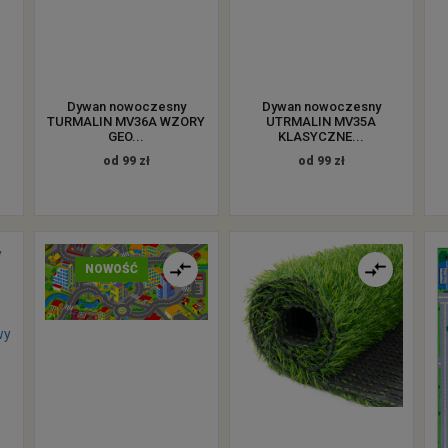
Dywan nowoczesny
Dywan nowoczesny
TURMALIN MV36A WZORY
UTRMALIN MV35A
GEO...
KLASYCZNE...
od 99 zł
od 99 zł
NOWOŚĆ