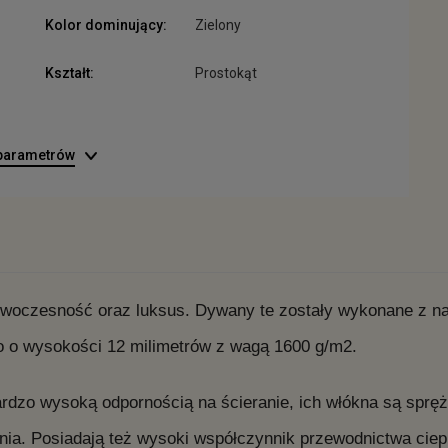
Kolor dominujący:
Zielony
Kształt:
Prostokąt
 parametrów
owoczesność oraz luksus. Dywany te zostały wykonane z naj
no o wysokości 12 milimetrów z wagą 1600 g/m2.
dzo wysoką odpornością na ścieranie, ich włókna są spręży
nia. Posiadają też wysoki współczynnik przewodnictwa cie