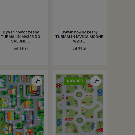
Dywan nowoczesny
Dywan nowoczesny
TURMALIN MV32B DO
TURMALIN MV31A MODNE
SALONU...
WZO...
od 99 zł
od 99 zł
NOWOŚĆ