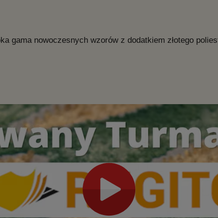
oka gama nowoczesnych wzorów z dodatkiem złotego poliestr