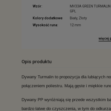
Wzór:
MV33A GREEN TURMALIN
GPL
Kolory dodatkowe
Biały, Złoty
Wysokość runa:
12 mm
więcej
Opis produktu
Dywany Turmalin to propozycja dla lubiących n
połączeniem poliestru. Mają gęste i miękkie ru
Dywany PP wyróżniają się przede wszystkim bar
bardzo łatwe do czyszczenia, w tym do odkurza