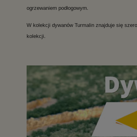
ogrzewaniem podłogowym.
W kolekcji dywanów Turmalin znajduje się szer
kolekcji.