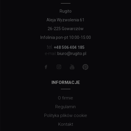
Rugito
Aleja Wyzwolenia 61
26-225 Gowarczów
Infolinia pon-pt 10:00-15:00
tel.
+48 506 404 185
biuro@rugito.pl
e-mail:
INFORMACJE
O firmie
Regulamin
Polityka plików cookie
Kontakt