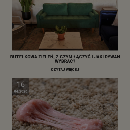
BUTELKOWA ZIELEŃ, Z CZYM ŁĄCZYĆ I JAKI DYWAN
WYBRAĆ?
CZYTAJ WIĘCEJ
16
04.2026