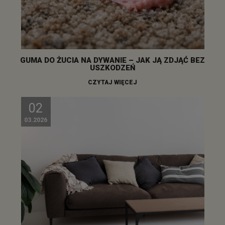
GUMA DO ŻUCIA NA DYWANIE – JAK JĄ ZDJĄĆ BEZ
USZKODZEŃ
CZYTAJ WIĘCEJ
02
03.2026