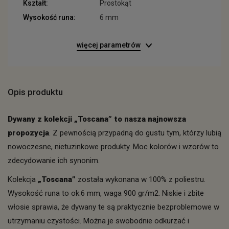
Kształt:
Prostokąt
Wysokość runa:
6 mm
więcej parametrów
Opis produktu
Dywany z kolekcji „Toscana” to nasza najnowsza
propozycja
. Z pewnością przypadną do gustu tym, którzy lubią
nowoczesne, nietuzinkowe produkty. Moc kolorów i wzorów to
zdecydowanie ich synonim.
Kolekcja
„Toscana”
została wykonana w 100% z poliestru.
Wysokość runa to ok.6 mm, waga 900 gr/m2. Niskie i zbite
włosie sprawia, że dywany te są praktycznie bezproblemowe w
utrzymaniu czystości. Można je swobodnie odkurzać i