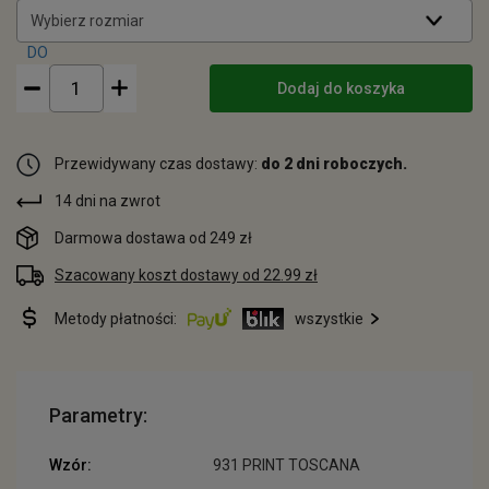
Wybierz rozmiar
Dodaj do koszyka
Przewidywany czas dostawy:
do 2 dni roboczych.
14 dni na zwrot
Darmowa dostawa od 249 zł
Szacowany koszt dostawy od 22.99 zł
Metody płatności:
wszystkie
Parametry:
Wzór:
931 PRINT TOSCANA