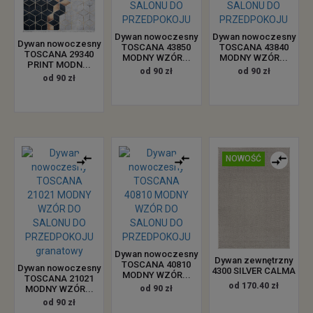
Dywan nowoczesny
Dywan nowoczesny
Dywan nowoczesny
TOSCANA 43850
TOSCANA 43840
TOSCANA 29340
MODNY WZÓR...
MODNY WZÓR...
PRINT MODN...
od 90 zł
od 90 zł
od 90 zł
NOWOŚĆ
Dywan nowoczesny
Dywan zewnętrzny
TOSCANA 40810
Dywan nowoczesny
4300 SILVER CALMA
MODNY WZÓR...
TOSCANA 21021
od 170.40 zł
MODNY WZÓR...
od 90 zł
od 90 zł