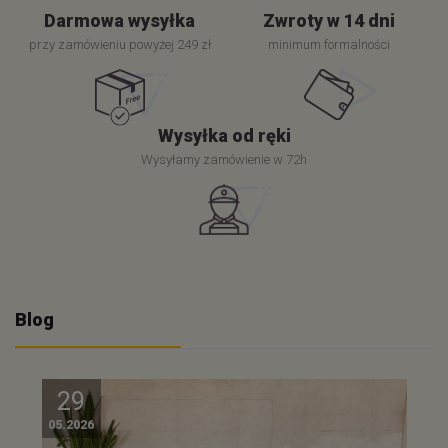
Darmowa wysyłka
Zwroty w 14 dni
przy zamówieniu powyżej 249 zł
minimum formalności
Wysyłka od ręki
Wysyłamy zamówienie w 72h
Blog
29
05.2026