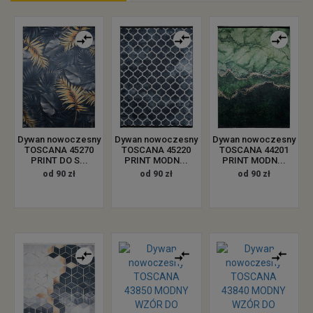
Dywan nowoczesny
Dywan nowoczesny
Dywan nowoczesny
TOSCANA 45270
TOSCANA 45220
TOSCANA 44201
PRINT DO S...
PRINT MODN...
PRINT MODN...
od 90 zł
od 90 zł
od 90 zł