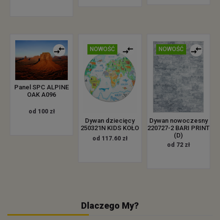
NOWOŚĆ
NOWOŚĆ
Panel SPC ALPINE
OAK A096
od 100 zł
Dywan dziecięcy
Dywan nowoczesny
250321N KIDS KOŁO
220727-2 BARI PRINT
(D)
od 117.60 zł
od 72 zł
Dlaczego My?