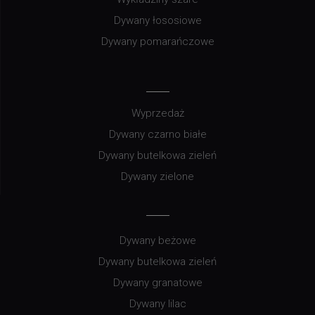
Dywany łososiowe
Dywany pomarańczowe
Wyprzedaż
Dywany czarno białe
Dywany butelkowa zieleń
Dywany zielone
Dywany beżowe
Dywany butelkowa zieleń
Dywany granatowe
Dywany lilac