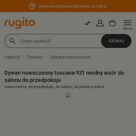
Darmowa dostawa dywanów od 249 zł
Menu
SZUKAJ
rugito.pl
Dywany
Dywany nowoczesne
Dywan nowoczesny toscana 931 modny wzór do
salonu do przedpokoju
nowoczesne, do przedpokoju, do salonu, do prania w pralce