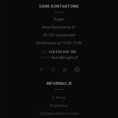
DANE KONTAKTOWE
Rugito
Aleja Wyzwolenia 61
26-225 Gowarczów
Infolinia pon-pt 10:00-15:00
tel.
+48 506 404 185
biuro@rugito.pl
e-mail:
INFORMACJE
O firmie
Regulamin
Polityka plików cookie