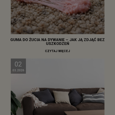
GUMA DO ŻUCIA NA DYWANIE – JAK JĄ ZDJĄĆ BEZ
USZKODZEŃ
CZYTAJ WIĘCEJ
02
03.2026