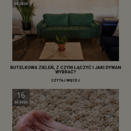
05.2026
BUTELKOWA ZIELEŃ, Z CZYM ŁĄCZYĆ I JAKI DYWAN
WYBRAĆ?
CZYTAJ WIĘCEJ
16
04.2026