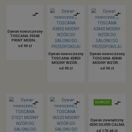
Dywan nowoczesny
TOSCANA 29340
PRINT MODN...
od 90 zł
Dywan nowoczesny
Dywan nowoczesny
TOSCANA 43850
TOSCANA 43840
MODNY WZÓR...
MODNY WZÓR...
od 90 zł
od 90 zł
NOWOŚĆ
Dywan zewnętrzny
4300 SILVER CALMA
od 170.40 zł