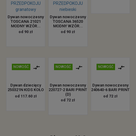
Dywan nowoczesny
Dywan nowoczesny
TOSCANA 21021
TOSCANA 36520
MODNY WZÓR...
MODNY WZÓR...
od 90 zł
od 90 zł
NOWOŚĆ
NOWOŚĆ
NOWOŚĆ
Dywan dziecięcy
Dywan nowoczesny
Dywan nowoczesny
250321N KIDS KOŁO
220727-2 BARI PRINT
240640-6 BARI PRINT
(D)
od 117.60 zł
od 72 zł
od 72 zł