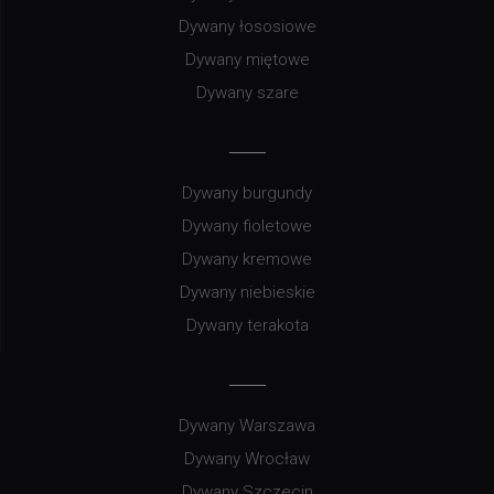
Dywany łososiowe
Dywany miętowe
Dywany szare
Dywany burgundy
Dywany fioletowe
Dywany kremowe
Dywany niebieskie
Dywany terakota
Dywany Warszawa
Dywany Wrocław
Dywany Szczecin