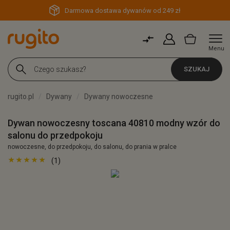
Darmowa dostawa dywanów od 249 zł
Menu
SZUKAJ
rugito.pl
Dywany
Dywany nowoczesne
Dywan nowoczesny toscana 40810 modny wzór do
salonu do przedpokoju
nowoczesne, do przedpokoju, do salonu, do prania w pralce
(1)