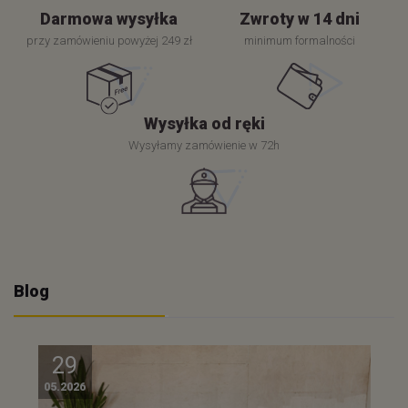
Darmowa wysyłka
Zwroty w 14 dni
przy zamówieniu powyżej 249 zł
minimum formalności
Wysyłka od ręki
Wysyłamy zamówienie w 72h
Blog
29
05.2026