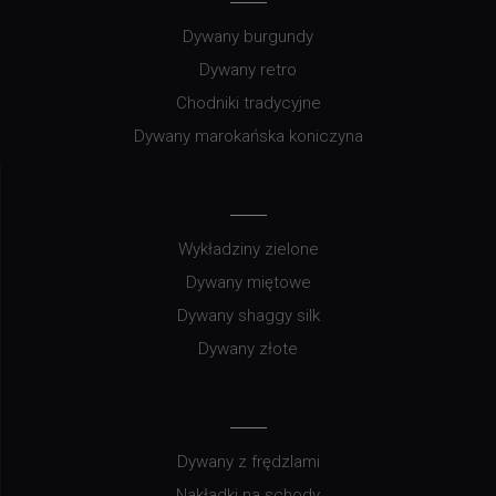
Dywany burgundy
Dywany retro
Chodniki tradycyjne
Dywany marokańska koniczyna
Wykładziny zielone
Dywany miętowe
Dywany shaggy silk
Dywany złote
Dywany z frędzlami
Nakładki na schody