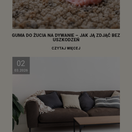
GUMA DO ŻUCIA NA DYWANIE – JAK JĄ ZDJĄĆ BEZ
USZKODZEŃ
CZYTAJ WIĘCEJ
02
03.2026