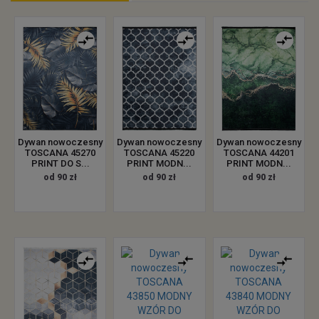
Dywan nowoczesny
Dywan nowoczesny
Dywan nowoczesny
TOSCANA 45270
TOSCANA 45220
TOSCANA 44201
PRINT DO S...
PRINT MODN...
PRINT MODN...
od 90 zł
od 90 zł
od 90 zł