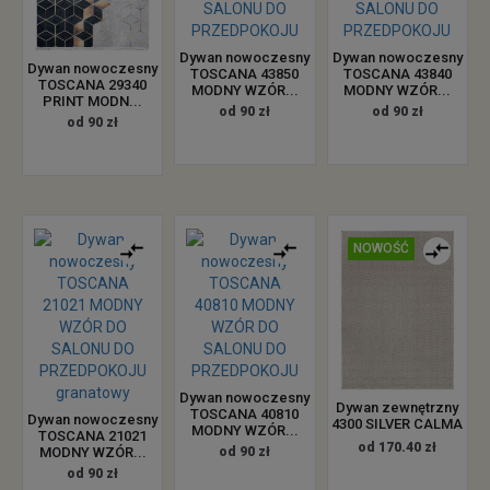
Dywan nowoczesny
Dywan nowoczesny
Dywan nowoczesny
TOSCANA 43850
TOSCANA 43840
TOSCANA 29340
MODNY WZÓR...
MODNY WZÓR...
PRINT MODN...
od 90 zł
od 90 zł
od 90 zł
NOWOŚĆ
Dywan nowoczesny
Dywan zewnętrzny
TOSCANA 40810
Dywan nowoczesny
4300 SILVER CALMA
MODNY WZÓR...
TOSCANA 21021
od 170.40 zł
MODNY WZÓR...
od 90 zł
od 90 zł