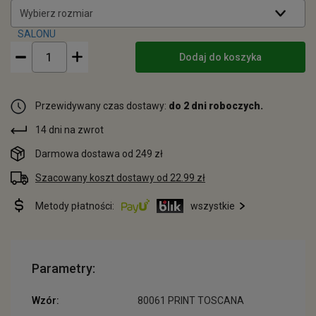
Wybierz rozmiar
Dodaj do koszyka
Przewidywany czas dostawy:
do 2 dni roboczych.
14 dni na zwrot
Darmowa dostawa od 249 zł
Szacowany koszt dostawy od 22.99 zł
Metody płatności:
wszystkie
Parametry:
Wzór:
80061 PRINT TOSCANA