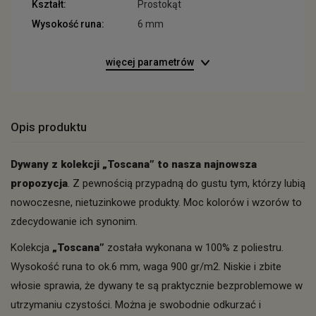
Kształt:
Prostokąt
Wysokość runa:
6 mm
więcej parametrów
Opis produktu
Dywany z kolekcji „Toscana” to nasza najnowsza
propozycja
. Z pewnością przypadną do gustu tym, którzy lubią
nowoczesne, nietuzinkowe produkty. Moc kolorów i wzorów to
zdecydowanie ich synonim.
Kolekcja
„Toscana”
została wykonana w 100% z poliestru.
Wysokość runa to ok.6 mm, waga 900 gr/m2. Niskie i zbite
włosie sprawia, że dywany te są praktycznie bezproblemowe w
utrzymaniu czystości. Można je swobodnie odkurzać i