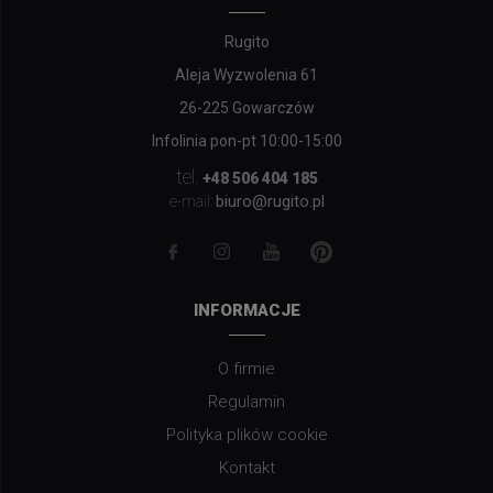
Rugito
Aleja Wyzwolenia 61
26-225 Gowarczów
Infolinia pon-pt 10:00-15:00
tel.
+48 506 404 185
biuro@rugito.pl
e-mail:
INFORMACJE
O firmie
Regulamin
Polityka plików cookie
Kontakt