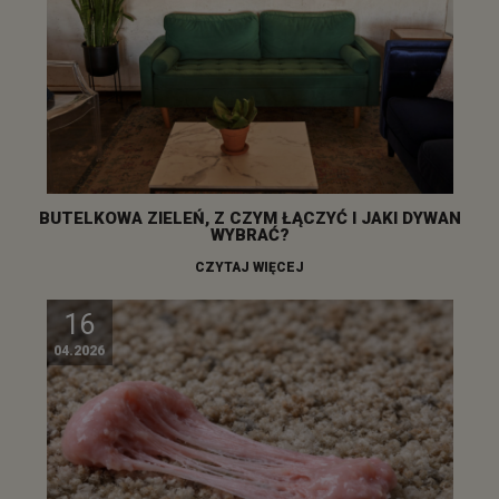
BUTELKOWA ZIELEŃ, Z CZYM ŁĄCZYĆ I JAKI DYWAN
WYBRAĆ?
CZYTAJ WIĘCEJ
16
04.2026