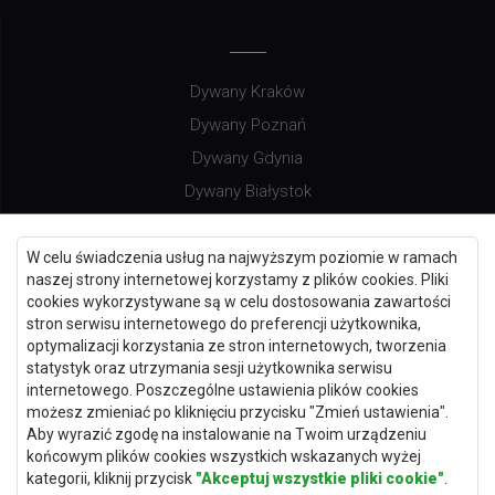
Dywany Kraków
Dywany Poznań
Dywany Gdynia
Dywany Białystok
W celu świadczenia usług na najwyższym poziomie w ramach
naszej strony internetowej korzystamy z plików cookies. Pliki
Dywany Kielce
cookies wykorzystywane są w celu dostosowania zawartości
stron serwisu internetowego do preferencji użytkownika,
Dywany Gdańsk
optymalizacji korzystania ze stron internetowych, tworzenia
Dywany Toruń
statystyk oraz utrzymania sesji użytkownika serwisu
internetowego. Poszczególne ustawienia plików cookies
Dywany Bydgoszcz
możesz zmieniać po kliknięciu przycisku "Zmień ustawienia".
Aby wyrazić zgodę na instalowanie na Twoim urządzeniu
końcowym plików cookies wszystkich wskazanych wyżej
kategorii, kliknij przycisk
"Akceptuj wszystkie pliki cookie"
.
Dywany Łódź