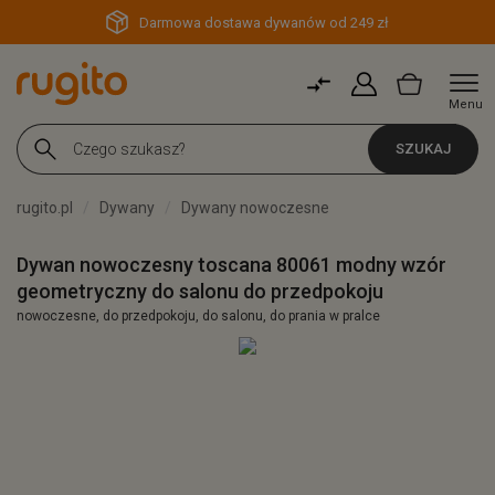
Darmowa dostawa dywanów od 249 zł
Menu
SZUKAJ
rugito.pl
Dywany
Dywany nowoczesne
Dywan nowoczesny toscana 80061 modny wzór
geometryczny do salonu do przedpokoju
nowoczesne, do przedpokoju, do salonu, do prania w pralce