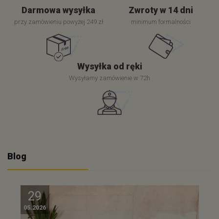
Darmowa wysyłka
Zwroty w 14 dni
przy zamówieniu powyżej 249 zł
minimum formalności
Wysyłka od ręki
Wysyłamy zamówienie w 72h
Blog
29
05.2026