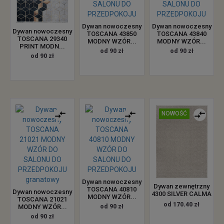
Dywan nowoczesny
Dywan nowoczesny
Dywan nowoczesny
TOSCANA 43850
TOSCANA 43840
TOSCANA 29340
MODNY WZÓR...
MODNY WZÓR...
PRINT MODN...
od 90 zł
od 90 zł
od 90 zł
NOWOŚĆ
Dywan nowoczesny
Dywan zewnętrzny
TOSCANA 40810
Dywan nowoczesny
4300 SILVER CALMA
MODNY WZÓR...
TOSCANA 21021
od 170.40 zł
MODNY WZÓR...
od 90 zł
od 90 zł