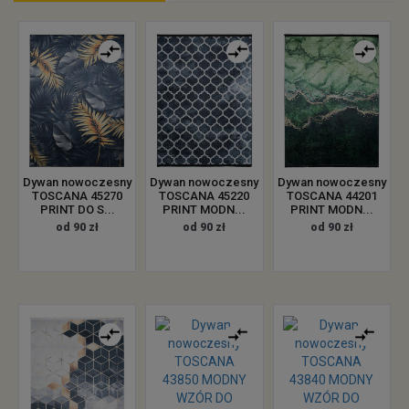
Dywan nowoczesny
Dywan nowoczesny
Dywan nowoczesny
TOSCANA 45270
TOSCANA 45220
TOSCANA 44201
PRINT DO S...
PRINT MODN...
PRINT MODN...
od 90 zł
od 90 zł
od 90 zł