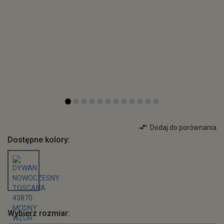
Dodaj do porównania
Dostępne kolory:
Wybierz rozmiar: