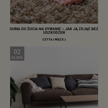
GUMA DO ŻUCIA NA DYWANIE – JAK JĄ ZDJĄĆ BEZ
USZKODZEŃ
CZYTAJ WIĘCEJ
02
03.2026