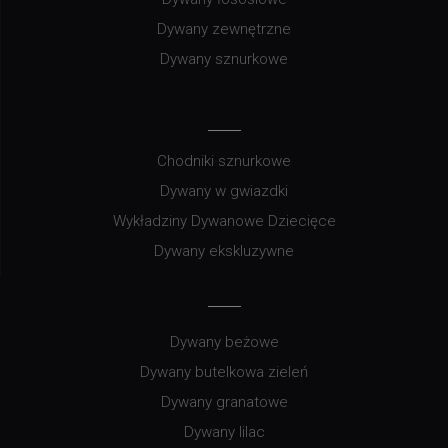
Dywany zewnętrzne
Dywany sznurkowe
Chodniki sznurkowe
Dywany w gwiazdki
Wykładziny Dywanowe Dziecięce
Dywany ekskluzywne
Dywany beżowe
Dywany butelkowa zieleń
Dywany granatowe
Dywany lilac