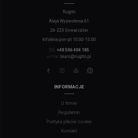
Rugito
Aleja Wyzwolenia 61
26-225 Gowarczów
Infolinia pon-pt 10:00-15:00
tel.
+48 506 404 185
biuro@rugito.pl
e-mail:
INFORMACJE
O firmie
Regulamin
Polityka plików cookie
Kontakt