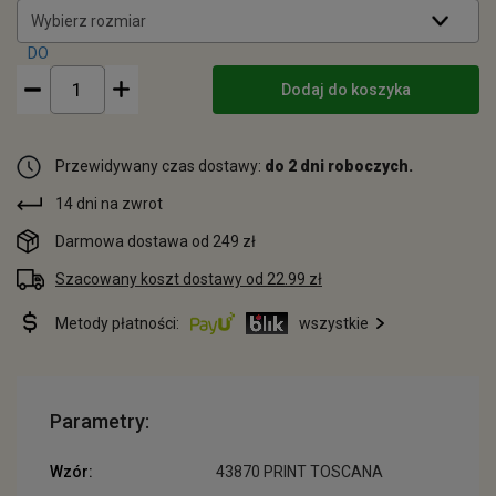
Wybierz rozmiar
Dodaj do koszyka
Przewidywany czas dostawy:
do 2 dni roboczych.
14 dni na zwrot
Darmowa dostawa od 249 zł
Szacowany koszt dostawy od 22.99 zł
Metody płatności:
wszystkie
Parametry:
Wzór:
43870 PRINT TOSCANA