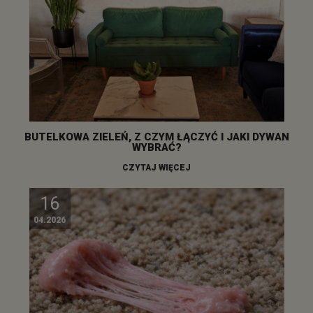
BUTELKOWA ZIELEŃ, Z CZYM ŁĄCZYĆ I JAKI DYWAN
WYBRAĆ?
CZYTAJ WIĘCEJ
16
04.2026