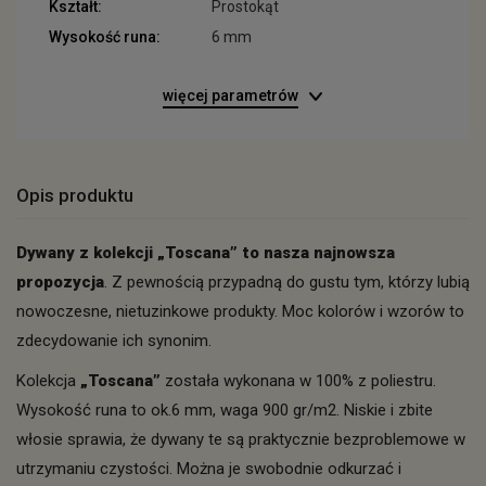
Kształt:
Prostokąt
Wysokość runa:
6 mm
więcej parametrów
Opis produktu
Dywany z kolekcji „Toscana” to nasza najnowsza
propozycja
. Z pewnością przypadną do gustu tym, którzy lubią
nowoczesne, nietuzinkowe produkty. Moc kolorów i wzorów to
zdecydowanie ich synonim.
Kolekcja
„Toscana”
została wykonana w 100% z poliestru.
Wysokość runa to ok.6 mm, waga 900 gr/m2. Niskie i zbite
włosie sprawia, że dywany te są praktycznie bezproblemowe w
utrzymaniu czystości. Można je swobodnie odkurzać i