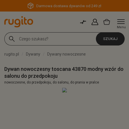
Darmowa dostawa dywanów od 249 zł
Menu
SZUKAJ
rugito.pl
Dywany
Dywany nowoczesne
Dywan nowoczesny toscana 43870 modny wzór do
salonu do przedpokoju
nowoczesne, do przedpokoju, do salonu, do prania w pralce