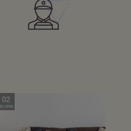
02
03.2026