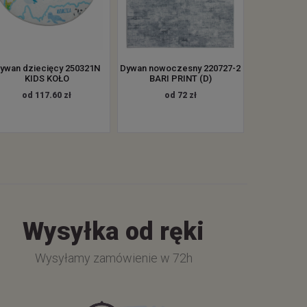
ywan dziecięcy 250321N
Dywan nowoczesny 220727-2
KIDS KOŁO
BARI PRINT (D)
od 117.60 zł
od 72 zł
Wysyłka od ręki
Wysyłamy zamówienie w 72h