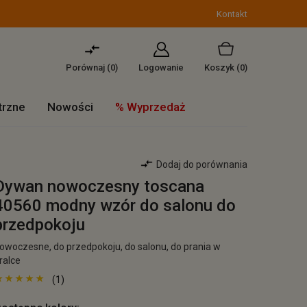
Kontakt
Porównaj (
0
)
Logowanie
Koszyk
(0)
trzne
Nowości
% Wyprzedaż
Dodaj do porównania
Dywan nowoczesny toscana
40560 modny wzór do salonu do
przedpokoju
owoczesne, do przedpokoju, do salonu, do prania w
ralce
(1)