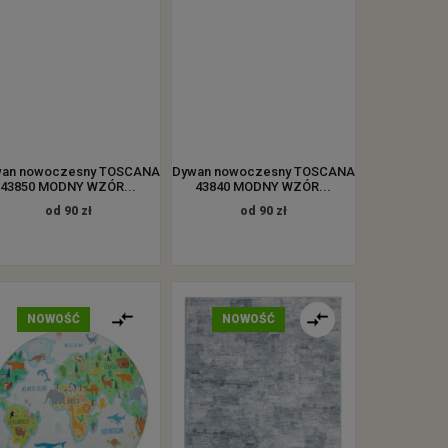
an nowoczesny TOSCANA
Dywan nowoczesny TOSCANA
43850 MODNY WZÓR...
43840 MODNY WZÓR...
od 90 zł
od 90 zł
NOWOŚĆ
NOWOŚĆ