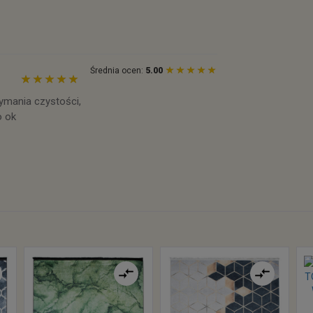
Średnia ocen:
5.00
zymania czystości,
o ok