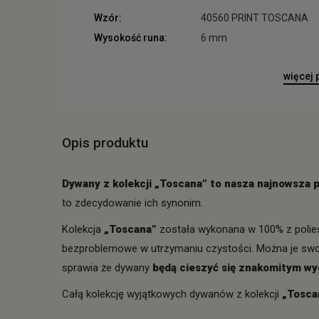
Wzór:
40560 PRINT TOSCANA
Wysokość runa:
6 mm
więcej
Opis produktu
Dywany z kolekcji „Toscana” to nasza najnowsza 
to zdecydowanie ich synonim.
Kolekcja
„Toscana”
została wykonana w 100% z poliest
bezproblemowe w utrzymaniu czystości. Można je swobo
sprawia że dywany
będą cieszyć się znakomitym wy
Całą kolekcję wyjątkowych dywanów z kolekcji
„Tosca