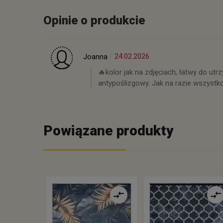
Opinie o produkcie
24.02.2026
Joanna
🔥kolor jak na zdjęciach, łatwy do utr
antypoślizgowy. Jak na razie wszystk
Powiązane produkty