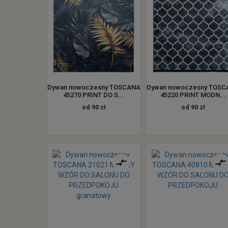
Dywan nowoczesny TOSCANA
Dywan nowoczesny TOS
45270 PRINT DO S...
45220 PRINT MODN...
od 90 zł
od 90 zł