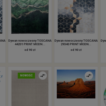
CANA
Dywan nowoczesny TOSCANA
Dywan nowoczesny TOSCANA
Dyw
44201 PRINT MODN...
29340 PRINT MODN...
od 90 zł
od 90 zł
NOWOŚĆ