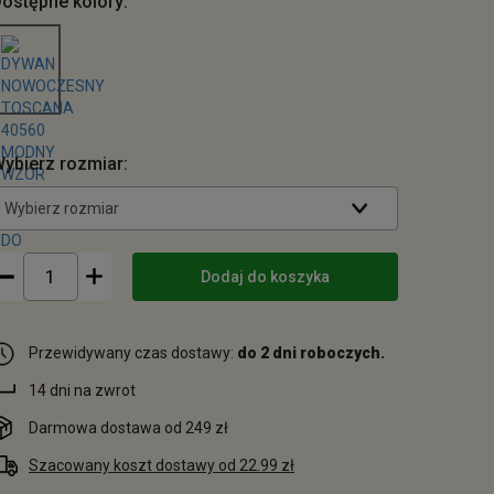
ostępne kolory:
ybierz rozmiar:
Wybierz rozmiar
Dodaj do koszyka
Przewidywany czas dostawy:
do 2 dni roboczych.
14 dni na zwrot
Darmowa dostawa od 249 zł
Szacowany koszt dostawy od 22.99 zł