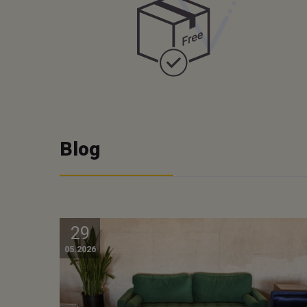
Blog
29
05.2026