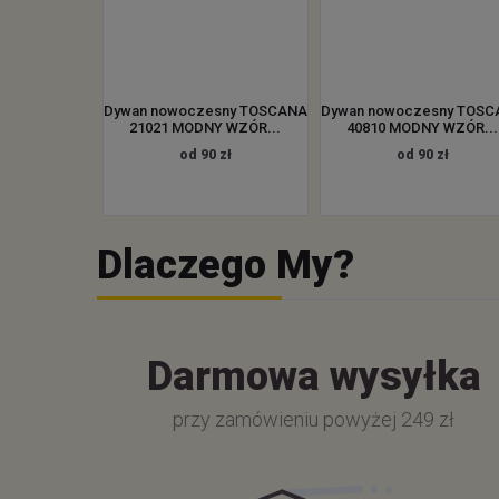
Dywan nowoczesny TOSCANA
Dywan nowoczesny TOS
21021 MODNY WZÓR...
40810 MODNY WZÓR...
od 90 zł
od 90 zł
Dlaczego My?
Darmowa wysyłka
przy zamówieniu powyżej 249 zł