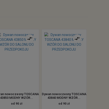
an nowoczesny TOSCANA
Dywan nowoczesny TOSCANA
43850 MODNY WZÓR...
43840 MODNY WZÓR...
od 90 zł
od 90 zł