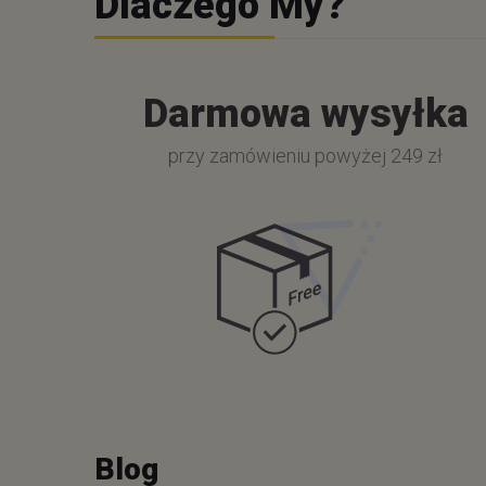
Dlaczego My?
Darmowa wysyłka
przy zamówieniu powyżej 249 zł
Blog