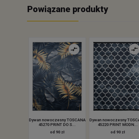
Powiązane produkty
Dywan nowoczesny TOSCANA
Dywan nowoczesny TOS
45270 PRINT DO S...
45220 PRINT MODN...
od 90 zł
od 90 zł