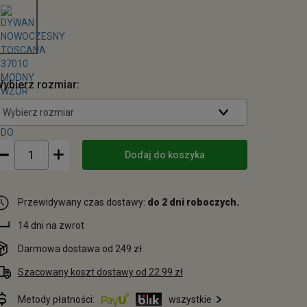
ybierz rozmiar:
Wybierz rozmiar
Dodaj do koszyka
Przewidywany czas dostawy:
do 2 dni roboczych.
14 dni na zwrot
Darmowa dostawa od 249 zł
Szacowany koszt dostawy od 22.99 zł
Metody płatności:
wszystkie