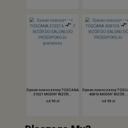
Dywan nowoczesny TOSCANA
Dywan nowoczesny TOS
21021 MODNY WZÓR...
40810 MODNY WZÓR...
od 90 zł
od 90 zł