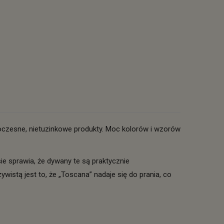
oczesne, nietuzinkowe produkty. Moc kolorów i wzorów
e sprawia, że dywany te są praktycznie
stą jest to, że „Toscana” nadaje się do prania, co