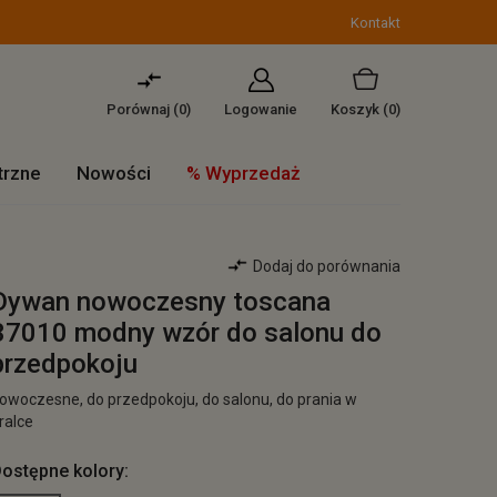
Kontakt
Porównaj (
0
)
Logowanie
Koszyk
(0)
trzne
Nowości
% Wyprzedaż
Dodaj do porównania
Dywan nowoczesny toscana
37010 modny wzór do salonu do
przedpokoju
owoczesne, do przedpokoju, do salonu, do prania w
ralce
ostępne kolory: