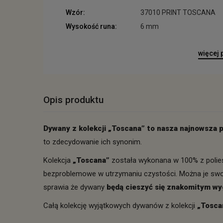
Wzór:
37010 PRINT TOSCANA
Wysokość runa:
6 mm
więcej
Opis produktu
Dywany z kolekcji „Toscana” to nasza najnowsza 
to zdecydowanie ich synonim.
Kolekcja
„Toscana”
została wykonana w 100% z poliest
bezproblemowe w utrzymaniu czystości. Można je swobo
sprawia że dywany
będą cieszyć się znakomitym wy
Całą kolekcję wyjątkowych dywanów z kolekcji
„Tosca