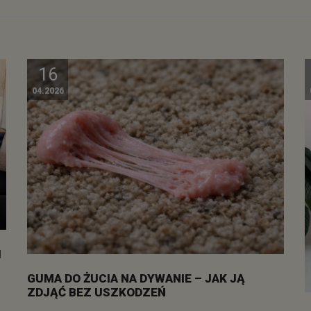
16
04.2026
I
GUMA DO ŻUCIA NA DYWANIE – JAK JĄ
ZDJĄĆ BEZ USZKODZEŃ