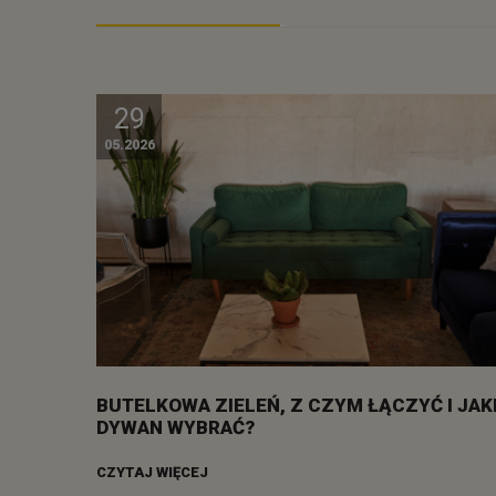
29
05.2026
BUTELKOWA ZIELEŃ, Z CZYM ŁĄCZYĆ I JAK
DYWAN WYBRAĆ?
CZYTAJ WIĘCEJ