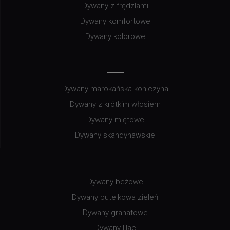
Dywany z frędzlami
Dywany komfortowe
Dywany kolorowe
Dywany marokańska koniczyna
Dywany z krótkim włosiem
Dywany miętowe
Dywany skandynawskie
Dywany beżowe
Dywany butelkowa zieleń
Dywany granatowe
Dywany lilac