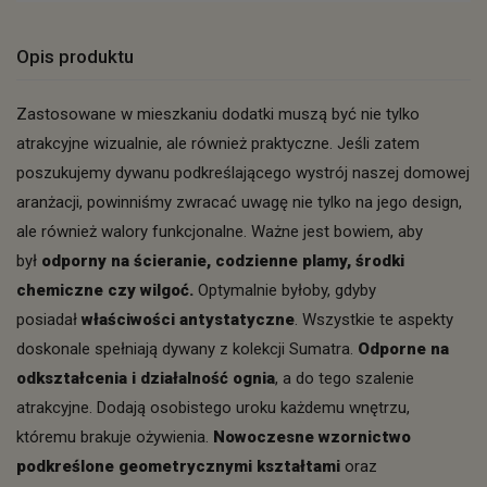
Opis produktu
Zastosowane w mieszkaniu dodatki muszą być nie tylko
atrakcyjne wizualnie, ale również praktyczne. Jeśli zatem
poszukujemy dywanu podkreślającego wystrój naszej domowej
aranżacji, powinniśmy zwracać uwagę nie tylko na jego design,
ale również walory funkcjonalne. Ważne jest bowiem, aby
był
odporny na ścieranie, codzienne plamy, środki
chemiczne czy wilgoć.
Optymalnie byłoby, gdyby
posiadał
właściwości antystatyczne
. Wszystkie te aspekty
doskonale spełniają dywany z kolekcji Sumatra.
Odporne na
odkształcenia i działalność ognia
, a do tego szalenie
atrakcyjne. Dodają osobistego uroku każdemu wnętrzu,
któremu brakuje ożywienia.
Nowoczesne wzornictwo
podkreślone geometrycznymi kształtami
oraz