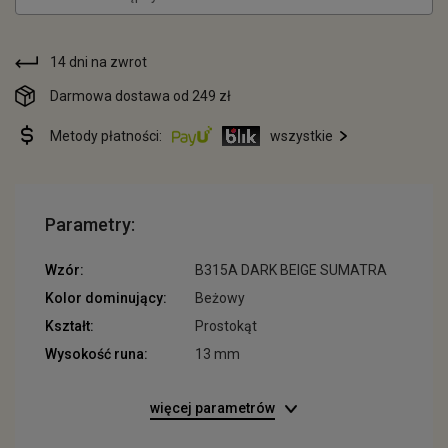
14 dni na zwrot
Darmowa dostawa od 249 zł
Metody płatności:
wszystkie
Parametry:
Wzór:
B315A DARK BEIGE SUMATRA
Kolor dominujący:
Beżowy
Kształt:
Prostokąt
Wysokość runa:
13 mm
więcej parametrów