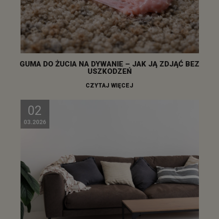
GUMA DO ŻUCIA NA DYWANIE – JAK JĄ ZDJĄĆ BEZ
USZKODZEŃ
CZYTAJ WIĘCEJ
02
03.2026