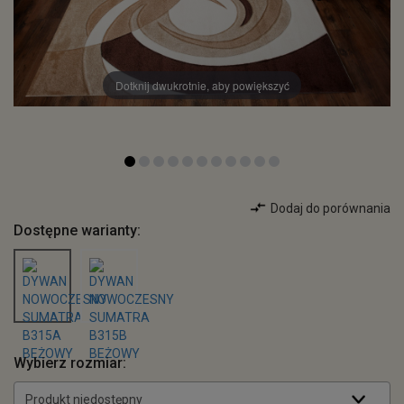
Dotknij dwukrotnie, aby powiększyć
Dodaj do porównania
Dostępne warianty:
Wybierz rozmiar:
Produkt niedostępny