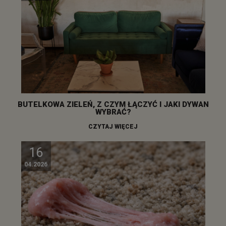
BUTELKOWA ZIELEŃ, Z CZYM ŁĄCZYĆ I JAKI DYWAN
WYBRAĆ?
CZYTAJ WIĘCEJ
16
04.2026