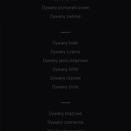
Dywany pomarańczowe
Dywany zielone
Dywany białe
Dywany czarne
Dywany jasno-brązowe
Dywany żółte
Dywany różowe
Dywany złote
Dywany brązowe
Dywany czerwone
Dywany łososiowe