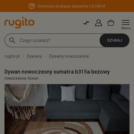
Darmowa dostawa dywanów od 249 zł
Menu
SZUKAJ
rugito.pl
Dywany
Dywany nowoczesne
Dywan nowoczesny sumatra b315a beżowy
nowoczesne, fusion