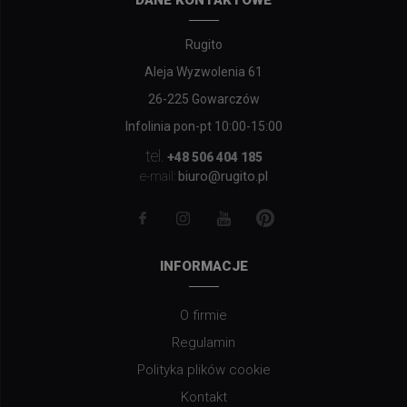
DANE KONTAKTOWE
Rugito
Aleja Wyzwolenia 61
26-225 Gowarczów
Infolinia pon-pt 10:00-15:00
tel.
+48 506 404 185
biuro@rugito.pl
e-mail:
INFORMACJE
O firmie
Regulamin
Polityka plików cookie
Kontakt