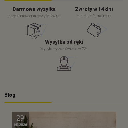
Darmowa wysyłka
Zwroty w 14 dni
przy zamówieniu powyżej 249 zł
minimum formalności
Wysyłka od ręki
Wysyłamy zamówienie w 72h
Blog
29
05.2026