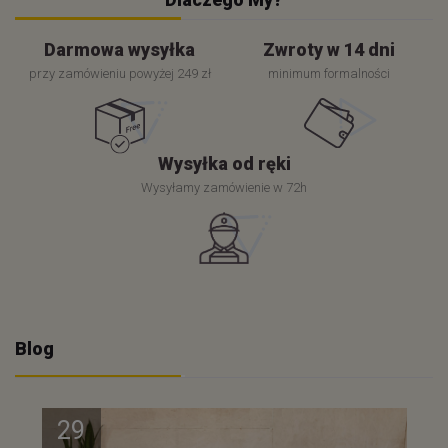
Darmowa wysyłka
Zwroty w 14 dni
przy zamówieniu powyżej 249 zł
minimum formalności
Wysyłka od ręki
Wysyłamy zamówienie w 72h
Blog
29