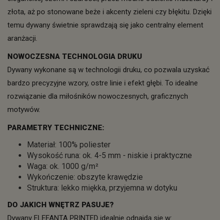
złota, aż po stonowane beże i akcenty zieleni czy błękitu. Dzięki
temu dywany świetnie sprawdzają się jako centralny element
aranżacji.
NOWOCZESNA TECHNOLOGIA DRUKU
Dywany wykonane są w technologii druku, co pozwala uzyskać
bardzo precyzyjne wzory, ostre linie i efekt głębi. To idealne
rozwiązanie dla miłośników nowoczesnych, graficznych
motywów.
PARAMETRY TECHNICZNE:
Materiał: 100% poliester
Wysokość runa: ok. 4-5 mm - niskie i praktyczne
Waga: ok. 1000 g/m²
Wykończenie: obszyte krawędzie
Struktura: lekko miękka, przyjemna w dotyku
DO JAKICH WNĘTRZ PASUJE?
Dywany ELEFANTA PRINTED idealnie odnajdą się w: