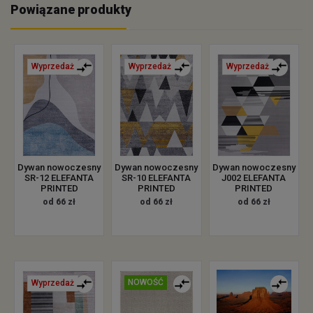
Powiązane produkty
Wyprzedaż
Wyprzedaż
Wyprzedaż
Dywan nowoczesny
Dywan nowoczesny
Dywan nowoczesny
SR-12 ELEFANTA
SR-10 ELEFANTA
J002 ELEFANTA
PRINTED
PRINTED
PRINTED
od 66 zł
od 66 zł
od 66 zł
NOWOŚĆ
Wyprzedaż