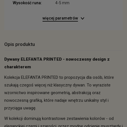
Wysokość runa:
4-5 mm
więcej parametrów
Opis produktu
Dywany ELEFANTA PRINTED - nowoczesny design z
charakterem
Kolekcja ELEFANTA PRINTED to propozycja dla osób, które
szukają czegoś więcej niż klasyczny dywan. To wyraziste
wzornictwo inspirowane geometrią, abstrakcją oraz
nowoczesną grafiką, które nadaje wnętrzu unikalny styl i
przyciąga uwagę.
W kolekcji dominują kontrastowe zestawienia kolorów - od
eleganckiej czerni i szarości, przez modne odcienie musztardy i