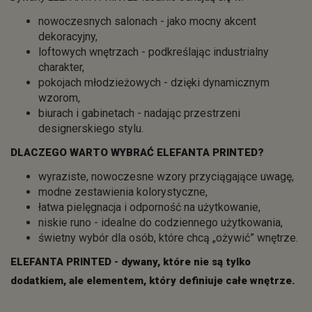
nowoczesnych salonach - jako mocny akcent
dekoracyjny,
loftowych wnętrzach - podkreślając industrialny
charakter,
pokojach młodzieżowych - dzięki dynamicznym
wzorom,
biurach i gabinetach - nadając przestrzeni
designerskiego stylu.
DLACZEGO WARTO WYBRAĆ ELEFANTA PRINTED?
wyraziste, nowoczesne wzory przyciągające uwagę,
modne zestawienia kolorystyczne,
łatwa pielęgnacja i odporność na użytkowanie,
niskie runo - idealne do codziennego użytkowania,
świetny wybór dla osób, które chcą „ożywić” wnętrze.
ELEFANTA PRINTED - dywany, które nie są tylko
dodatkiem, ale elementem, który definiuje całe wnętrze.