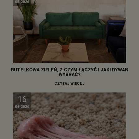
05.2026
BUTELKOWA ZIELEŃ, Z CZYM ŁĄCZYĆ I JAKI DYWAN
WYBRAĆ?
CZYTAJ WIĘCEJ
16
04.2026