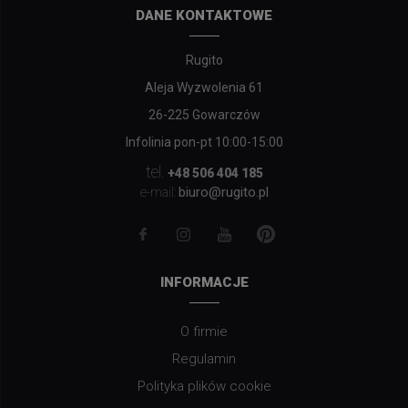
DANE KONTAKTOWE
Rugito
Aleja Wyzwolenia 61
26-225 Gowarczów
Infolinia pon-pt 10:00-15:00
tel.
+48 506 404 185
biuro@rugito.pl
e-mail:
INFORMACJE
O firmie
Regulamin
Polityka plików cookie