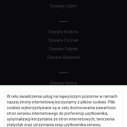
Dywany Lublin
Dywany Kraków
Dywany Poznań
Dywany Gdynia
Dywany Białystok
Dywany Kielce
Dywany Gdańsk
W celu świadczenia usług na najwyższym poziomie w ramach
Dywany Toruń
naszej strony internetowej korzystamy z plików cookies. Pliki
cookies wykorzystywane są w celu dostosowania zawartości
Dywany Bydgoszcz
stron serwisu internetowego do preferencji użytkownika,
optymalizacji korzystania ze stron internetowych, tworzenia
statystyk oraz utrzymania sesji użytkownika serwisu