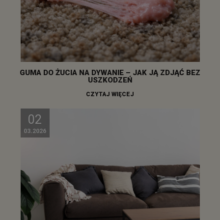
GUMA DO ŻUCIA NA DYWANIE – JAK JĄ ZDJĄĆ BEZ
USZKODZEŃ
CZYTAJ WIĘCEJ
02
03.2026