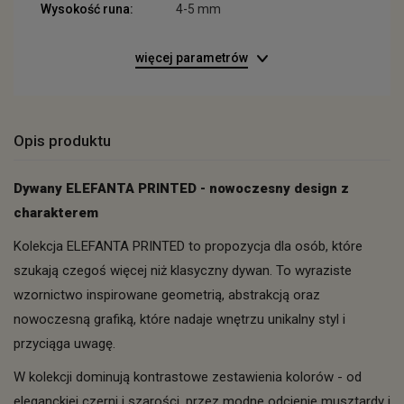
Wysokość runa:
4-5 mm
więcej parametrów
Opis produktu
Dywany ELEFANTA PRINTED - nowoczesny design z
charakterem
Kolekcja ELEFANTA PRINTED to propozycja dla osób, które
szukają czegoś więcej niż klasyczny dywan. To wyraziste
wzornictwo inspirowane geometrią, abstrakcją oraz
nowoczesną grafiką, które nadaje wnętrzu unikalny styl i
przyciąga uwagę.
W kolekcji dominują kontrastowe zestawienia kolorów - od
eleganckiej czerni i szarości, przez modne odcienie musztardy i