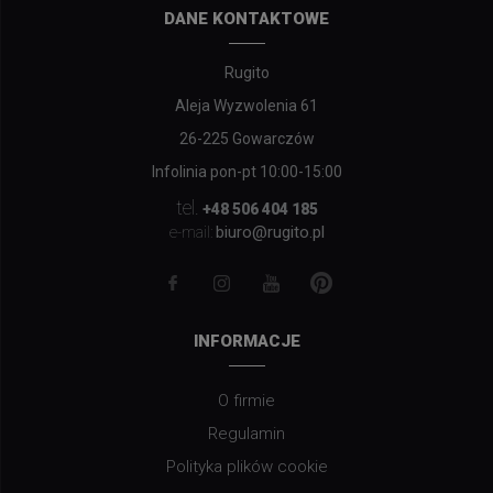
DANE KONTAKTOWE
Rugito
Aleja Wyzwolenia 61
26-225 Gowarczów
Infolinia pon-pt 10:00-15:00
tel.
+48 506 404 185
biuro@rugito.pl
e-mail:
INFORMACJE
O firmie
Regulamin
Polityka plików cookie