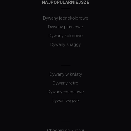
NAJPOPULARNIEJSZE
Dywany jednokolorowe
Dywany pluszowe
Dywany kolorowe
Dywany shaggy
Dywany w kwiaty
Dywany retro
Dywany łososiowe
Dywan zygzak
Chodniki do kuchni