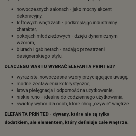
nowoczesnych salonach - jako mocny akcent
dekoracyjny,
loftowych wnętrzach - podkreślając industrialny
charakter,
pokojach młodzieżowych - dzięki dynamicznym
wzorom,
biurach i gabinetach - nadając przestrzeni
designerskiego stylu.
DLACZEGO WARTO WYBRAĆ ELEFANTA PRINTED?
wyraziste, nowoczesne wzory przyciągające uwagę,
modne zestawienia kolorystyczne,
łatwa pielęgnacja i odporność na użytkowanie,
niskie runo - idealne do codziennego użytkowania,
świetny wybór dla osób, które chcą „ożywić” wnętrze.
ELEFANTA PRINTED - dywany, które nie są tylko
dodatkiem, ale elementem, który definiuje całe wnętrze.