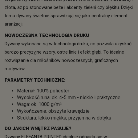
złota, aż po stonowane beże i akcenty zieleni czy błękitu. Dzięki
temu dywany świetnie sprawdzają się jako centralny element
aranżacji.
NOWOCZESNA TECHNOLOGIA DRUKU
Dywany wykonane są w technologii druku, co pozwala uzyskać
bardzo precyzyjne wzory, ostre linie i efekt głębi. To idealne
rozwiązanie dla miłośników nowoczesnych, graficznych
motywów.
PARAMETRY TECHNICZNE:
Materiał: 100% poliester
Wysokość runa: ok. 4-5 mm - niskie i praktyczne
Waga: ok. 1000 g/m²
Wykończenie: obszyte krawędzie
Struktura: lekko miękka, przyjemna w dotyku
DO JAKICH WNĘTRZ PASUJE?
Dywany ELEFANTA PRINTED idealnie odnajdą się w: