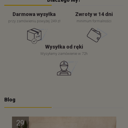
Darmowa wysyłka
Zwroty w 14 dni
przy zamówieniu powyżej 249 zł
minimum formalności
Wysyłka od ręki
Wysyłamy zamówienie w 72h
Blog
29