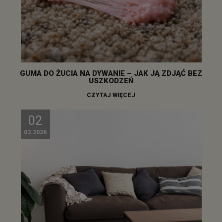
GUMA DO ŻUCIA NA DYWANIE – JAK JĄ ZDJĄĆ BEZ
USZKODZEŃ
CZYTAJ WIĘCEJ
02
03.2026