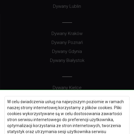
Dywany Lublin
Dywany Kraków
Dywany Poznań
Dywany Gdynia
Dywany Białystok
Dywany Kielce
Dywany Gdańsk
W celu świadczenia usług na najwyższym poziomie w ramach
Dywany Toruń
naszej strony internetowej korzystamy z plików cookies. Pliki
cookies wykorzystywane są w celu dostosowania zawartości
Dywany Bydgoszcz
stron serwisu internetowego do preferencji użytkownika,
optymalizacji korzystania ze stron internetowych, tworzenia
statystyk oraz utrzymania sesji użytkownika serwisu