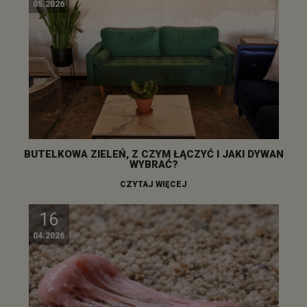
05.2026
BUTELKOWA ZIELEŃ, Z CZYM ŁĄCZYĆ I JAKI DYWAN
WYBRAĆ?
CZYTAJ WIĘCEJ
16
04.2026