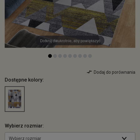
Dotknij dwukrotnie, aby powiększyć
Dodaj do porównania
Dostępne kolory:
Wybierz rozmiar:
Wybierz rozmiar