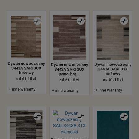
Dywan nowoczesny
Dywan nowoczesny
Dywan nowoczesny
3443A SARI 3UX
3443A SARI B1X
3443A SARI 3UX
beżowy
beżowy
jasno-brą...
od 61.15 zł
od 61.15 zł
od 61.15 zł
+ inne warianty
+ inne warianty
+ inne warianty