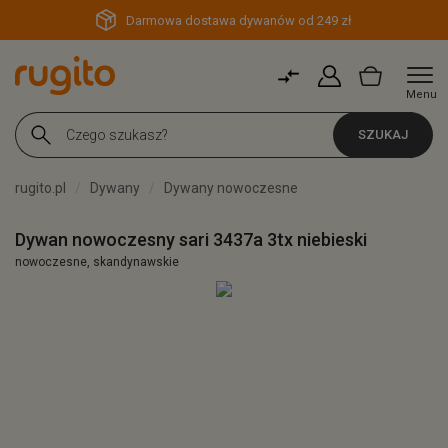
Darmowa dostawa dywanów od 249 zł
Menu
SZUKAJ
rugito.pl
Dywany
Dywany nowoczesne
Dywan nowoczesny sari 3437a 3tx niebieski
nowoczesne, skandynawskie