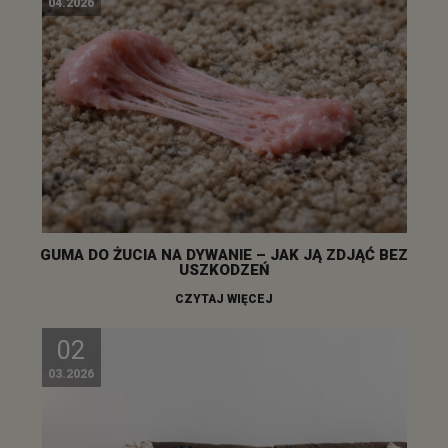
04.2026
GUMA DO ŻUCIA NA DYWANIE – JAK JĄ ZDJĄĆ BEZ
USZKODZEŃ
CZYTAJ WIĘCEJ
02
03.2026