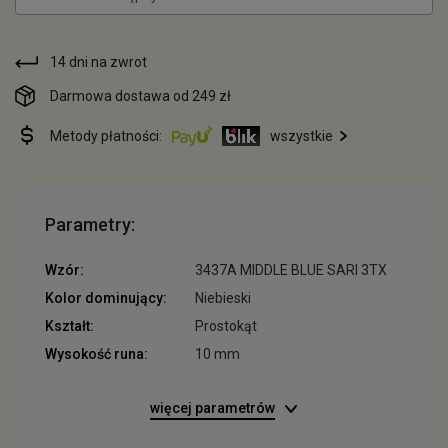
14 dni na zwrot
Darmowa dostawa od 249 zł
Metody płatności:
wszystkie
Parametry:
Wzór:
3437A MIDDLE BLUE SARI 3TX
Kolor dominujący:
Niebieski
Kształt:
Prostokąt
Wysokość runa:
10 mm
więcej parametrów