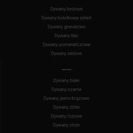
Dywany beżowe
Dywany butelkowa zieleń
Dywany granatowe
Dywany lilac
Dywany pomarańczowe
Dywany zielone
Dywany białe
Dywany czarne
Dywany jasno-brązowe
Dywany żółte
Dywany różowe
Dywany złote