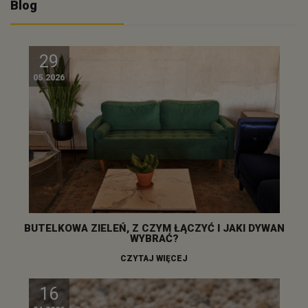
Blog
29
05.2026
BUTELKOWA ZIELEŃ, Z CZYM ŁĄCZYĆ I JAKI DYWAN
WYBRAĆ?
CZYTAJ WIĘCEJ
16