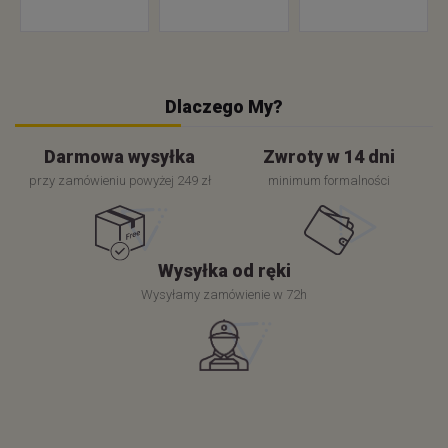
Dlaczego My?
Darmowa wysyłka
Zwroty w 14 dni
przy zamówieniu powyżej 249 zł
minimum formalności
Wysyłka od ręki
Wysyłamy zamówienie w 72h