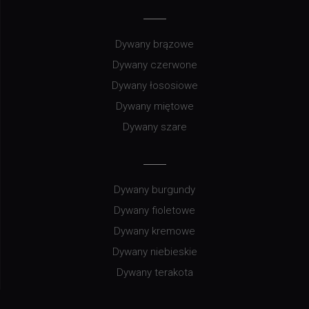
Dywany brązowe
Dywany czerwone
Dywany łososiowe
Dywany miętowe
Dywany szare
Dywany burgundy
Dywany fioletowe
Dywany kremowe
Dywany niebieskie
Dywany terakota