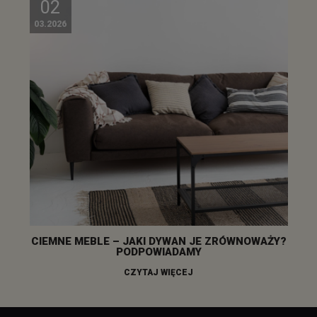
02
03.2026
CIEMNE MEBLE – JAKI DYWAN JE ZRÓWNOWAŻY?
PODPOWIADAMY
CZYTAJ WIĘCEJ