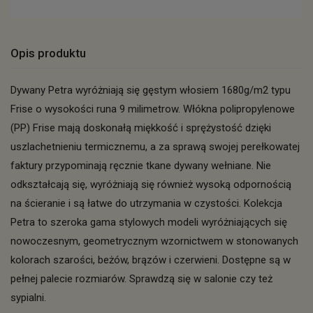
Opis produktu
Dywany Petra wyróżniają się gęstym włosiem 1680g/m2 typu
Frise o wysokości runa 9 milimetrow. Włókna polipropylenowe
(PP) Frise mają doskonałą miękkość i sprężystość dzięki
uszlachetnieniu termicznemu, a za sprawą swojej perełkowatej
faktury przypominają ręcznie tkane dywany wełniane. Nie
odkształcają się, wyróżniają się również wysoką odpornością
na ścieranie i są łatwe do utrzymania w czystości. Kolekcja
Petra to szeroka gama stylowych modeli wyróżniających się
nowoczesnym, geometrycznym wzornictwem w stonowanych
kolorach szarości, beżów, brązów i czerwieni. Dostępne są w
pełnej palecie rozmiarów. Sprawdzą się w salonie czy też
sypialni.