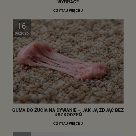
WYBRAĆ?
CZYTAJ WIĘCEJ
16
04.2026
GUMA DO ŻUCIA NA DYWANIE – JAK JĄ ZDJĄĆ BEZ
USZKODZEŃ
CZYTAJ WIĘCEJ