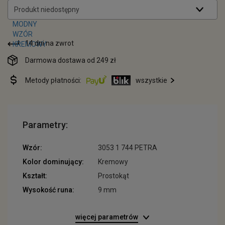
Produkt niedostępny
14 dni na zwrot
Darmowa dostawa od 249 zł
Metody płatności:
wszystkie
Parametry:
Wzór:
3053 1 744 PETRA
Kolor dominujący:
Kremowy
Kształt:
Prostokąt
Wysokość runa:
9 mm
więcej parametrów