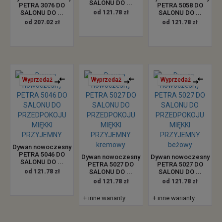
SALONU DO ...
PETRA 3076 DO
PETRA 5058 DO
SALONU DO ...
od 121.78 zł
SALONU DO ...
od 207.02 zł
od 121.78 zł
Wyprzedaż
Wyprzedaż
Wyprzedaż
Dywan nowoczesny
PETRA 5046 DO
Dywan nowoczesny
Dywan nowoczesny
SALONU DO ...
PETRA 5027 DO
PETRA 5027 DO
od 121.78 zł
SALONU DO ...
SALONU DO ...
od 121.78 zł
od 121.78 zł
+ inne warianty
+ inne warianty