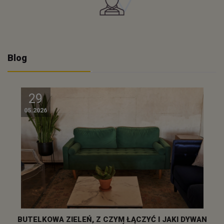
Blog
29
05.2026
BUTELKOWA ZIELEŃ, Z CZYM ŁĄCZYĆ I JAKI DYWAN