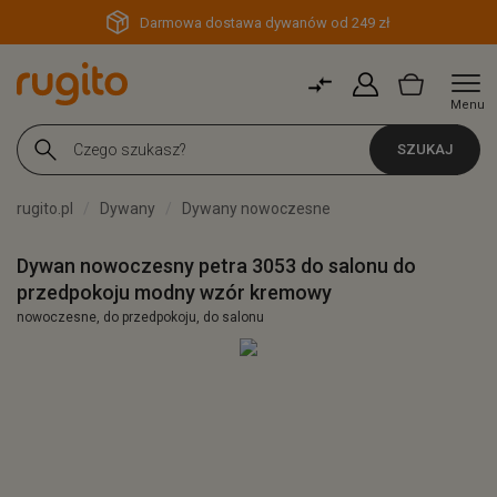
Darmowa dostawa dywanów od 249 zł
Menu
SZUKAJ
rugito.pl
Dywany
Dywany nowoczesne
Dywan nowoczesny petra 3053 do salonu do
przedpokoju modny wzór kremowy
nowoczesne, do przedpokoju, do salonu