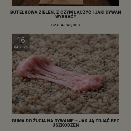
BUTELKOWA ZIELEŃ, Z CZYM ŁĄCZYĆ I JAKI DYWAN
WYBRAĆ?
CZYTAJ WIĘCEJ
16
04.2026
GUMA DO ŻUCIA NA DYWANIE – JAK JĄ ZDJĄĆ BEZ
USZKODZEŃ