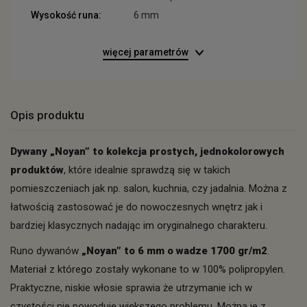
Wysokość runa:
6 mm
więcej parametrów
Opis produktu
Dywany „Noyan” to kolekcja prostych, jednokolorowych
produktów
, które idealnie sprawdzą się w takich
pomieszczeniach jak np. salon, kuchnia, czy jadalnia. Można z
łatwością zastosować je do nowoczesnych wnętrz jak i
bardziej klasycznych nadając im oryginalnego charakteru.
Runo dywanów
„Noyan” to 6 mm o wadze 1700 gr/m2
.
Materiał z którego zostały wykonane to w 100% polipropylen.
Praktyczne, niskie włosie sprawia że utrzymanie ich w
czystości nie powoduje większego problemu. Można je z