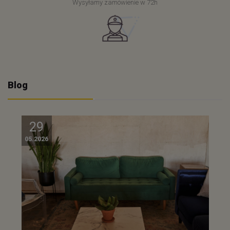
Wysyłamy zamówienie w 72h
Blog
29
05.2026