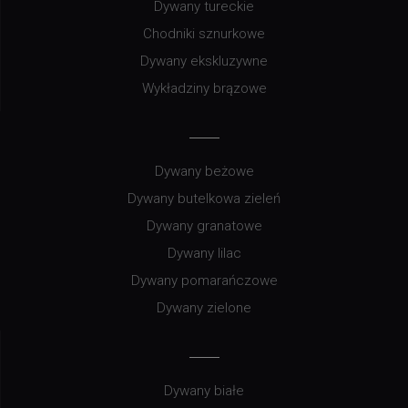
Dywany tureckie
Chodniki sznurkowe
Dywany ekskluzywne
Wykładziny brązowe
Dywany beżowe
Dywany butelkowa zieleń
Dywany granatowe
Dywany lilac
Dywany pomarańczowe
Dywany zielone
Dywany białe