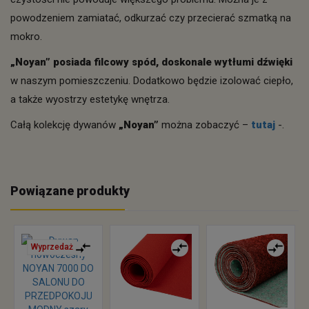
powodzeniem zamiatać, odkurzać czy przecierać szmatką na
mokro.
„Noyan” posiada filcowy spód, doskonale wytłumi dźwięki
w naszym pomieszczeniu. Dodatkowo będzie izolować ciepło,
a także wyostrzy estetykę wnętrza.
Całą kolekcję dywanów
„Noyan”
można zobaczyć –
tutaj
-.
Powiązane produkty
Wyprzedaż