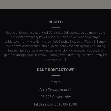
RUGITO
Rugito.pl to modne dywany od 2016 roku. Od tego czasu zajmujemy się
ich sprzedażą nie tylko w Polsce, ale również wielu zadowolonych
odbiorców mamy w takich krajach jak Czechy, Słowacja, Węgry i Niemcy.
W naszym asortymencie znajdują się zarówno tanie dywany na każdą
kieszeń, jak i bardziej ekskluzywne wyroby, które powinny zadowolić
gusta wymagających klientów. Z naszą firmą urządzą Państwo każdy kąt
swojego domu!
DANE KONTAKTOWE
Rugito
Aleja Wyzwolenia 61
26-225 Gowarczów
Infolinia pon-pt 10:00-15:00