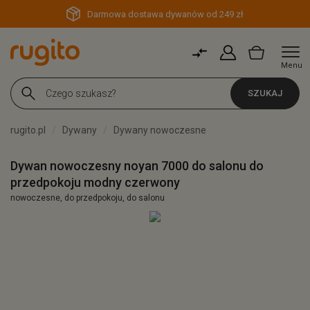
Darmowa dostawa dywanów od 249 zł
Menu
SZUKAJ
rugito.pl
Dywany
Dywany nowoczesne
Dywan nowoczesny noyan 7000 do salonu do
przedpokoju modny czerwony
nowoczesne, do przedpokoju, do salonu