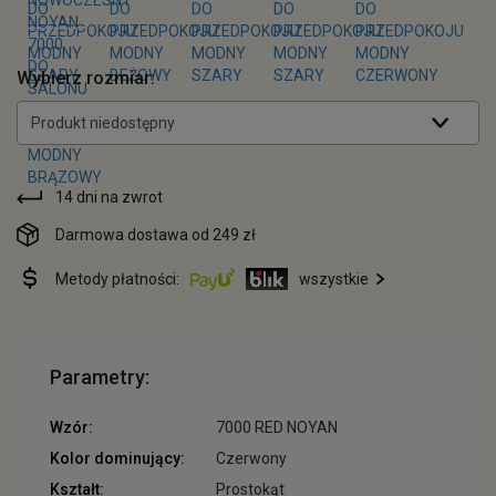
Wybierz rozmiar:
Produkt niedostępny
14 dni na zwrot
Darmowa dostawa od 249 zł
Metody płatności:
wszystkie
Parametry:
Wzór:
7000 RED NOYAN
Kolor dominujący:
Czerwony
Kształt:
Prostokąt