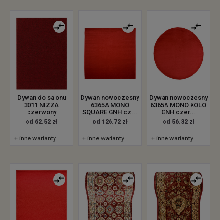
Dywan do salonu
Dywan nowoczesny
Dywan nowoczesny
3011 NIZZA
6365A MONO
6365A MONO KOLO
czerwony
SQUARE GNH cz...
GNH czer...
od 62.52 zł
od 126.72 zł
od 56.32 zł
+ inne warianty
+ inne warianty
+ inne warianty