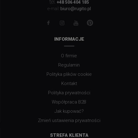
tel.
+48 506 404 185
biuro@rugito.pl
e-mail:
INFORMACJE
O firmie
Regulamin
Polityka plików cookie
Kontakt
Polityka prywatności
Współpraca B2B
Jak kupować?
Zmień ustawienia prywatności
STREFA KLIENTA