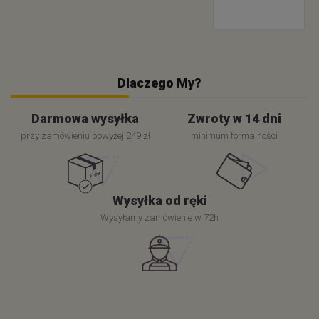
Dlaczego My?
Darmowa wysyłka
Zwroty w 14 dni
przy zamówieniu powyżej 249 zł
minimum formalności
Wysyłka od ręki
Wysyłamy zamówienie w 72h