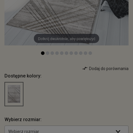
Dotknij dwukrotnie, aby powiększyć
Dodaj do porównania
Dostępne kolory:
Wybierz rozmiar:
Wybierz rozmiar