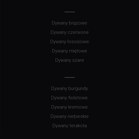
Dywany brązowe
Dywany czerwone
Dywany łososiowe
Dywany miętowe
Dywany szare
Dywany burgundy
Dywany fioletowe
Dywany kremowe
Dywany niebieskie
Dywany terakota