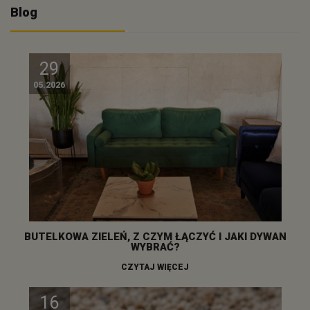
Blog
29
05.2026
BUTELKOWA ZIELEŃ, Z CZYM ŁĄCZYĆ I JAKI DYWAN
WYBRAĆ?
CZYTAJ WIĘCEJ
16