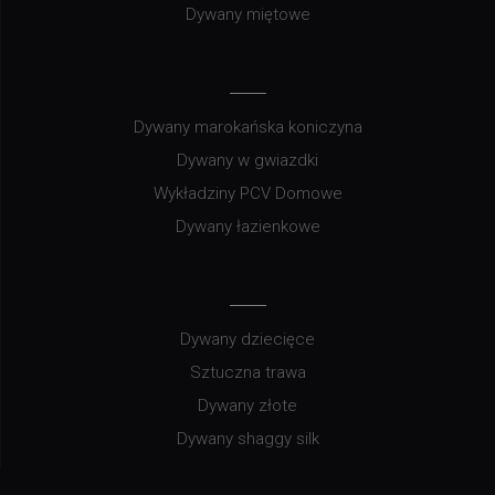
Dywany miętowe
Dywany marokańska koniczyna
Dywany w gwiazdki
Wykładziny PCV Domowe
Dywany łazienkowe
Dywany dziecięce
Sztuczna trawa
Dywany złote
Dywany shaggy silk