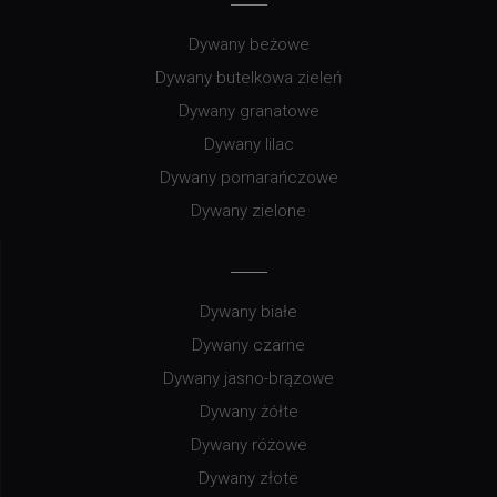
Dywany beżowe
Dywany butelkowa zieleń
Dywany granatowe
Dywany lilac
Dywany pomarańczowe
Dywany zielone
Dywany białe
Dywany czarne
Dywany jasno-brązowe
Dywany żółte
Dywany różowe
Dywany złote