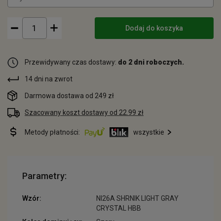
Dodaj do koszyka
Przewidywany czas dostawy:
do 2 dni roboczych.
14 dni na zwrot
Darmowa dostawa od 249 zł
Szacowany koszt dostawy od 22.99 zł
Metody płatności:
wszystkie
Parametry:
Wzór:
NI26A SHRNIK LIGHT GRAY
CRYSTAL HBB