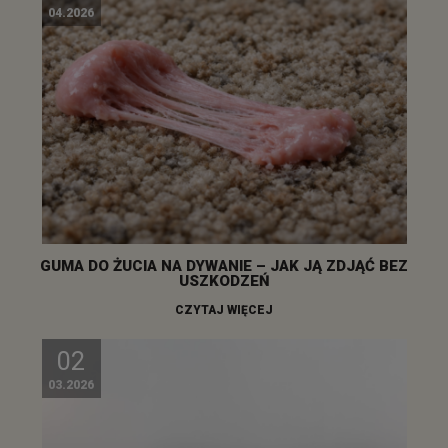
04.2026
GUMA DO ŻUCIA NA DYWANIE – JAK JĄ ZDJĄĆ BEZ
USZKODZEŃ
CZYTAJ WIĘCEJ
02
03.2026