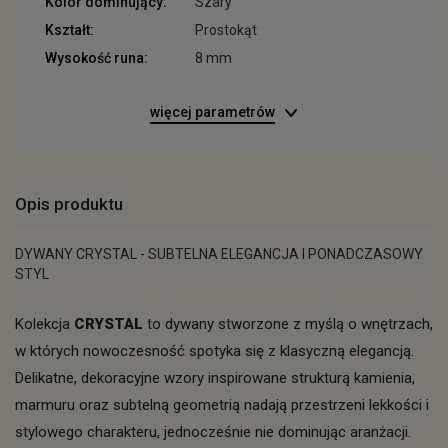
Kolor dominujący:
Szary
Kształt:
Prostokąt
Wysokość runa:
8 mm
więcej parametrów
Opis produktu
DYWANY CRYSTAL - SUBTELNA ELEGANCJA I PONADCZASOWY
STYL
Kolekcja
CRYSTAL
to dywany stworzone z myślą o wnętrzach,
w których nowoczesność spotyka się z klasyczną elegancją.
Delikatne, dekoracyjne wzory inspirowane strukturą kamienia,
marmuru oraz subtelną geometrią nadają przestrzeni lekkości i
stylowego charakteru, jednocześnie nie dominując aranżacji.