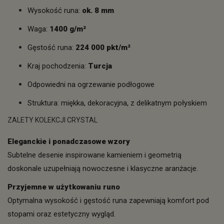
Wysokość runa:
ok. 8 mm
Waga:
1400 g/m²
Gęstość runa:
224 000 pkt/m²
Kraj pochodzenia:
Turcja
Odpowiedni na ogrzewanie podłogowe
Struktura: miękka, dekoracyjna, z delikatnym połyskiem
ZALETY KOLEKCJI CRYSTAL
Eleganckie i ponadczasowe wzory
Subtelne desenie inspirowane kamieniem i geometrią
doskonale uzupełniają nowoczesne i klasyczne aranżacje.
Przyjemne w użytkowaniu runo
Optymalna wysokość i gęstość runa zapewniają komfort pod
stopami oraz estetyczny wygląd.