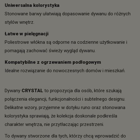
Uniwersalna kolorystyka
Stonowane barwy ułatwiają dopasowanie dywanu do różnych
stylów wnętrz.
Łatwe w pielęgnacji
Poliestrowe włókna są odporne na codzienne użytkowanie i
pomagają zachować świeży wygląd dywanu.
Kompatybilne z ogrzewaniem podłogowym
Idealne rozwiązanie do nowoczesnych domów i mieszkań.
Dywany
CRYSTAL
to propozycja dla osób, które szukają
połączenia elegancji, funkcjonalności i subtelnego designu.
Delikatne wzory, przyjemne w dotyku runo oraz stonowana
kolorystyka sprawiają, że kolekcja doskonale podkreśla
charakter wnętrza, nie przytłaczając przestrzeni.
To dywany stworzone dla tych, którzy chcą wprowadzić do