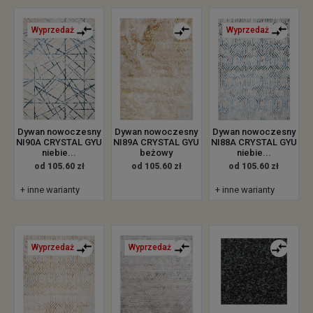
Wyprzedaż
Wyprzedaż
Dywan nowoczesny
Dywan nowoczesny
Dywan nowoczesny
NI90A CRYSTAL GYU
NI89A CRYSTAL GYU
NI88A CRYSTAL GYU
niebie...
beżowy
niebie...
od 105.60 zł
od 105.60 zł
od 105.60 zł
+ inne warianty
+ inne warianty
Wyprzedaż
Wyprzedaż