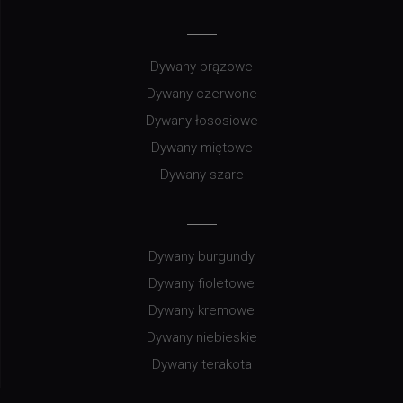
Dywany brązowe
Dywany czerwone
Dywany łososiowe
Dywany miętowe
Dywany szare
Dywany burgundy
Dywany fioletowe
Dywany kremowe
Dywany niebieskie
Dywany terakota