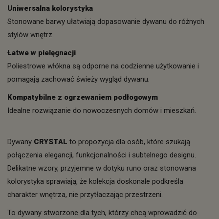
Uniwersalna kolorystyka
Stonowane barwy ułatwiają dopasowanie dywanu do różnych
stylów wnętrz.
Łatwe w pielęgnacji
Poliestrowe włókna są odporne na codzienne użytkowanie i
pomagają zachować świeży wygląd dywanu.
Kompatybilne z ogrzewaniem podłogowym
Idealne rozwiązanie do nowoczesnych domów i mieszkań.
Dywany
CRYSTAL
to propozycja dla osób, które szukają
połączenia elegancji, funkcjonalności i subtelnego designu.
Delikatne wzory, przyjemne w dotyku runo oraz stonowana
kolorystyka sprawiają, że kolekcja doskonale podkreśla
charakter wnętrza, nie przytłaczając przestrzeni.
To dywany stworzone dla tych, którzy chcą wprowadzić do