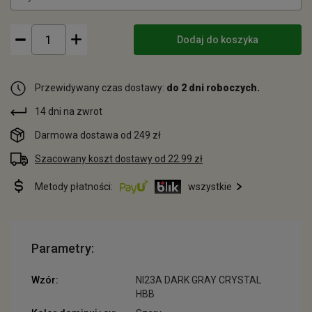
Dodaj do koszyka
Przewidywany czas dostawy:
do 2 dni roboczych.
14 dni na zwrot
Darmowa dostawa od 249 zł
Szacowany koszt dostawy od 22.99 zł
Metody płatności:
wszystkie
Parametry:
Wzór:
NI23A DARK GRAY CRYSTAL
HBB