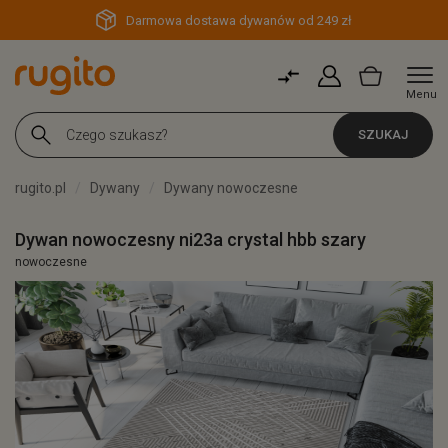
Darmowa dostawa dywanów od 249 zł
Menu
SZUKAJ
rugito.pl
Dywany
Dywany nowoczesne
Dywan nowoczesny ni23a crystal hbb szary
nowoczesne