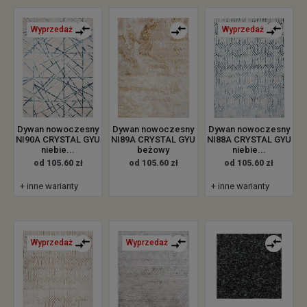
Wyprzedaż
Wyprzedaż
Dywan nowoczesny
Dywan nowoczesny
Dywan nowoczesny
NI90A CRYSTAL GYU
NI89A CRYSTAL GYU
NI88A CRYSTAL GYU
niebie...
beżowy
niebie...
od 105.60 zł
od 105.60 zł
od 105.60 zł
+ inne warianty
+ inne warianty
Wyprzedaż
Wyprzedaż