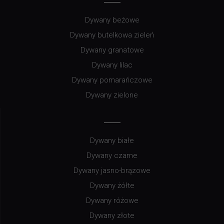
Dywany beżowe
Dywany butelkowa zieleń
Dywany granatowe
Dywany lilac
Dywany pomarańczowe
Dywany zielone
Dywany białe
Dywany czarne
Dywany jasno-brązowe
Dywany żółte
Dywany różowe
Dywany złote