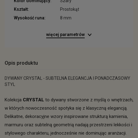
Kolor dominujący:
Szary
Kształt:
Prostokąt
Wysokość runa:
8 mm
więcej parametrów
Opis produktu
DYWANY CRYSTAL - SUBTELNA ELEGANCJA I PONADCZASOWY
STYL
Kolekcja
CRYSTAL
to dywany stworzone z myślą o wnętrzach,
w których nowoczesność spotyka się z klasyczną elegancją.
Delikatne, dekoracyjne wzory inspirowane strukturą kamienia,
marmuru oraz subtelną geometrią nadają przestrzeni lekkości i
stylowego charakteru, jednocześnie nie dominując aranżacji.