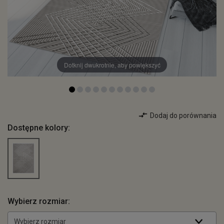
Dotknij dwukrotnie, aby powiększyć
Dodaj do porównania
Dostępne kolory:
Wybierz rozmiar:
Wybierz rozmiar