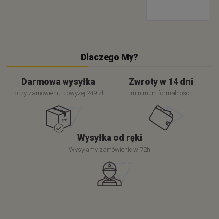
Dlaczego My?
Darmowa wysyłka
Zwroty w 14 dni
przy zamówieniu powyżej 249 zł
minimum formalności
Wysyłka od ręki
Wysyłamy zamówienie w 72h