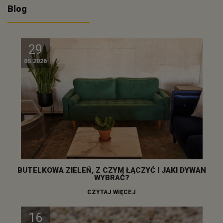
Blog
29
05.2026
BUTELKOWA ZIELEŃ, Z CZYM ŁĄCZYĆ I JAKI DYWAN
WYBRAĆ?
CZYTAJ WIĘCEJ
16