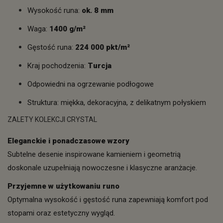
Wysokość runa:
ok. 8 mm
Waga:
1400 g/m²
Gęstość runa:
224 000 pkt/m²
Kraj pochodzenia:
Turcja
Odpowiedni na ogrzewanie podłogowe
Struktura: miękka, dekoracyjna, z delikatnym połyskiem
ZALETY KOLEKCJI CRYSTAL
Eleganckie i ponadczasowe wzory
Subtelne desenie inspirowane kamieniem i geometrią
doskonale uzupełniają nowoczesne i klasyczne aranżacje.
Przyjemne w użytkowaniu runo
Optymalna wysokość i gęstość runa zapewniają komfort pod
stopami oraz estetyczny wygląd.