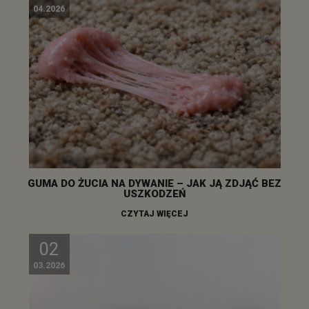
04.2026
GUMA DO ŻUCIA NA DYWANIE – JAK JĄ ZDJĄĆ BEZ
USZKODZEŃ
CZYTAJ WIĘCEJ
02
03.2026