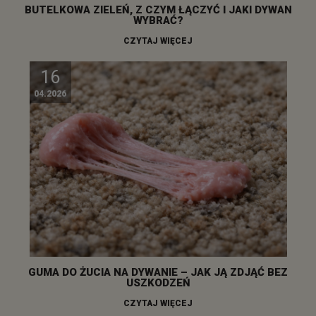
BUTELKOWA ZIELEŃ, Z CZYM ŁĄCZYĆ I JAKI DYWAN
WYBRAĆ?
CZYTAJ WIĘCEJ
16
04.2026
GUMA DO ŻUCIA NA DYWANIE – JAK JĄ ZDJĄĆ BEZ
USZKODZEŃ
CZYTAJ WIĘCEJ