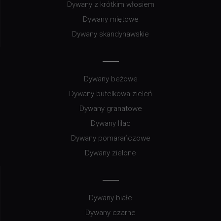
Dywany z krótkim włosiem
Dywany miętowe
Dywany skandynawskie
Dywany beżowe
Dywany butelkowa zieleń
Dywany granatowe
Dywany lilac
Dywany pomarańczowe
Dywany zielone
Dywany białe
Dywany czarne