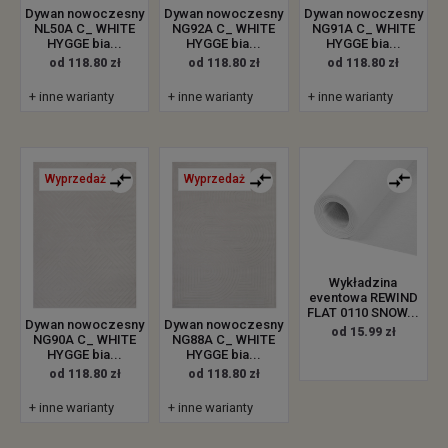
Dywan nowoczesny
Dywan nowoczesny
Dywan nowoczesny
NL50A C_ WHITE
NG92A C_ WHITE
NG91A C_ WHITE
HYGGE bia...
HYGGE bia...
HYGGE bia...
od 118.80 zł
od 118.80 zł
od 118.80 zł
+ inne warianty
+ inne warianty
+ inne warianty
Wyprzedaż
Wyprzedaż
Wykładzina
eventowa REWIND
FLAT 0110 SNOW...
Dywan nowoczesny
Dywan nowoczesny
od 15.99 zł
NG90A C_ WHITE
NG88A C_ WHITE
HYGGE bia...
HYGGE bia...
od 118.80 zł
od 118.80 zł
+ inne warianty
+ inne warianty