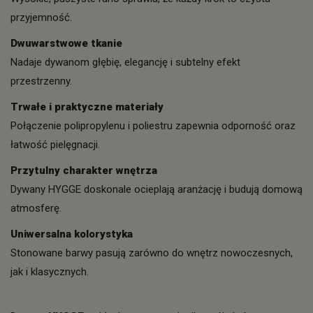
przyjemność.
Dwuwarstwowe tkanie
Nadaje dywanom głębię, elegancję i subtelny efekt
przestrzenny.
Trwałe i praktyczne materiały
Połączenie polipropylenu i poliestru zapewnia odporność oraz
łatwość pielęgnacji.
Przytulny charakter wnętrza
Dywany HYGGE doskonale ocieplają aranżację i budują domową
atmosferę.
Uniwersalna kolorystyka
Stonowane barwy pasują zarówno do wnętrz nowoczesnych,
jak i klasycznych.