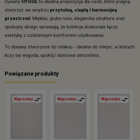
Dywany
HYGGE
to idealna propozycja dla osób, które pragną
stworzyć we wnętrzu
przytulną, ciepłą i harmonijną
przestrzeń
. Miękkie, grube runo, elegancka struktura oraz
spokojny design sprawiają, że kolekcja doskonale łączy
estetykę z codziennym komfortem użytkowania.
To dywany stworzone do relaksu - idealne do miejsc, w których
liczy się wygoda, spokój i domowa atmosfera.
Powiązane produkty
Wyprzedaż
Wyprzedaż
Wyprzedaż