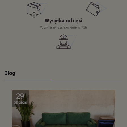
Wysyłka od ręki
Wysyłamy zamówienie w 72h
Blog
29
05.2026