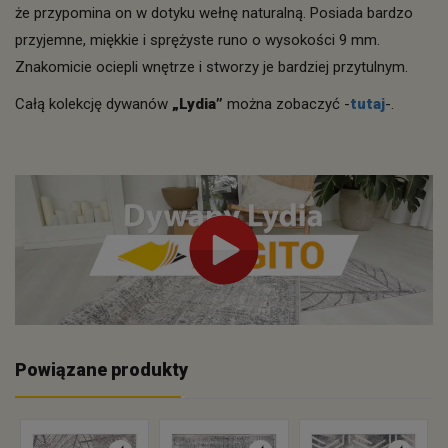
że przypomina on w dotyku wełnę naturalną. Posiada bardzo
przyjemne, miękkie i sprężyste runo o wysokości 9 mm.
Znakomicie ociepli wnętrze i stworzy je bardziej przytulnym.
Całą kolekcję dywanów
„Lydia”
można zobaczyć -
tutaj
-.
Powiązane produkty