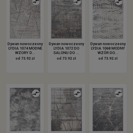
Dywan nowoczesny
Dywan nowoczesny
Dywan nowoczesny
LYDIA 1074 MODNE
LYDIA 1072 DO
LYDIA 1068 MODNY
WZORY D...
SALONU DO ...
WZÓR DO...
od 73.92 zł
od 73.92 zł
od 73.92 zł