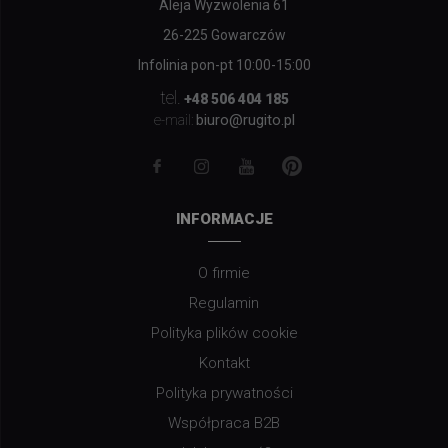
Aleja Wyzwolenia 61
26-225 Gowarczów
Infolinia pon-pt 10:00-15:00
tel.
+48 506 404 185
biuro@rugito.pl
e-mail:
INFORMACJE
O firmie
Regulamin
Polityka plików cookie
Kontakt
Polityka prywatności
Współpraca B2B