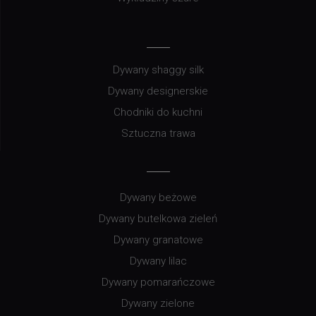
Dywany shaggy silk
Dywany designerskie
Chodniki do kuchni
Sztuczna trawa
Dywany beżowe
Dywany butelkowa zieleń
Dywany granatowe
Dywany lilac
Dywany pomarańczowe
Dywany zielone