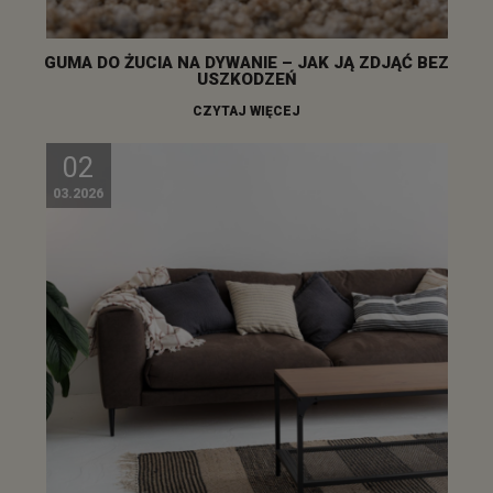
GUMA DO ŻUCIA NA DYWANIE – JAK JĄ ZDJĄĆ BEZ
USZKODZEŃ
CZYTAJ WIĘCEJ
02
03.2026