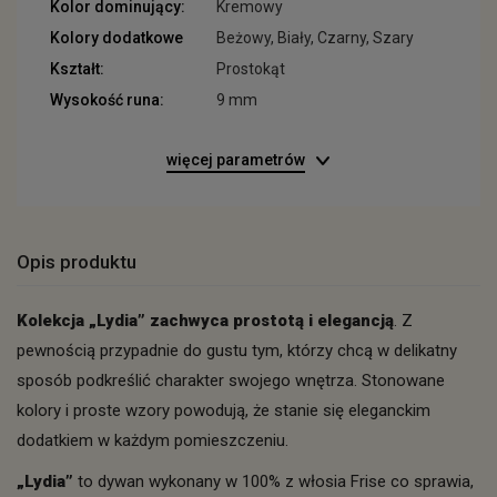
Kolor dominujący:
Kremowy
Kolory dodatkowe
Beżowy, Biały, Czarny, Szary
Kształt:
Prostokąt
Wysokość runa:
9 mm
więcej parametrów
Opis produktu
Kolekcja „Lydia” zachwyca prostotą i elegancją
. Z
pewnością przypadnie do gustu tym, którzy chcą w delikatny
sposób podkreślić charakter swojego wnętrza. Stonowane
kolory i proste wzory powodują, że stanie się eleganckim
dodatkiem w każdym pomieszczeniu.
„Lydia”
to dywan wykonany w 100% z włosia Frise co sprawia,