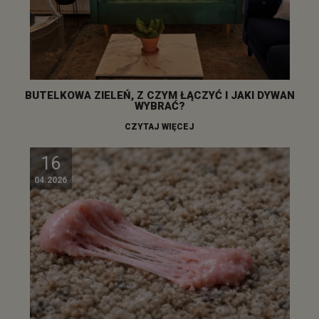
BUTELKOWA ZIELEŃ, Z CZYM ŁĄCZYĆ I JAKI DYWAN
WYBRAĆ?
CZYTAJ WIĘCEJ
16
04.2026