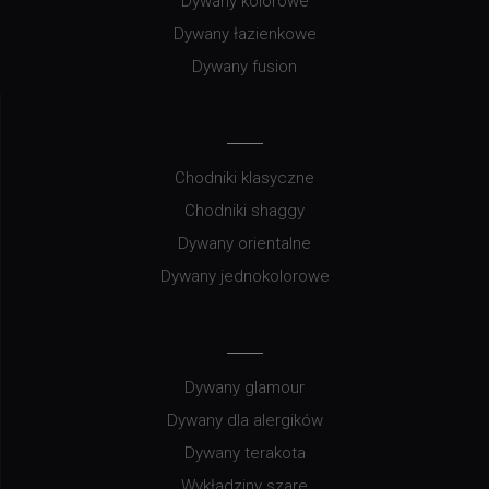
Dywany kolorowe
Dywany łazienkowe
Dywany fusion
Chodniki klasyczne
Chodniki shaggy
Dywany orientalne
Dywany jednokolorowe
Dywany glamour
Dywany dla alergików
Dywany terakota
Wykładziny szare