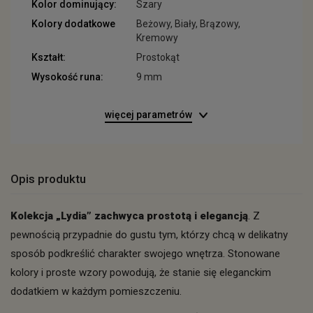
Kolor dominujący:
Szary
Kolory dodatkowe
Beżowy, Biały, Brązowy,
Kremowy
Kształt:
Prostokąt
Wysokość runa:
9 mm
więcej parametrów
Opis produktu
Kolekcja „Lydia” zachwyca prostotą i elegancją
. Z
pewnością przypadnie do gustu tym, którzy chcą w delikatny
sposób podkreślić charakter swojego wnętrza. Stonowane
kolory i proste wzory powodują, że stanie się eleganckim
dodatkiem w każdym pomieszczeniu.