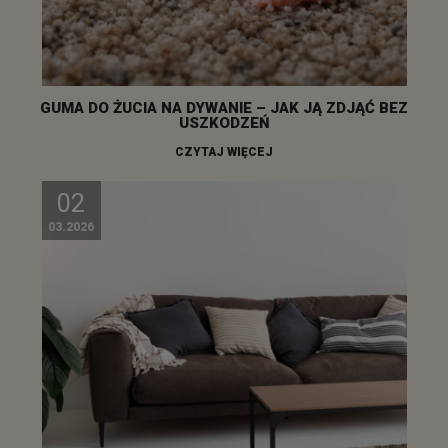
GUMA DO ŻUCIA NA DYWANIE – JAK JĄ ZDJĄĆ BEZ
USZKODZEŃ
CZYTAJ WIĘCEJ
02
03.2026