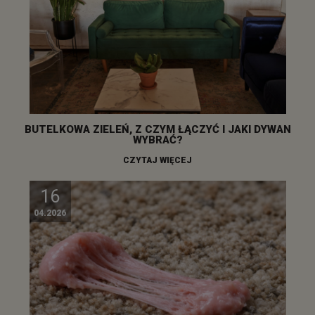
BUTELKOWA ZIELEŃ, Z CZYM ŁĄCZYĆ I JAKI DYWAN
WYBRAĆ?
CZYTAJ WIĘCEJ
16
04.2026