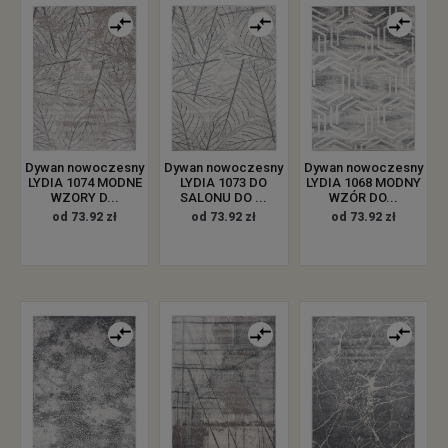
Dywan nowoczesny
Dywan nowoczesny
Dywan nowoczesny
LYDIA 1074 MODNE
LYDIA 1073 DO
LYDIA 1068 MODNY
WZORY D...
SALONU DO ...
WZÓR DO...
od 73.92 zł
od 73.92 zł
od 73.92 zł