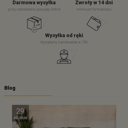
Darmowa wysyłka
Zwroty w 14 dni
przy zamówieniu powyżej 249 zł
minimum formalności
Wysyłka od ręki
Wysyłamy zamówienie w 72h
Blog
29
05.2026