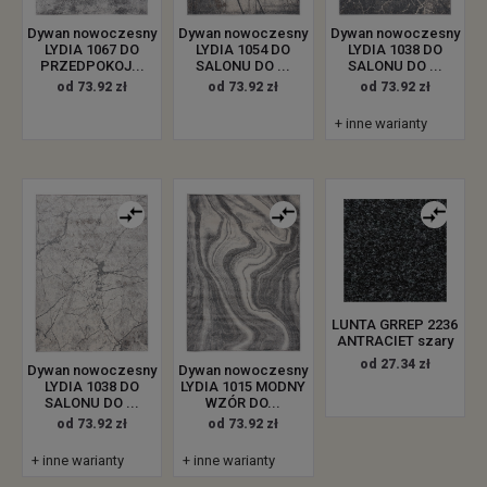
Dywan nowoczesny
Dywan nowoczesny
Dywan nowoczesny
LYDIA 1067 DO
LYDIA 1054 DO
LYDIA 1038 DO
PRZEDPOKOJ...
SALONU DO ...
SALONU DO ...
od 73.92 zł
od 73.92 zł
od 73.92 zł
+ inne warianty
LUNTA GRREP 2236
ANTRACIET szary
od 27.34 zł
Dywan nowoczesny
Dywan nowoczesny
LYDIA 1038 DO
LYDIA 1015 MODNY
SALONU DO ...
WZÓR DO...
od 73.92 zł
od 73.92 zł
+ inne warianty
+ inne warianty