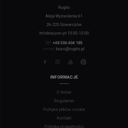
Rugito
Aleja Wyzwolenia 61
26-225 Gowarczów
Infolinia pon-pt 10:00-15:00
tel.
+48 506 404 185
biuro@rugito.pl
e-mail:
INFORMACJE
O firmie
Regulamin
Polityka plików cookie
Kontakt
Polityka prywatności