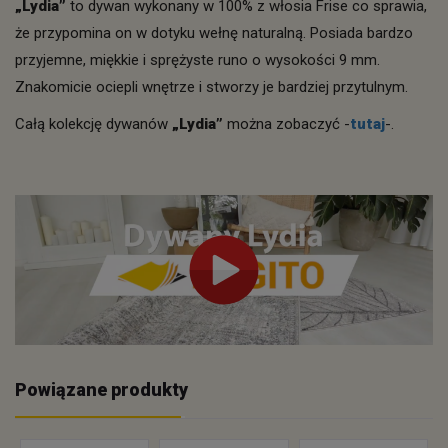
„Lydia”
to dywan wykonany w 100% z włosia Frise co sprawia,
że przypomina on w dotyku wełnę naturalną. Posiada bardzo
przyjemne, miękkie i sprężyste runo o wysokości 9 mm.
Znakomicie ociepli wnętrze i stworzy je bardziej przytulnym.
Całą kolekcję dywanów
„Lydia”
można zobaczyć -
tutaj
-.
Powiązane produkty