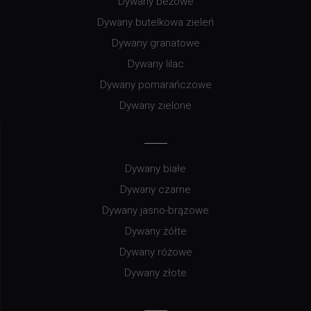
Dywany beżowe
Dywany butelkowa zieleń
Dywany granatowe
Dywany lilac
Dywany pomarańczowe
Dywany zielone
Dywany białe
Dywany czarne
Dywany jasno-brązowe
Dywany żółte
Dywany różowe
Dywany złote