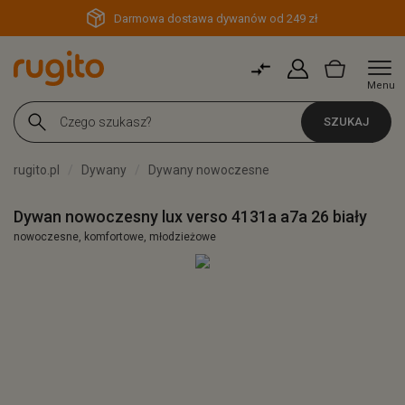
Darmowa dostawa dywanów od 249 zł
Menu
SZUKAJ
rugito.pl
Dywany
Dywany nowoczesne
Dywan nowoczesny lux verso 4131a a7a 26 biały
nowoczesne, komfortowe, młodzieżowe