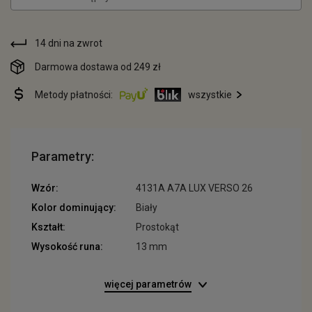
14 dni na zwrot
Darmowa dostawa od 249 zł
Metody płatności:
wszystkie
Parametry:
Wzór:
4131A A7A LUX VERSO 26
Kolor dominujący:
Biały
Kształt:
Prostokąt
Wysokość runa:
13 mm
więcej parametrów