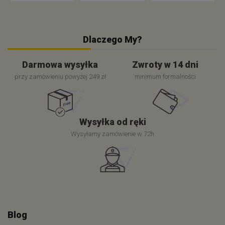
Dlaczego My?
Darmowa wysyłka
Zwroty w 14 dni
przy zamówieniu powyżej 249 zł
minimum formalności
Wysyłka od ręki
Wysyłamy zamówienie w 72h
Blog