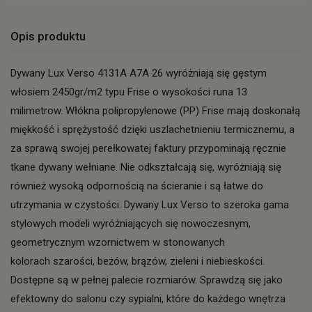
Opis produktu
Dywany Lux Verso 4131A A7A 26 wyróżniają się gęstym
włosiem 2450gr/m2 typu Frise o wysokości runa 13
milimetrow. Włókna polipropylenowe (PP) Frise mają doskonałą
miękkość i sprężystość dzięki uszlachetnieniu termicznemu, a
za sprawą swojej perełkowatej faktury przypominają ręcznie
tkane dywany wełniane. Nie odkształcają się, wyróżniają się
również wysoką odpornością na ścieranie i są łatwe do
utrzymania w czystości. Dywany Lux Verso to szeroka gama
stylowych modeli wyróżniających się nowoczesnym,
geometrycznym wzornictwem w stonowanych
kolorach szarości, beżów, brązów, zieleni i niebieskości.
Dostępne są w pełnej palecie rozmiarów. Sprawdzą się jako
efektowny do salonu czy sypialni, które do każdego wnętrza