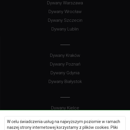
Dywany Warszawa
Dywany Wrocław
Dywany Szczecin
Dywany Lublin
Dywany Kraków
Dywany Poznań
Dywany Gdynia
Dywany Białystok
Dywany Kielce
Dywany Gdańsk
W celu świadczenia usług na najwyższym poziomie w ramach
Dywany Toruń
naszej strony internetowej korzystamy z plików cookies. Pliki