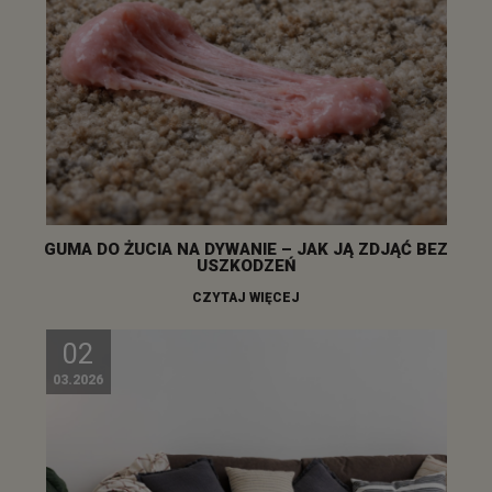
GUMA DO ŻUCIA NA DYWANIE – JAK JĄ ZDJĄĆ BEZ
USZKODZEŃ
CZYTAJ WIĘCEJ
02
03.2026