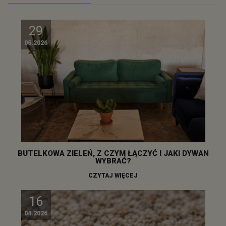
29
05.2026
BUTELKOWA ZIELEŃ, Z CZYM ŁĄCZYĆ I JAKI DYWAN
WYBRAĆ?
CZYTAJ WIĘCEJ
16
04.2026