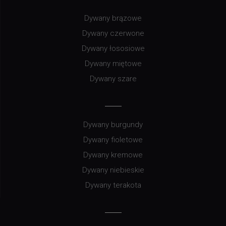
Dywany brązowe
Dywany czerwone
Dywany łososiowe
Dywany miętowe
Dywany szare
Dywany burgundy
Dywany fioletowe
Dywany kremowe
Dywany niebieskie
Dywany terakota