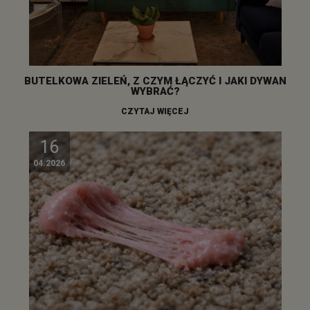
BUTELKOWA ZIELEŃ, Z CZYM ŁĄCZYĆ I JAKI DYWAN
WYBRAĆ?
CZYTAJ WIĘCEJ
16
04.2026