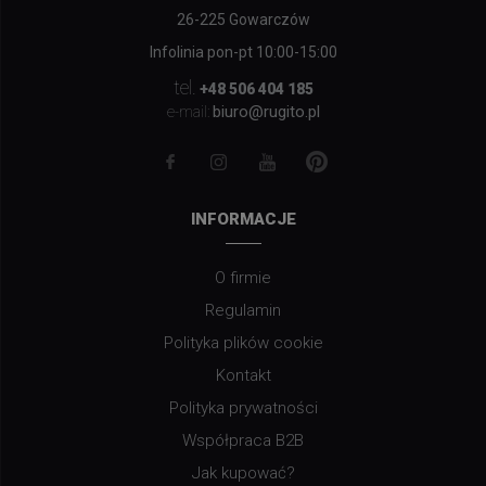
26-225 Gowarczów
Infolinia pon-pt 10:00-15:00
tel.
+48 506 404 185
biuro@rugito.pl
e-mail:
INFORMACJE
O firmie
Regulamin
Polityka plików cookie
Kontakt
Polityka prywatności
Współpraca B2B
Jak kupować?