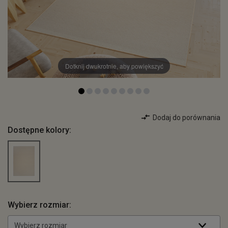
Dotknij dwukrotnie, aby powiększyć
Dodaj do porównania
Dostępne kolory:
Wybierz rozmiar:
Wybierz rozmiar