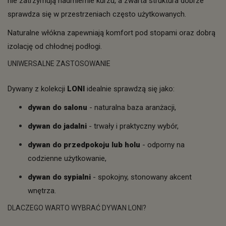
nie zatrzymują nadmiernie kurzu, a zwarta struktura dobrze
sprawdza się w przestrzeniach często użytkowanych.
Naturalne włókna zapewniają komfort pod stopami oraz dobrą
izolację od chłodnej podłogi.
UNIWERSALNE ZASTOSOWANIE
Dywany z kolekcji
LONI
idealnie sprawdzą się jako:
dywan do salonu
- naturalna baza aranżacji,
dywan do jadalni
- trwały i praktyczny wybór,
dywan do przedpokoju lub holu
- odporny na
codzienne użytkowanie,
dywan do sypialni
- spokojny, stonowany akcent
wnętrza.
DLACZEGO WARTO WYBRAĆ DYWAN LONI?