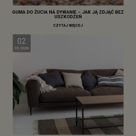
GUMA DO ŻUCIA NA DYWANIE – JAK JĄ ZDJĄĆ BEZ
USZKODZEŃ
CZYTAJ WIĘCEJ
02
03.2026