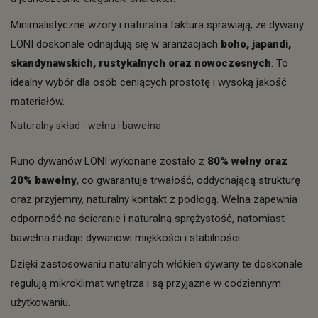
Minimalistyczne wzory i naturalna faktura sprawiają, że dywany
LONI doskonale odnajdują się w aranżacjach
boho, japandi,
skandynawskich, rustykalnych oraz nowoczesnych
. To
idealny wybór dla osób ceniących prostotę i wysoką jakość
materiałów.
Naturalny skład - wełna i bawełna
Runo dywanów LONI wykonane zostało z
80% wełny oraz
20% bawełny
, co gwarantuje trwałość, oddychającą strukturę
oraz przyjemny, naturalny kontakt z podłogą. Wełna zapewnia
odporność na ścieranie i naturalną sprężystość, natomiast
bawełna nadaje dywanowi miękkości i stabilności.
Dzięki zastosowaniu naturalnych włókien dywany te doskonale
regulują mikroklimat wnętrza i są przyjazne w codziennym
użytkowaniu.