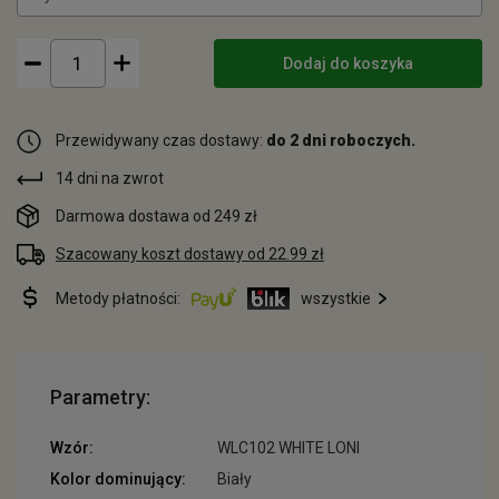
Dodaj do koszyka
Przewidywany czas dostawy:
do 2 dni roboczych.
14 dni na zwrot
Darmowa dostawa od 249 zł
Szacowany koszt dostawy od 22.99 zł
Metody płatności:
wszystkie
Parametry:
Wzór:
WLC102 WHITE LONI
Kolor dominujący:
Biały