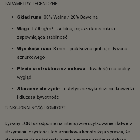
PARAMETRY TECHNICZNE:
Skład runa:
80% Wełna / 20% Bawełna
Waga:
1700 g/m² - solidna, cięższa konstrukcja
zapewniająca stabilność
Wysokość runa:
8 mm - praktyczna grubość dywanu
sznurkowego
Pleciona struktura sznurkowa
- trwałość i naturalny
wygląd
Staranne obszycie
- estetyczne wykończenie krawędzi
i dłuższa żywotność
FUNKCJONALNOŚĆ I KOMFORT
Dywany LONI są odporne na intensywne użytkowanie i łatwe w
utrzymaniu czystości. Ich sznurkowa konstrukcja sprawia, że