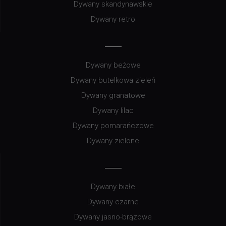
Dywany skandynawskie
Dywany retro
Dywany beżowe
Dywany butelkowa zieleń
Dywany granatowe
Dywany lilac
Dywany pomarańczowe
Dywany zielone
Dywany białe
Dywany czarne
Dywany jasno-brązowe