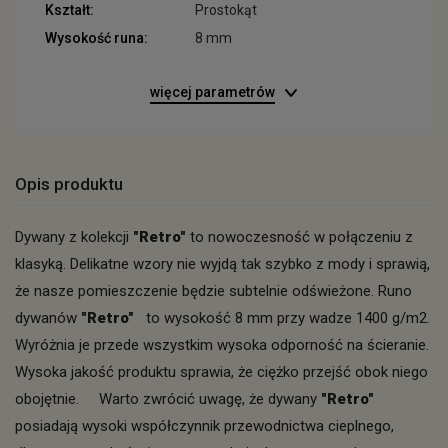
Kształt:
Prostokąt
Wysokość runa:
8 mm
więcej parametrów
Opis produktu
Dywany z kolekcji
"Retro"
to nowoczesność w połączeniu z
klasyką. Delikatne wzory nie wyjdą tak szybko z mody i sprawią,
że nasze pomieszczenie będzie subtelnie odświeżone. Runo
dywanów
"Retro"
to wysokość 8 mm przy wadze 1400 g/m2.
Wyróżnia je przede wszystkim wysoka odporność na ścieranie.
Wysoka jakość produktu sprawia, że ciężko przejść obok niego
obojętnie. Warto zwrócić uwagę, że dywany
"Retro"
posiadają wysoki współczynnik przewodnictwa cieplnego,