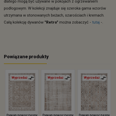
dlatego mogą być używane w pokojach z ogrzewaniem
podłogowym. W kolekcji znajduje się szeroka gama wzorów
utrzymana w stonowanych beżach, szarościach i kremach.
Całą kolekcję dywanów
"Retro"
można zobaczyć -
tutaj
-.
Powiązane produkty
Wyprzedaż
Wyprzedaż
Wyprzedaż
Dywan nowoczesny
Dywan nowoczesny
Dywan nowoczesny