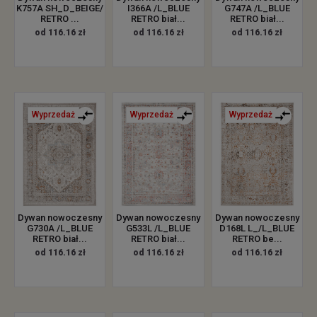
K757A SH_D_BEIGE/
I366A /L_BLUE
G747A /L_BLUE
RETRO ...
RETRO biał...
RETRO biał...
od 116.16 zł
od 116.16 zł
od 116.16 zł
Wyprzedaż
Wyprzedaż
Wyprzedaż
Dywan nowoczesny
Dywan nowoczesny
Dywan nowoczesny
G730A /L_BLUE
G533L /L_BLUE
D168L L_/L_BLUE
RETRO biał...
RETRO biał...
RETRO be...
od 116.16 zł
od 116.16 zł
od 116.16 zł