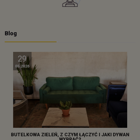
Blog
29
05.2026
BUTELKOWA ZIELEŃ, Z CZYM ŁĄCZYĆ I JAKI DYWAN
WYBRAĆ?