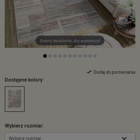
Dotknij dwukrotnie, aby powiększyć
Dodaj do porównania
Dostępne kolory:
Wybierz rozmiar:
Wybierz rozmiar