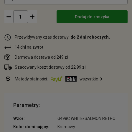
Dodaj do koszyka
Przewidywany czas dostawy:
do 2 dni roboczych.
14 dni na zwrot
Darmowa dostawa od 249 zł
Szacowany koszt dostawy od 22.99 zł
Metody płatności:
wszystkie
Parametry:
Wzór:
G498C WHITE/SALMON RETRO
Kolor dominujący:
Kremowy