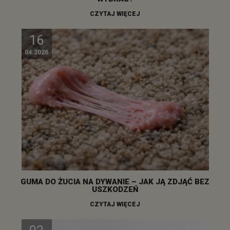
CZYTAJ WIĘCEJ
16
04.2026
GUMA DO ŻUCIA NA DYWANIE – JAK JĄ ZDJĄĆ BEZ
USZKODZEŃ
CZYTAJ WIĘCEJ