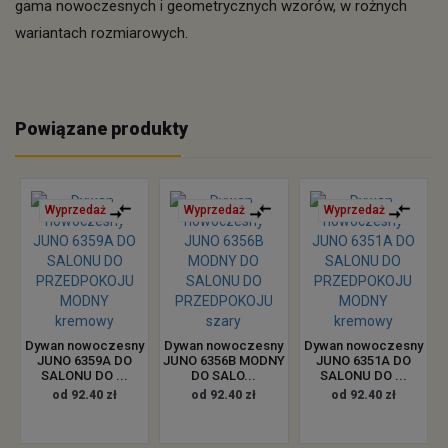
gama nowoczesnych i geometrycznych wzorów, w rożnych
wariantach rozmiarowych.
Powiązane produkty
Wyprzedaż
Wyprzedaż
Wyprzedaż
Dywan nowoczesny
Dywan nowoczesny
Dywan nowoczesny
JUNO 6359A DO
JUNO 6356B MODNY
JUNO 6351A DO
SALONU DO ...
DO SALO...
SALONU DO ...
od 92.40 zł
od 92.40 zł
od 92.40 zł