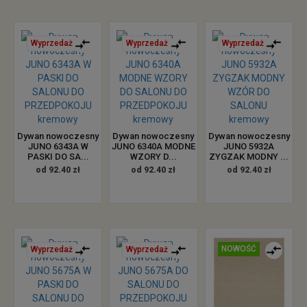
Wyprzedaż
Wyprzedaż
Wyprzedaż
Dywan nowoczesny
Dywan nowoczesny
Dywan nowoczesny
JUNO 6343A W
JUNO 6340A MODNE
JUNO 5932A
PASKI DO SA...
WZORY D...
ZYGZAK MODNY ...
od 92.40 zł
od 92.40 zł
od 92.40 zł
NOWOŚĆ
Wyprzedaż
Wyprzedaż