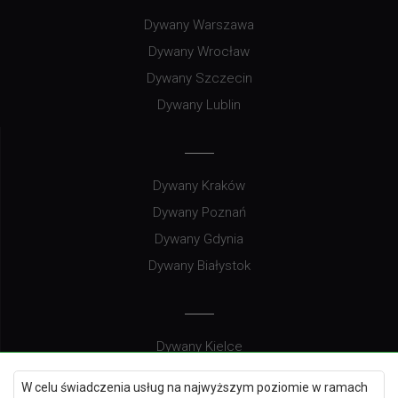
Dywany Warszawa
Dywany Wrocław
Dywany Szczecin
Dywany Lublin
Dywany Kraków
Dywany Poznań
Dywany Gdynia
Dywany Białystok
Dywany Kielce
Dywany Gdańsk
W celu świadczenia usług na najwyższym poziomie w ramach