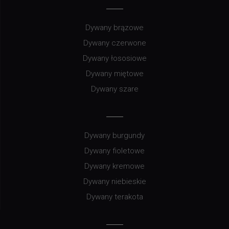
Dywany brązowe
Dywany czerwone
Dywany łososiowe
Dywany miętowe
Dywany szare
Dywany burgundy
Dywany fioletowe
Dywany kremowe
Dywany niebieskie
Dywany terakota