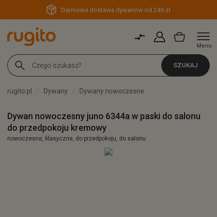
Darmowa dostawa dywanów od 249 zł
Menu
SZUKAJ
rugito.pl
Dywany
Dywany nowoczesne
Dywan nowoczesny juno 6344a w paski do salonu
do przedpokoju kremowy
nowoczesne, klasyczne, do przedpokoju, do salonu