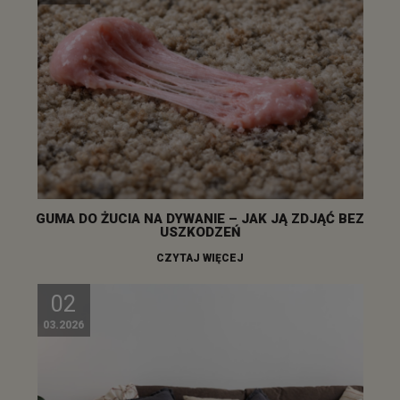
GUMA DO ŻUCIA NA DYWANIE – JAK JĄ ZDJĄĆ BEZ
USZKODZEŃ
CZYTAJ WIĘCEJ
02
03.2026