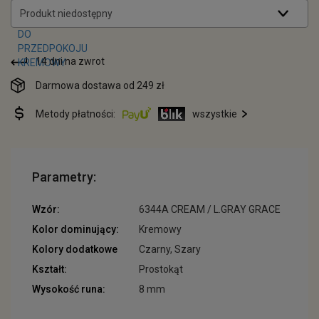
Produkt niedostępny
14 dni na zwrot
Darmowa dostawa od 249 zł
Metody płatności:
wszystkie
Parametry:
Wzór:
6344A CREAM / L.GRAY GRACE
Kolor dominujący:
Kremowy
Kolory dodatkowe
Czarny, Szary
Kształt:
Prostokąt
Wysokość runa:
8 mm