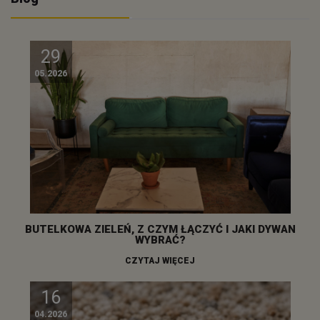
29
05.2026
BUTELKOWA ZIELEŃ, Z CZYM ŁĄCZYĆ I JAKI DYWAN
WYBRAĆ?
CZYTAJ WIĘCEJ
16
04.2026