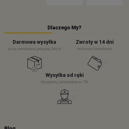
Dlaczego My?
Darmowa wysyłka
Zwroty w 14 dni
przy zamówieniu powyżej 249 zł
minimum formalności
Wysyłka od ręki
Wysyłamy zamówienie w 72h
Blog