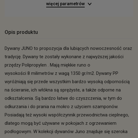
więcej parametrów
Opis produktu
Dywany JUNO to propozycja dla lubiących nowoczesność oraz
tradycję. Dywany te zostały wykonane z najwyższej jakości
przędzy Polipropylen . Mają miękkie runo o
wysokości 8 milimetrów z wagą 1350 gr/m2. Dywany PP
wyróżniają się przede wszystkim bardzo wysoką odpornością
na ścieranie, ich włókna są sprężyste, a także odporne na
odkształcenia. Są bardzo łatwe do czyszczenia, w tym do
odkurzania i do prania na mokro z użyciem szamponów.
Posiadają też wysoki współczynnik przewodnictwa cieplnego,
dlatego mogą być używane w pokojach z ogrzewaniem
podłogowym. W kolekcji dywanów Juno znajduje się szeroka