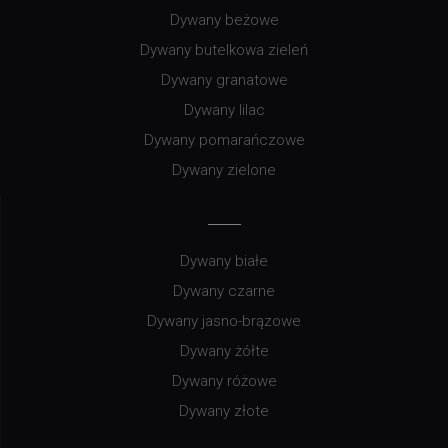
Dywany beżowe
Dywany butelkowa zieleń
Dywany granatowe
Dywany lilac
Dywany pomarańczowe
Dywany zielone
Dywany białe
Dywany czarne
Dywany jasno-brązowe
Dywany żółte
Dywany różowe
Dywany złote