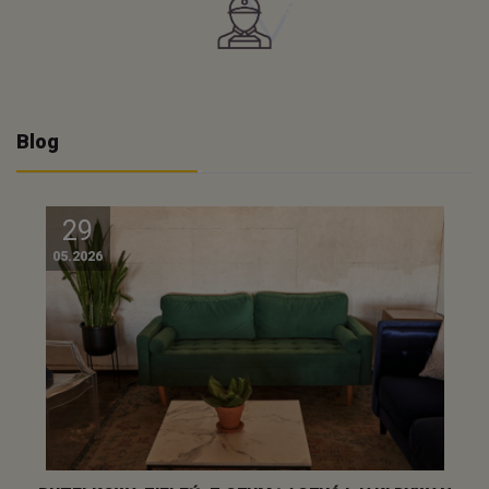
Blog
29
05.2026