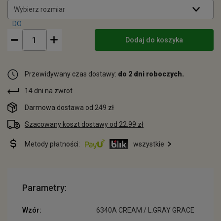
Wybierz rozmiar
Dodaj do koszyka
Przewidywany czas dostawy:
do 2 dni roboczych.
14 dni na zwrot
Darmowa dostawa od 249 zł
Szacowany koszt dostawy od 22.99 zł
Metody płatności:
wszystkie
Parametry:
Wzór:
6340A CREAM / L.GRAY GRACE