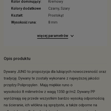
Kolor dominujący:
Kremowy
Kolory dodatkowe
Czarny, Szary
Kształt:
Prostokąt
Wysokość runa:
8 mm
więcej parametrów
Opis produktu
Dywany JUNO to propozycja dla lubiących nowoczesność oraz
tradycję. Dywany te zostały wykonane z najwyższej jakości
przędzy Polipropylen . Mają miękkie runo o
wysokości 8 milimetrów z wagą 1350 gr/m2. Dywany PP
wyróżniają się przede wszystkim bardzo wysoką odpornością
na ścieranie, ich włókna są sprężyste, a także odporne na