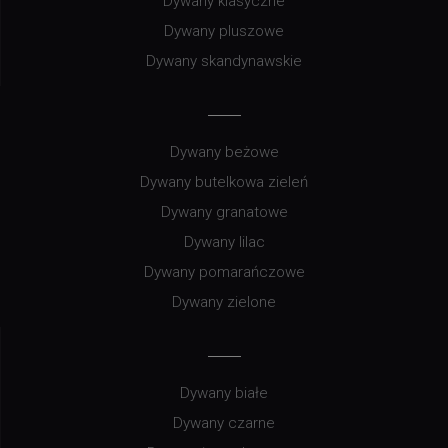
Dywany klasyczne
Dywany pluszowe
Dywany skandynawskie
Dywany beżowe
Dywany butelkowa zieleń
Dywany granatowe
Dywany lilac
Dywany pomarańczowe
Dywany zielone
Dywany białe
Dywany czarne