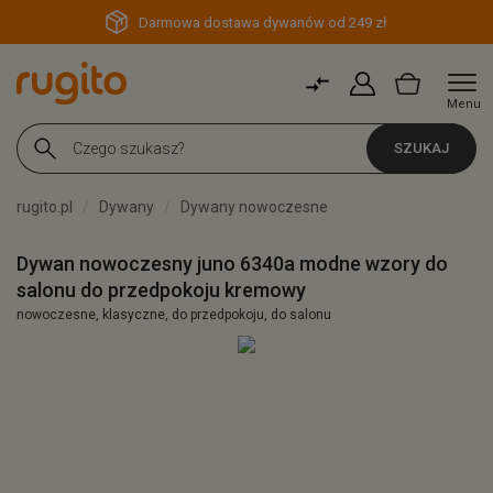
Darmowa dostawa dywanów od 249 zł
Menu
SZUKAJ
rugito.pl
Dywany
Dywany nowoczesne
Dywan nowoczesny juno 6340a modne wzory do
salonu do przedpokoju kremowy
nowoczesne, klasyczne, do przedpokoju, do salonu