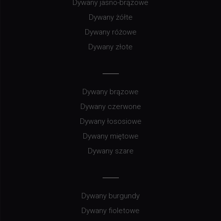
Dywany jasno-brązowe
Dywany żółte
Dywany różowe
Dywany złote
Dywany brązowe
Dywany czerwone
Dywany łososiowe
Dywany miętowe
Dywany szare
Dywany burgundy
Dywany fioletowe