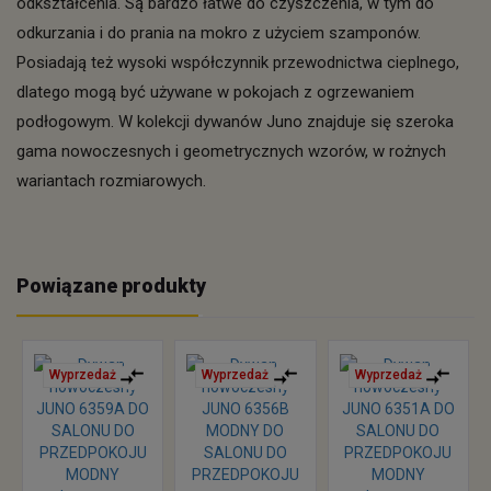
odkształcenia. Są bardzo łatwe do czyszczenia, w tym do
odkurzania i do prania na mokro z użyciem szamponów.
Posiadają też wysoki współczynnik przewodnictwa cieplnego,
dlatego mogą być używane w pokojach z ogrzewaniem
podłogowym. W kolekcji dywanów Juno znajduje się szeroka
gama nowoczesnych i geometrycznych wzorów, w rożnych
wariantach rozmiarowych.
Powiązane produkty
Wyprzedaż
Wyprzedaż
Wyprzedaż