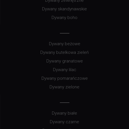
Dywany zewnętrzne
Dywany skandynawskie
Dywany boho
Dywany beżowe
Dywany butelkowa zieleń
Dywany granatowe
Dywany lilac
Dywany pomarańczowe
Dywany zielone
Dywany białe
Dywany czarne