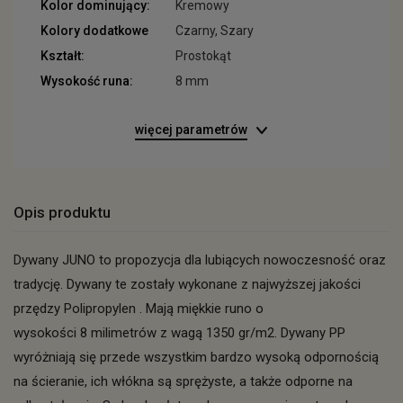
Kolor dominujący:
Kremowy
Kolory dodatkowe
Czarny, Szary
Kształt:
Prostokąt
Wysokość runa:
8 mm
więcej parametrów
Opis produktu
Dywany JUNO to propozycja dla lubiących nowoczesność oraz
tradycję. Dywany te zostały wykonane z najwyższej jakości
przędzy Polipropylen . Mają miękkie runo o
wysokości 8 milimetrów z wagą 1350 gr/m2. Dywany PP
wyróżniają się przede wszystkim bardzo wysoką odpornością
na ścieranie, ich włókna są sprężyste, a także odporne na