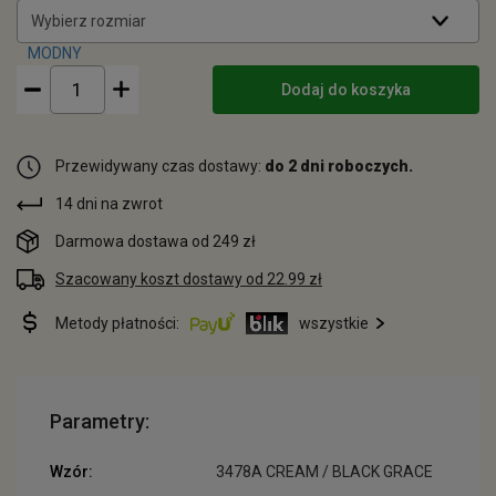
Wybierz rozmiar
Dodaj do koszyka
Przewidywany czas dostawy:
do 2 dni roboczych.
14 dni na zwrot
Darmowa dostawa od 249 zł
Szacowany koszt dostawy od 22.99 zł
Metody płatności:
wszystkie
Parametry:
Wzór:
3478A CREAM / BLACK GRACE