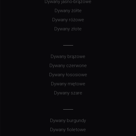
Dywany jasno-brązowe
Dywany żółte
Dywany różowe
Dywany złote
Dywany brązowe
Dywany czerwone
Dywany łososiowe
Dywany miętowe
Dywany szare
Dywany burgundy
Dywany fioletowe