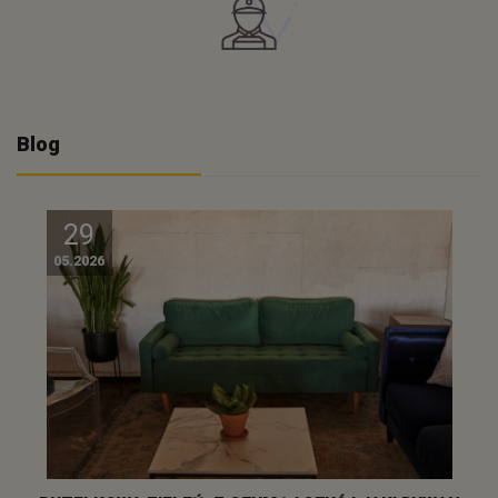
Blog
29
05.2026