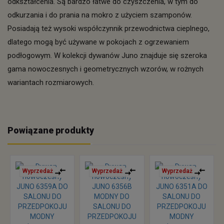
odkształcenia. Są bardzo łatwe do czyszczenia, w tym do
odkurzania i do prania na mokro z użyciem szamponów.
Posiadają też wysoki współczynnik przewodnictwa cieplnego,
dlatego mogą być używane w pokojach z ogrzewaniem
podłogowym. W kolekcji dywanów Juno znajduje się szeroka
gama nowoczesnych i geometrycznych wzorów, w rożnych
wariantach rozmiarowych.
Powiązane produkty
Wyprzedaż
Wyprzedaż
Wyprzedaż