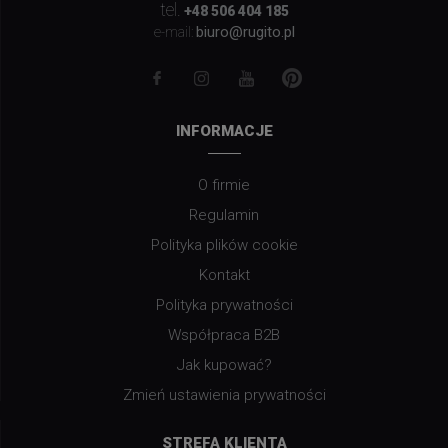
tel.
+48 506 404 185
biuro@rugito.pl
e-mail:
INFORMACJE
O firmie
Regulamin
Polityka plików cookie
Kontakt
Polityka prywatności
Współpraca B2B
Jak kupować?
Zmień ustawienia prywatności
STREFA KLIENTA