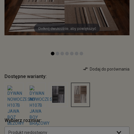
Dotknij dwukrotnie, aby powiększyć
Dodaj do porównania
Dostępne warianty:
Wybierz rozmiar:
Produkt niedostępny