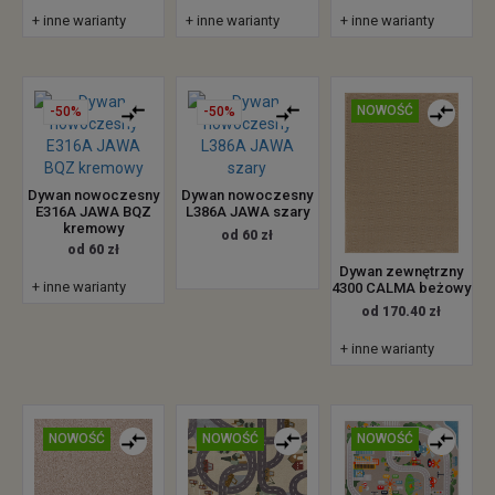
+ inne warianty
+ inne warianty
+ inne warianty
NOWOŚĆ
-50%
-50%
Dywan nowoczesny
Dywan nowoczesny
E316A JAWA BQZ
L386A JAWA szary
kremowy
od 60 zł
od 60 zł
Dywan zewnętrzny
+ inne warianty
4300 CALMA beżowy
od 170.40 zł
+ inne warianty
NOWOŚĆ
NOWOŚĆ
NOWOŚĆ