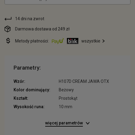
14 dni na zwrot
Darmowa dostawa od 249 zł
Metody płatności:
wszystkie
Parametry:
Wzór:
H107D CREAM JAWA OTX
Kolor dominujący:
Beżowy
Kształt:
Prostokąt
Wysokość runa:
10 mm
więcej parametrów