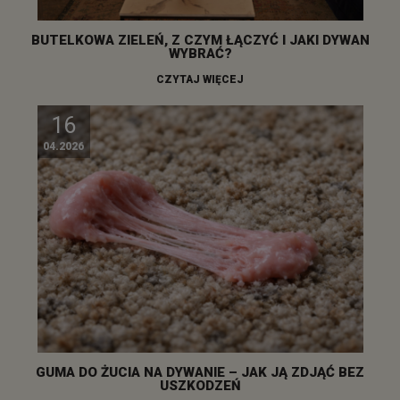
BUTELKOWA ZIELEŃ, Z CZYM ŁĄCZYĆ I JAKI DYWAN
WYBRAĆ?
CZYTAJ WIĘCEJ
16
04.2026
GUMA DO ŻUCIA NA DYWANIE – JAK JĄ ZDJĄĆ BEZ
USZKODZEŃ