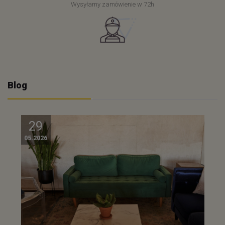
Wysyłamy zamówienie w 72h
Blog
29
05.2026