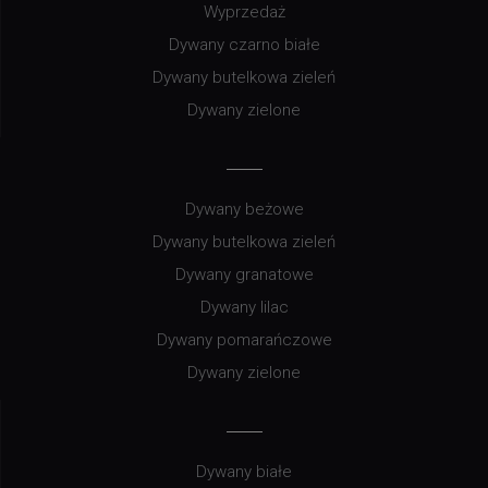
Wyprzedaż
Dywany czarno białe
Dywany butelkowa zieleń
Dywany zielone
Dywany beżowe
Dywany butelkowa zieleń
Dywany granatowe
Dywany lilac
Dywany pomarańczowe
Dywany zielone
Dywany białe