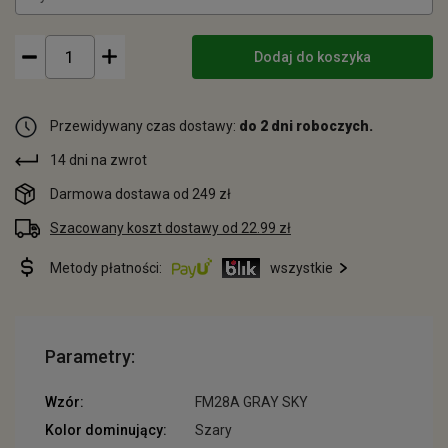
Dodaj do koszyka
Przewidywany czas dostawy:
do 2 dni roboczych.
14 dni na zwrot
Darmowa dostawa od 249 zł
Szacowany koszt dostawy od 22.99 zł
Metody płatności:
wszystkie
Parametry:
Wzór:
FM28A GRAY SKY
Kolor dominujący:
Szary