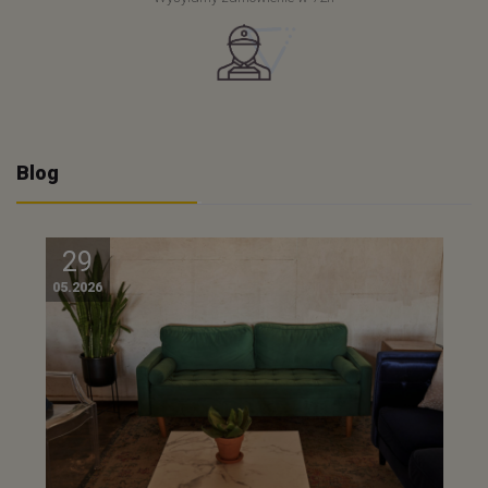
Blog
29
05.2026