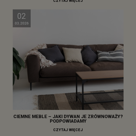
CZYTAJ WIĘCEJ
02
03.2026
CIEMNE MEBLE – JAKI DYWAN JE ZRÓWNOWAŻY?
PODPOWIADAMY
CZYTAJ WIĘCEJ