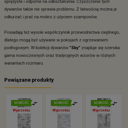
sprężyste i odporne na odkształcenia. Czyszczenie tych
dywanów także nie sprawia problemu. Z łatwością można je
odkurzać i prać na mokro z użyciem szamponów.
Posiadają też wysoki współczynnik przewodnictwa cieplnego,
dlatego mogą być używane w pokojach z ogrzewaniem
podłogowym. W kolekcji dywanów
"Sky"
znajduje się szeroka
gama nowoczesnych oraz tradycyjnych wzorów w różnych
wariantach rozmiaru.
Powiązane produkty
NOWOŚĆ
NOWOŚĆ
NOWOŚĆ
Wyprzedaż
Wyprzedaż
Wyprzedaż