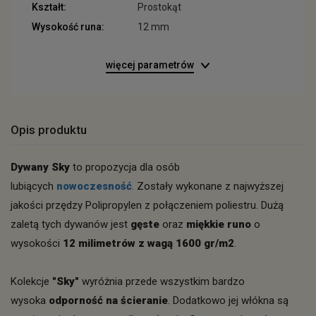
Kształt:
Prostokąt
Wysokość runa:
12 mm
więcej parametrów
Opis produktu
Dywany Sky
to propozycja dla osób
lubiących
nowoczesność
.
Zostały wykonane z najwyższej
jakości przędzy Polipropylen z połączeniem poliestru. Dużą
zaletą tych dywanów jest
gęste
oraz
miękkie runo
o
wysokości
12 milimetrów z wagą 1600 gr/m2
.
Kolekcje
"Sky"
wyróżnia przede wszystkim bardzo
wysoka
odporność na ścieranie
. Dodatkowo jej włókna są