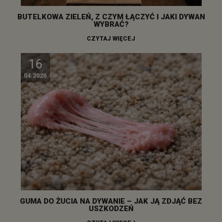
BUTELKOWA ZIELEŃ, Z CZYM ŁĄCZYĆ I JAKI DYWAN
WYBRAĆ?
CZYTAJ WIĘCEJ
16
04.2026
GUMA DO ŻUCIA NA DYWANIE – JAK JĄ ZDJĄĆ BEZ
USZKODZEŃ