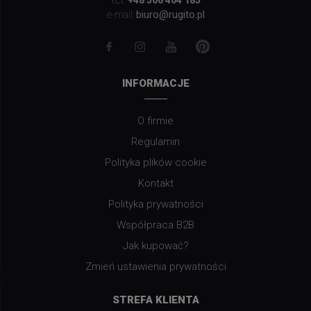
+48 506 404 185
biuro@rugito.pl
e-mail:
INFORMACJE
O firmie
Regulamin
Polityka plików cookie
Kontakt
Polityka prywatności
Współpraca B2B
Jak kupować?
Zmień ustawienia prywatności
STREFA KLIENTA