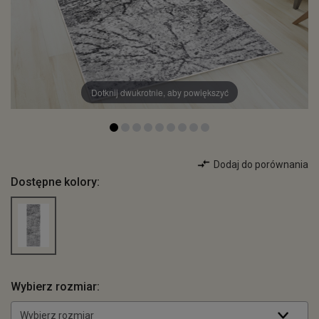
Dotknij dwukrotnie, aby powiększyć
Dodaj do porównania
Dostępne kolory:
Wybierz rozmiar:
Wybierz rozmiar