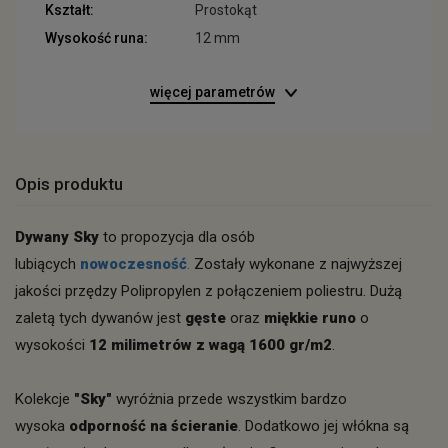
Kształt:
Prostokąt
Wysokość runa:
12 mm
więcej parametrów
Opis produktu
Dywany Sky
to propozycja dla osób
lubiących
nowoczesność
.
Zostały wykonane z najwyższej
jakości przędzy Polipropylen z połączeniem poliestru. Dużą
zaletą tych dywanów jest
gęste
oraz
miękkie runo
o
wysokości
12 milimetrów z wagą 1600 gr/m2
.
Kolekcje
"Sky"
wyróżnia przede wszystkim bardzo
wysoka
odporność na ścieranie
. Dodatkowo jej włókna są