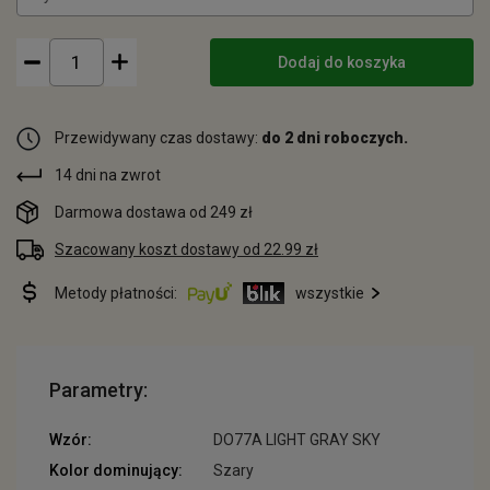
Dodaj do koszyka
Przewidywany czas dostawy:
do 2 dni roboczych.
14 dni na zwrot
Darmowa dostawa od 249 zł
Szacowany koszt dostawy od 22.99 zł
Metody płatności:
wszystkie
Parametry:
Wzór:
DO77A LIGHT GRAY SKY
Kolor dominujący:
Szary