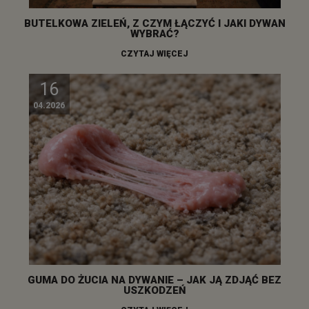
BUTELKOWA ZIELEŃ, Z CZYM ŁĄCZYĆ I JAKI DYWAN
WYBRAĆ?
CZYTAJ WIĘCEJ
16
04.2026
GUMA DO ŻUCIA NA DYWANIE – JAK JĄ ZDJĄĆ BEZ
USZKODZEŃ