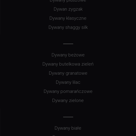
Dywan zygzak
Dywany klasyczne
Dywany shaggy silk
Dywany beżowe
Dywany butelkowa zieleń
Dywany granatowe
Dywany lilac
Dywany pomarańczowe
Dywany zielone
Dywany białe