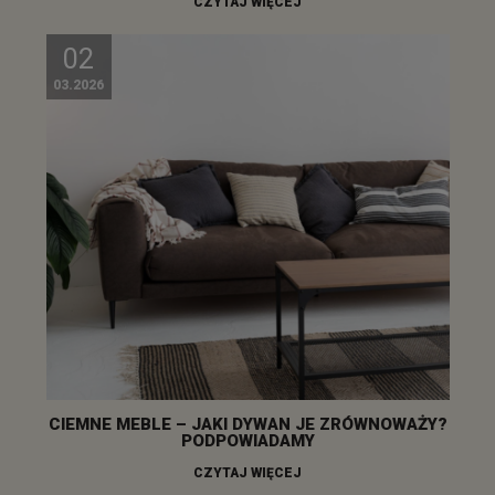
CZYTAJ WIĘCEJ
02
03.2026
CIEMNE MEBLE – JAKI DYWAN JE ZRÓWNOWAŻY?
PODPOWIADAMY
CZYTAJ WIĘCEJ