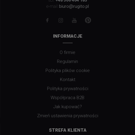
+48 506 404 185
biuro@rugito.pl
e-mail:
INFORMACJE
O firmie
Regulamin
Polityka plików cookie
Kontakt
Polityka prywatności
Współpraca B2B
Jak kupować?
Zmień ustawienia prywatności
STREFA KLIENTA