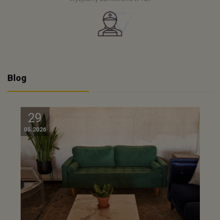
Blog
29
05.2026