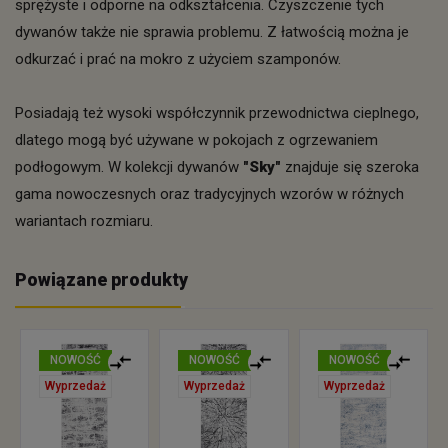
sprężyste i odporne na odkształcenia. Czyszczenie tych
dywanów także nie sprawia problemu. Z łatwością można je
odkurzać i prać na mokro z użyciem szamponów.
Posiadają też wysoki współczynnik przewodnictwa cieplnego,
dlatego mogą być używane w pokojach z ogrzewaniem
podłogowym. W kolekcji dywanów
"Sky"
znajduje się szeroka
gama nowoczesnych oraz tradycyjnych wzorów w różnych
wariantach rozmiaru.
Powiązane produkty
NOWOŚĆ
NOWOŚĆ
NOWOŚĆ
Wyprzedaż
Wyprzedaż
Wyprzedaż