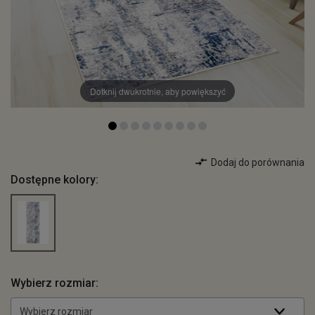
Dotknij dwukrotnie, aby powiększyć
Dodaj do porównania
Dostępne kolory:
Wybierz rozmiar:
Wybierz rozmiar