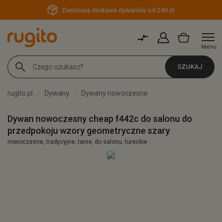
Darmowa dostawa dywanów od 249 zł
Menu
SZUKAJ
rugito.pl
Dywany
Dywany nowoczesne
Dywan nowoczesny cheap f442c do salonu do
przedpokoju wzory geometryczne szary
nowoczesne, tradycyjne, tanie, do salonu, tureckie