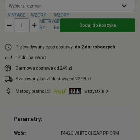
Wybierz rozmiar
Dodaj do koszyka
Przewidywany czas dostawy:
do 2 dni roboczych.
14 dni na zwrot
Darmowa dostawa od 249 zł
Szacowany koszt dostawy od 22.99 zł
Metody płatności:
wszystkie
Parametry:
Wzór:
F442C WHITE CHEAP PP CRM