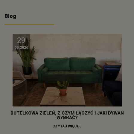
Blog
29
05.2026
BUTELKOWA ZIELEŃ, Z CZYM ŁĄCZYĆ I JAKI DYWAN
WYBRAĆ?
CZYTAJ WIĘCEJ