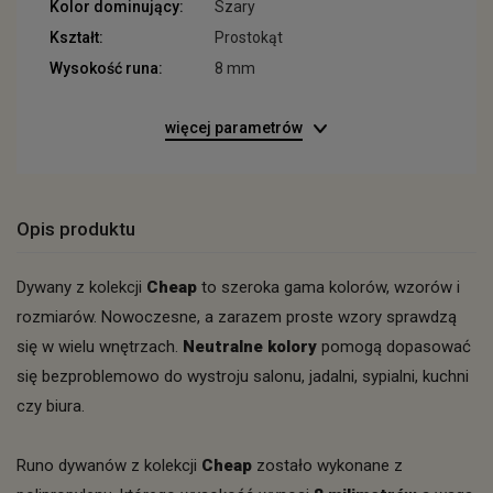
Kolor dominujący:
Szary
Kształt:
Prostokąt
Wysokość runa:
8 mm
więcej parametrów
Opis produktu
Dywany z kolekcji
Cheap
to szeroka gama kolorów, wzorów i
rozmiarów. Nowoczesne, a zarazem proste wzory sprawdzą
się w wielu wnętrzach.
Neutralne kolory
pomogą dopasować
się bezproblemowo do wystroju salonu, jadalni, sypialni, kuchni
czy biura.
Runo dywanów z kolekcji
Cheap
zostało wykonane z