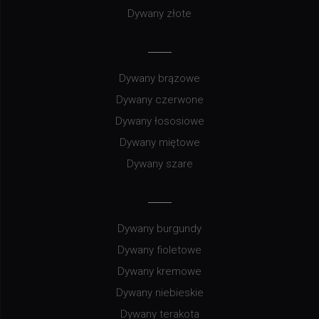
Dywany złote
Dywany brązowe
Dywany czerwone
Dywany łososiowe
Dywany miętowe
Dywany szare
Dywany burgundy
Dywany fioletowe
Dywany kremowe
Dywany niebieskie
Dywany terakota