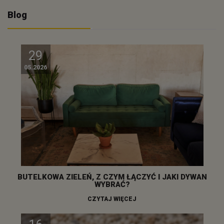
Blog
29
05.2026
BUTELKOWA ZIELEŃ, Z CZYM ŁĄCZYĆ I JAKI DYWAN
WYBRAĆ?
CZYTAJ WIĘCEJ