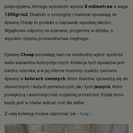
polipropylenu, którego wysokość wynosi
8 milimetrów
a waga
1350gr/m2
. Dbałość o szczegóły i materiał sprawiają, że
dywany Cheap to produkt o naprawdę wysokiej jakości.
Wyjątkowo odporny na ścieranie, przyjemny w dotyku, o
wysokim stopniu przewodnictwa cieplnego.
Dywany
Cheap
pozwalają nam na swobodny wybór spośród
wielu wariantów kolorystycznych. Kolekcja tych dywanów jest
bardzo szeroka, a w jej ofercie możemy znaleźć zarówno
dywany w
kolorach ciemnych
, które świetnie sprawdzą się do
słonecznych i dużych pomieszczeń, jak i tych
jasnych
, które
powiększą i automatycznie rozjaśnią przestrzeń. Dzięki temu
każdy jest w stanie wybrać coś dla siebie.
Z całą kolekcją można zapoznać się -
tutaj
- .