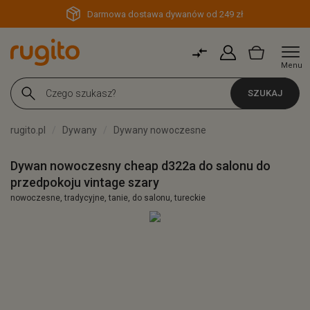
Darmowa dostawa dywanów od 249 zł
Menu
SZUKAJ
rugito.pl
Dywany
Dywany nowoczesne
Dywan nowoczesny cheap d322a do salonu do
przedpokoju vintage szary
nowoczesne, tradycyjne, tanie, do salonu, tureckie