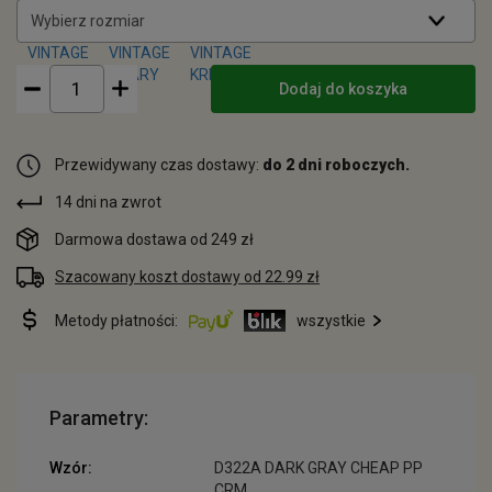
Wybierz rozmiar
Dodaj do koszyka
Przewidywany czas dostawy:
do 2 dni roboczych.
14 dni na zwrot
Darmowa dostawa od 249 zł
Szacowany koszt dostawy od 22.99 zł
Metody płatności:
wszystkie
Parametry:
Wzór:
D322A DARK GRAY CHEAP PP
CRM