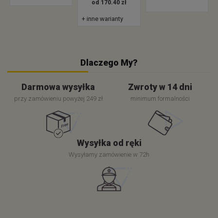
od 170.40 zł
+ inne warianty
Dlaczego My?
Darmowa wysyłka
Zwroty w 14 dni
przy zamówieniu powyżej 249 zł
minimum formalności
Wysyłka od ręki
Wysyłamy zamówienie w 72h