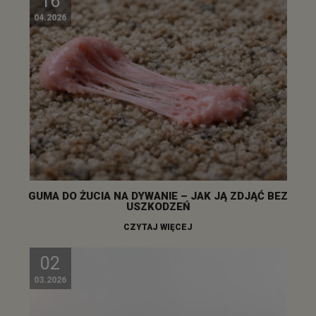
16
04.2026
GUMA DO ŻUCIA NA DYWANIE – JAK JĄ ZDJĄĆ BEZ
USZKODZEŃ
CZYTAJ WIĘCEJ
02
03.2026