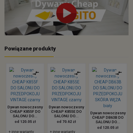
Powiązane produkty
Dywan nowoczesny
Dywan nowoczesny
CHEAP K855F DO
CHEAP K855E DO
Dywan nowoczesny
SALONU DO...
SALONU DO...
CHEAP DB63B DO
od 120.05 zł
od 70.62 zł
SALONU DO...
od 120.05 zł
+ inne warianty
+ inne warianty