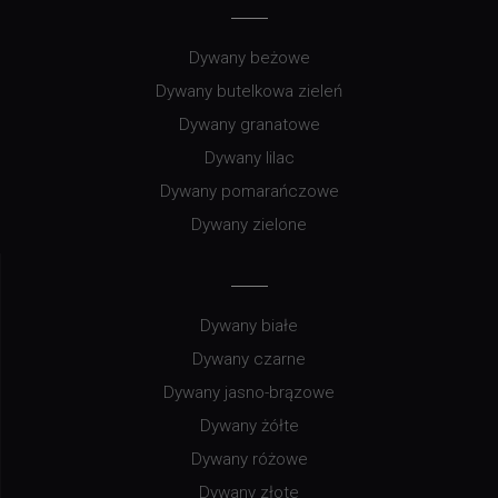
Dywany beżowe
Dywany butelkowa zieleń
Dywany granatowe
Dywany lilac
Dywany pomarańczowe
Dywany zielone
Dywany białe
Dywany czarne
Dywany jasno-brązowe
Dywany żółte
Dywany różowe
Dywany złote