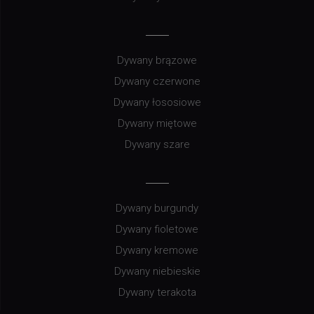
Dywany brązowe
Dywany czerwone
Dywany łososiowe
Dywany miętowe
Dywany szare
Dywany burgundy
Dywany fioletowe
Dywany kremowe
Dywany niebieskie
Dywany terakota