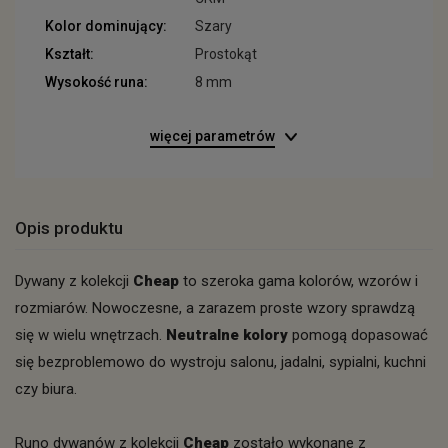
Kolor dominujący:
Szary
Kształt:
Prostokąt
Wysokość runa:
8 mm
więcej parametrów
Opis produktu
Dywany z kolekcji
Cheap
to szeroka gama kolorów, wzorów i
rozmiarów. Nowoczesne, a zarazem proste wzory sprawdzą
się w wielu wnętrzach.
Neutralne kolory
pomogą dopasować
się bezproblemowo do wystroju salonu, jadalni, sypialni, kuchni
czy biura.
Runo dywanów z kolekcji
Cheap
zostało wykonane z