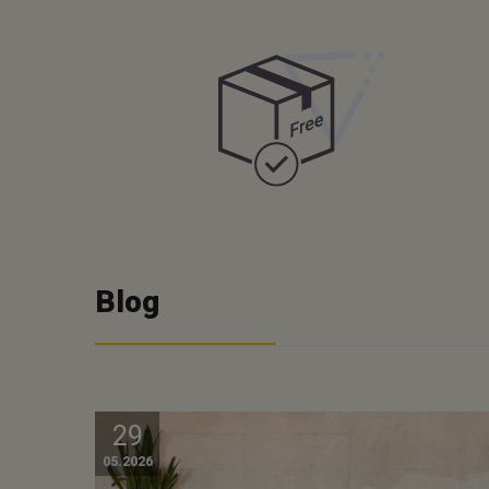
Blog
29
05.2026