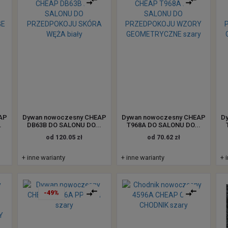
AP
Dywan nowoczesny CHEAP
Dywan nowoczesny CHEAP
D
.
DB63B DO SALONU DO...
T968A DO SALONU DO...
od 120.05 zł
od 70.62 zł
+ inne warianty
+ inne warianty
+ 
-49%