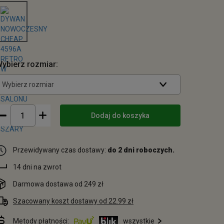
ybierz rozmiar:
Wybierz rozmiar
Dodaj do koszyka
Przewidywany czas dostawy:
do 2 dni roboczych.
14 dni na zwrot
Darmowa dostawa od 249 zł
Szacowany koszt dostawy od 22.99 zł
Metody płatności:
wszystkie