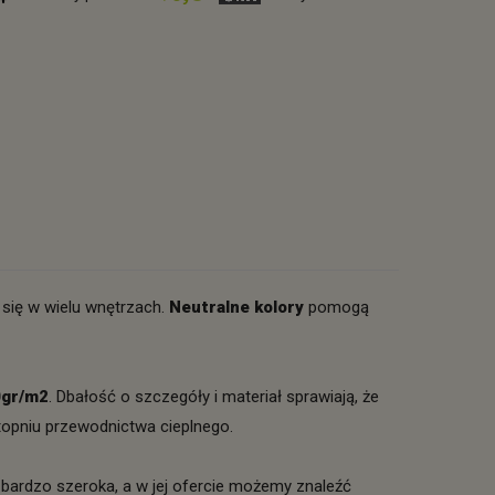
się w wielu wnętrzach.
Neutralne kolory
pomogą
0gr/m2
. Dbałość o szczegóły i materiał sprawiają, że
topniu przewodnictwa cieplnego.
bardzo szeroka, a w jej ofercie możemy znaleźć