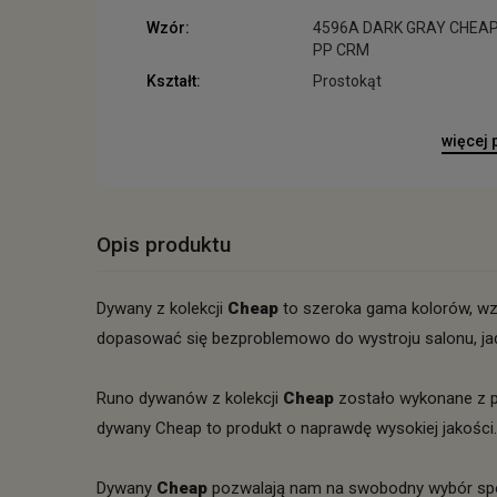
Wzór:
4596A DARK GRAY CHEA
PP CRM
Kształt:
Prostokąt
więcej
Opis produktu
Dywany z kolekcji
Cheap
to szeroka gama kolorów, wz
dopasować się bezproblemowo do wystroju salonu, jadaln
Runo dywanów z kolekcji
Cheap
zostało wykonane z p
dywany Cheap to produkt o naprawdę wysokiej jakości.
Dywany
Cheap
pozwalają nam na swobodny wybór spoś