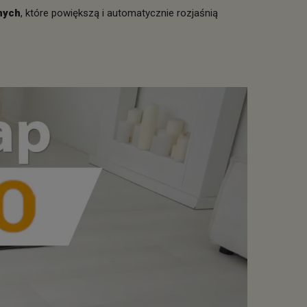
nych
, które powiększą i automatycznie rozjaśnią