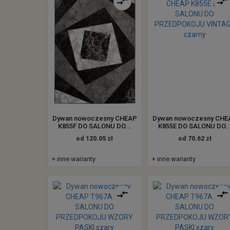
Dywan nowoczesny CHEAP
Dywan nowoczesny CHE
K855F DO SALONU DO...
K855E DO SALONU DO..
od 120.05 zł
od 70.62 zł
+ inne warianty
+ inne warianty