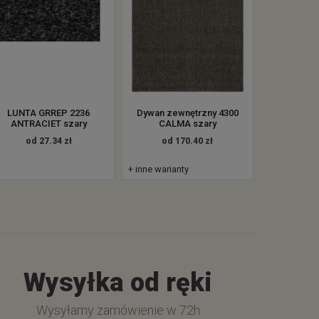
LUNTA GRREP 2236
Dywan zewnętrzny 4300
ANTRACIET szary
CALMA szary
od 27.34 zł
od 170.40 zł
+ inne warianty
Wysyłka od ręki
Wysyłamy zamówienie w 72h