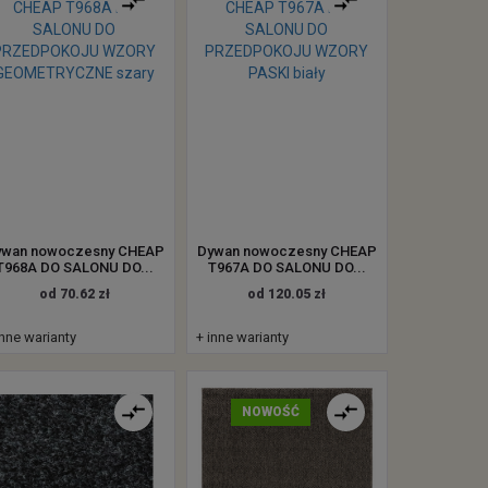
ywan nowoczesny CHEAP
Dywan nowoczesny CHEAP
T968A DO SALONU DO...
T967A DO SALONU DO...
od 70.62 zł
od 120.05 zł
inne warianty
+ inne warianty
NOWOŚĆ