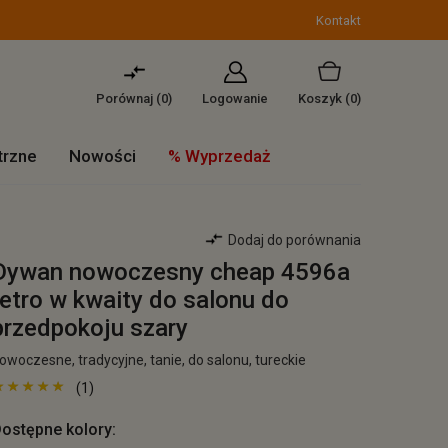
Kontakt
Porównaj (
0
)
Logowanie
Koszyk
(0)
trzne
Nowości
% Wyprzedaż
Dodaj do porównania
Dywan nowoczesny cheap 4596a
retro w kwaity do salonu do
przedpokoju szary
owoczesne, tradycyjne, tanie, do salonu, tureckie
(1)
ostępne kolory: