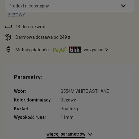
Produkt niedostępny
14 dni na zwrot
Darmowa dostawa od 249 zł
Metody płatności:
wszystkie
Parametry:
Wzór:
G554M WHITE ASTHANE
Kolor dominujący:
Beżowy
Kształt:
Prostokąt
Wysokość runa:
11mm
więcej parametrów