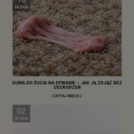
16
04.2026
GUMA DO ŻUCIA NA DYWANIE – JAK JĄ ZDJĄĆ BEZ
USZKODZEŃ
CZYTAJ WIĘCEJ
02
03.2026