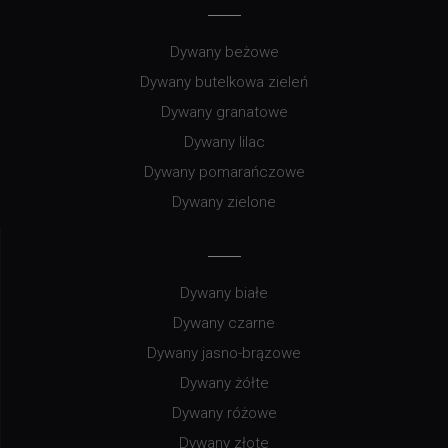
Dywany beżowe
Dywany butelkowa zieleń
Dywany granatowe
Dywany lilac
Dywany pomarańczowe
Dywany zielone
Dywany białe
Dywany czarne
Dywany jasno-brązowe
Dywany żółte
Dywany różowe
Dywany złote