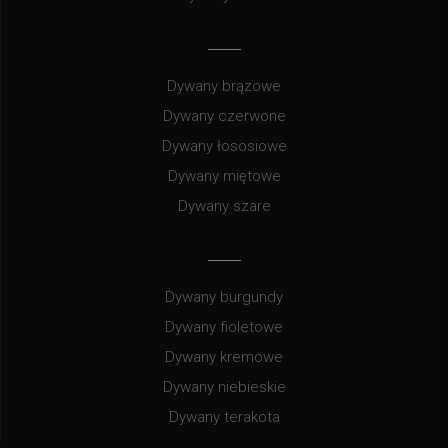
Dywany brązowe
Dywany czerwone
Dywany łososiowe
Dywany miętowe
Dywany szare
Dywany burgundy
Dywany fioletowe
Dywany kremowe
Dywany niebieskie
Dywany terakota