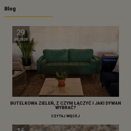
Blog
29
05.2026
BUTELKOWA ZIELEŃ, Z CZYM ŁĄCZYĆ I JAKI DYWAN
WYBRAĆ?
CZYTAJ WIĘCEJ