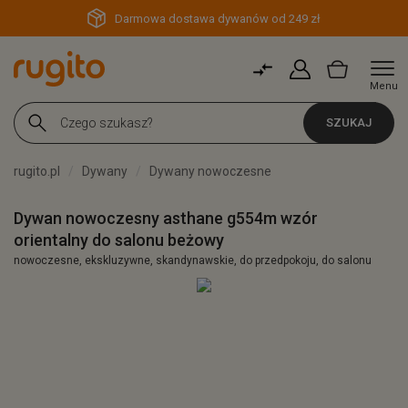
Darmowa dostawa dywanów od 249 zł
Menu
SZUKAJ
rugito.pl
Dywany
Dywany nowoczesne
Dywan nowoczesny asthane g554m wzór
orientalny do salonu beżowy
nowoczesne, ekskluzywne, skandynawskie, do przedpokoju, do salonu