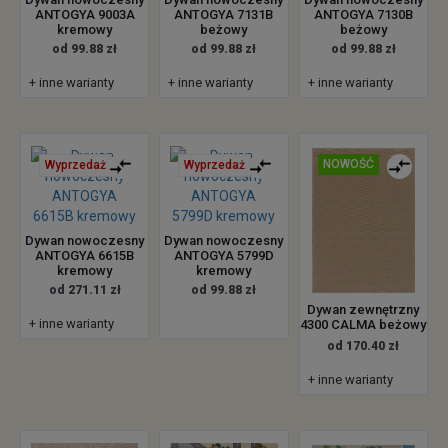
ANTOGYA 9003A
ANTOGYA 7131B
ANTOGYA 7130B
kremowy
beżowy
beżowy
od 99.88 zł
od 99.88 zł
od 99.88 zł
+ inne warianty
+ inne warianty
+ inne warianty
NOWOŚĆ
Wyprzedaż
Wyprzedaż
Dywan nowoczesny
Dywan nowoczesny
ANTOGYA 6615B
ANTOGYA 5799D
kremowy
kremowy
od 271.11 zł
od 99.88 zł
Dywan zewnętrzny
+ inne warianty
4300 CALMA beżowy
od 170.40 zł
+ inne warianty