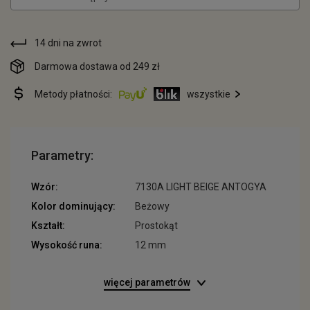
14 dni na zwrot
Darmowa dostawa od 249 zł
Metody płatności:
wszystkie
Parametry:
Wzór:
7130A LIGHT BEIGE ANTOGYA
Kolor dominujący:
Beżowy
Kształt:
Prostokąt
Wysokość runa:
12 mm
więcej parametrów