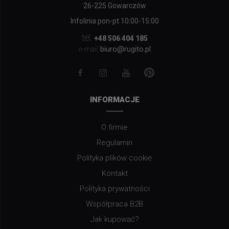
26-225 Gowarczów
Infolinia pon-pt 10:00-15:00
tel.
+48 506 404 185
biuro@rugito.pl
e-mail:
INFORMACJE
O firmie
Regulamin
Polityka plików cookie
Kontakt
Polityka prywatności
Współpraca B2B
Jak kupować?