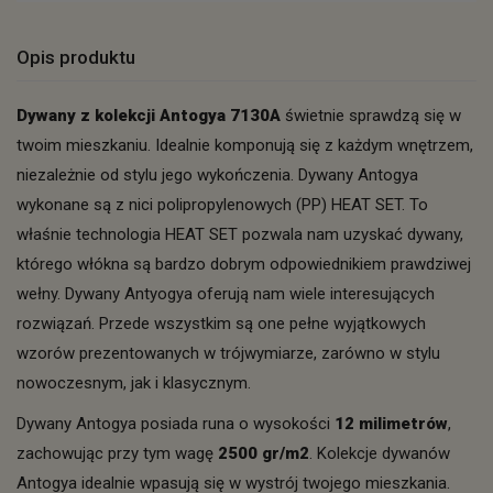
Opis produktu
Dywany z kolekcji Antogya
7130A
świetnie sprawdzą się w
twoim mieszkaniu. Idealnie komponują się z każdym wnętrzem,
niezależnie od stylu jego wykończenia. Dywany Antogya
wykonane są z nici polipropylenowych (PP) HEAT SET. To
właśnie technologia HEAT SET pozwala nam uzyskać dywany,
którego włókna są bardzo dobrym odpowiednikiem prawdziwej
wełny. Dywany Antyogya oferują nam wiele interesujących
rozwiązań. Przede wszystkim są one pełne wyjątkowych
wzorów prezentowanych w trójwymiarze, zarówno w stylu
nowoczesnym, jak i klasycznym.
Dywany Antogya posiada runa o wysokości
12 milimetrów
,
zachowując przy tym wagę
2500 gr/m2
. Kolekcje dywanów
Antogya idealnie wpasują się w wystrój twojego mieszkania.