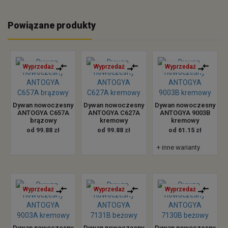
Powiązane produkty
Wyprzedaż
Wyprzedaż
Wyprzedaż
Dywan nowoczesny
Dywan nowoczesny
Dywan nowoczesny
ANTOGYA C657A
ANTOGYA C627A
ANTOGYA 9003B
brązowy
kremowy
kremowy
od 99.88 zł
od 99.88 zł
od 61.15 zł
+ inne warianty
Wyprzedaż
Wyprzedaż
Wyprzedaż
Dywan nowoczesny
Dywan nowoczesny
Dywan nowoczesny