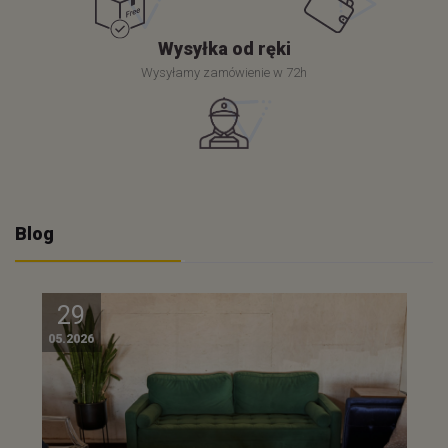
Wysyłka od ręki
Wysyłamy zamówienie w 72h
Blog
29
05.2026