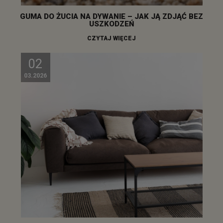
GUMA DO ŻUCIA NA DYWANIE – JAK JĄ ZDJĄĆ BEZ
USZKODZEŃ
CZYTAJ WIĘCEJ
02
03.2026