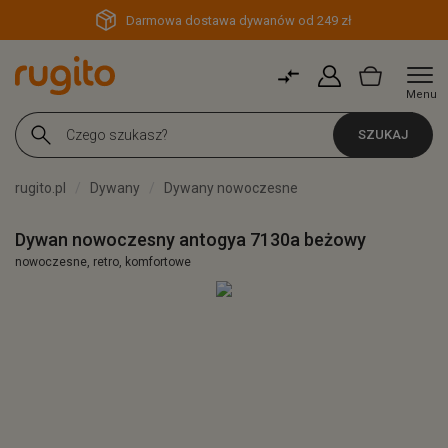
Darmowa dostawa dywanów od 249 zł
Menu
SZUKAJ
rugito.pl
Dywany
Dywany nowoczesne
Dywan nowoczesny antogya 7130a beżowy
nowoczesne, retro, komfortowe