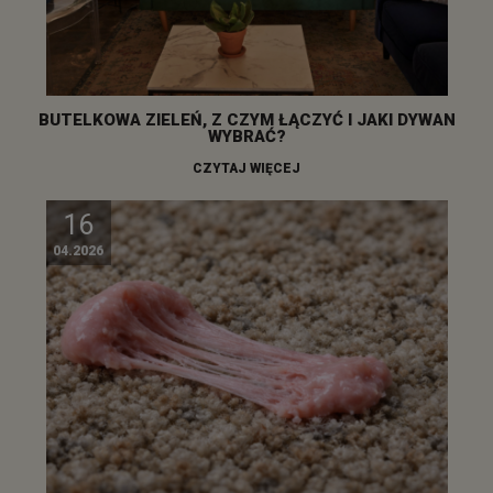
BUTELKOWA ZIELEŃ, Z CZYM ŁĄCZYĆ I JAKI DYWAN
WYBRAĆ?
CZYTAJ WIĘCEJ
16
04.2026