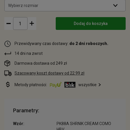
Wybierz rozmiar
Dodaj do koszyka
Przewidywany czas dostawy:
do 2 dni roboczych.
14 dni na zwrot
Darmowa dostawa od 249 zł
Szacowany koszt dostawy od 22.99 zł
Metody płatności:
wszystkie
Parametry:
Wzór:
PK88A SHRNIK CREAM COMO
HBV