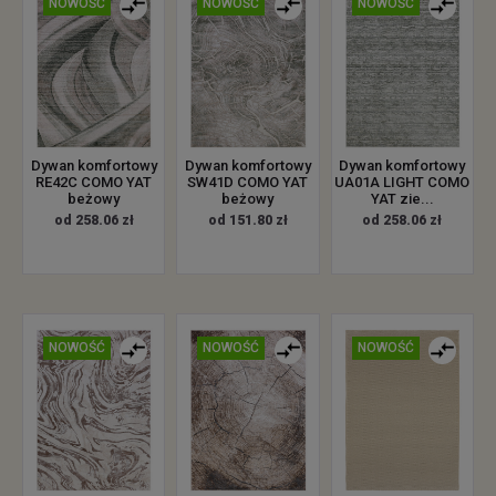
NOWOŚĆ
NOWOŚĆ
NOWOŚĆ
Dywan komfortowy
Dywan komfortowy
Dywan komfortowy
RE42C COMO YAT
SW41D COMO YAT
UA01A LIGHT COMO
beżowy
beżowy
YAT zie...
od 258.06 zł
od 151.80 zł
od 258.06 zł
NOWOŚĆ
NOWOŚĆ
NOWOŚĆ