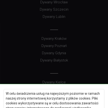
Dywany Wrocław
Dywany Szczecin
Dywany Lublin
Dywany Kraków
Dywany Poznań
Dywany Gdynia
Dywany Białystok
Dywany Kielce
Dywany Gdańsk
W celu świadczenia usług na najwyższym poziomie w ramach
Dywany Toruń
naszej strony internetowej korzystamy z plików cookies. Pliki
cookies wykorzystywane są w celu dostosowania zawartości
Dywany Bydgoszcz