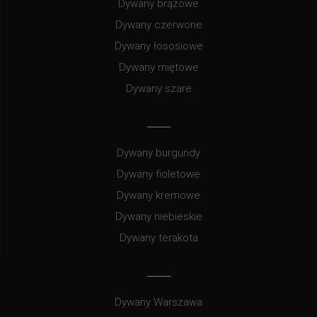
Dywany brązowe
Dywany czerwone
Dywany łososiowe
Dywany miętowe
Dywany szare
Dywany burgundy
Dywany fioletowe
Dywany kremowe
Dywany niebieskie
Dywany terakota
Dywany Warszawa