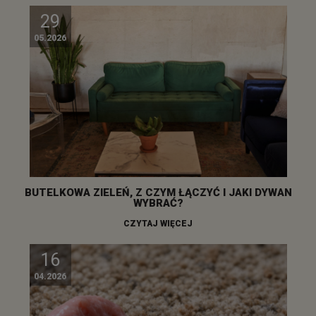
29
05.2026
BUTELKOWA ZIELEŃ, Z CZYM ŁĄCZYĆ I JAKI DYWAN
WYBRAĆ?
CZYTAJ WIĘCEJ
16
04.2026