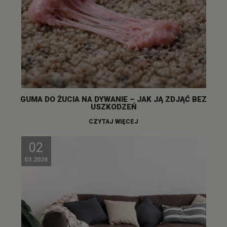
GUMA DO ŻUCIA NA DYWANIE – JAK JĄ ZDJĄĆ BEZ
USZKODZEŃ
CZYTAJ WIĘCEJ
02
03.2026