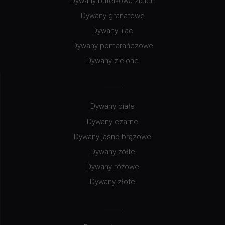
Dywany butelkowa zieleń
Dywany granatowe
Dywany lilac
Dywany pomarańczowe
Dywany zielone
Dywany białe
Dywany czarne
Dywany jasno-brązowe
Dywany żółte
Dywany różowe
Dywany złote