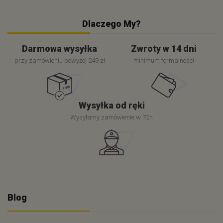
Dlaczego My?
Darmowa wysyłka
Zwroty w 14 dni
przy zamówieniu powyżej 249 zł
minimum formalności
Wysyłka od ręki
Wysyłamy zamówienie w 72h
Blog