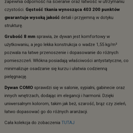
zapewnia odporność na ścieranie oraz łatwość w utrzymaniu
czystości.
Gęstość tkania wynosząca 403 200 punktów
gwarantuje wysoką jakość
detali i przyjemną w dotyku
strukturę.
Grubość 8 mm
sprawia, że dywan jest komfortowy w
użytkowaniu, a jego lekka konstrukcja o wadze 1,55 kg/m²
pozwala na łatwe przenoszenie i dopasowanie do różnych
pomieszczeń. Włókna posiadają właściwości antystatyczne, co
minimalizuje osadzanie się kurzu i ułatwia codzienną
pielęgnację.
Dywan COMO
sprawdzi się w salonie, sypialni, gabinecie oraz
innych wnętrzach, dodając im elegancji i harmonii. Dzięki
uniwersalnym kolorom, takim jak beż, szarość, brąz czy zieleń,
łatwo dopasować go do różnych aranżacji.
Cała kolekcja do zobaczenia
TUTAJ