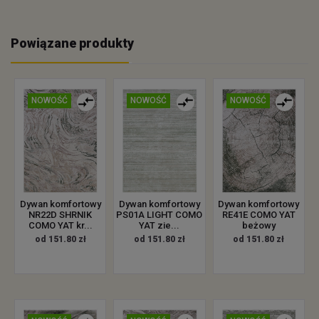
Powiązane produkty
NOWOŚĆ
NOWOŚĆ
NOWOŚĆ
Dywan komfortowy
Dywan komfortowy
Dywan komfortowy
NR22D SHRNIK
PS01A LIGHT COMO
RE41E COMO YAT
COMO YAT kr...
YAT zie...
beżowy
od 151.80 zł
od 151.80 zł
od 151.80 zł