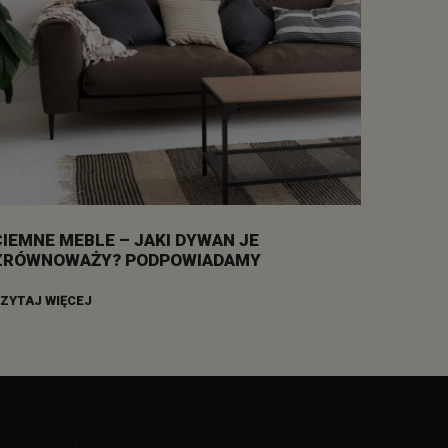
CIEMNE MEBLE – JAKI DYWAN JE
ZRÓWNOWAŻY? PODPOWIADAMY
ZYTAJ WIĘCEJ