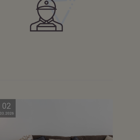
02
03.2026