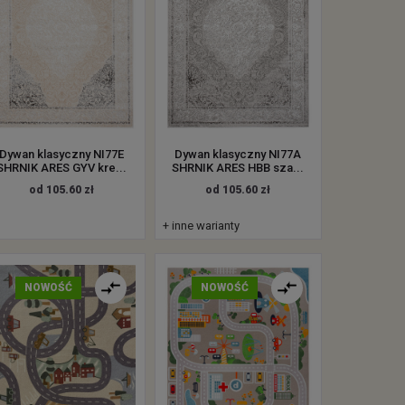
Dywan klasyczny NI77E
Dywan klasyczny NI77A
SHRNIK ARES GYV kre...
SHRNIK ARES HBB sza...
od 105.60 zł
od 105.60 zł
+ inne warianty
NOWOŚĆ
NOWOŚĆ