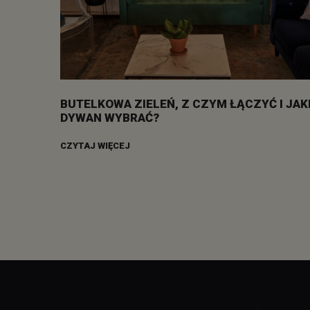
BUTELKOWA ZIELEŃ, Z CZYM ŁĄCZYĆ I JAK
DYWAN WYBRAĆ?
CZYTAJ WIĘCEJ