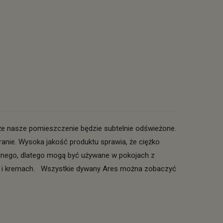
 że nasze pomieszczenie będzie subtelnie odświeżone.
ie. Wysoka jakość produktu sprawia, że ciężko
lnego, dlatego mogą być używane w pokojach z
h i kremach. Wszystkie dywany Ares można zobaczyć