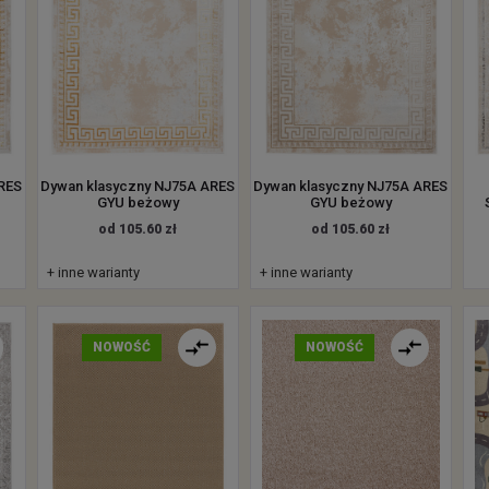
RES
Dywan klasyczny NJ75A ARES
Dywan klasyczny NJ75A ARES
GYU beżowy
GYU beżowy
od 105.60 zł
od 105.60 zł
+ inne warianty
+ inne warianty
NOWOŚĆ
NOWOŚĆ