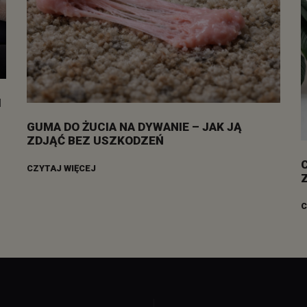
I
GUMA DO ŻUCIA NA DYWANIE – JAK JĄ
ZDJĄĆ BEZ USZKODZEŃ
CZYTAJ WIĘCEJ
C