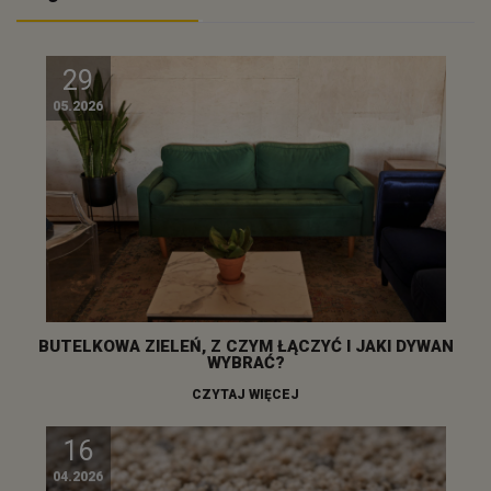
29
05.2026
BUTELKOWA ZIELEŃ, Z CZYM ŁĄCZYĆ I JAKI DYWAN
WYBRAĆ?
CZYTAJ WIĘCEJ
16
04.2026