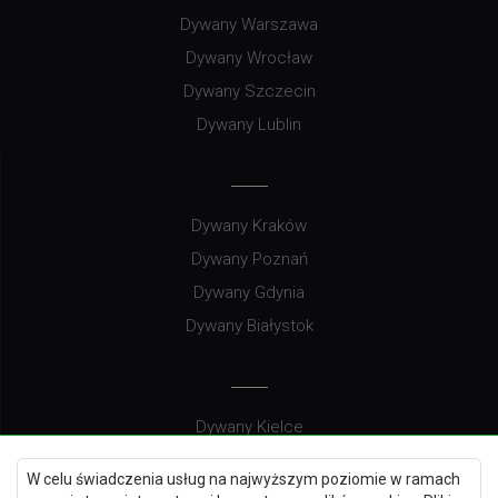
Dywany Warszawa
Dywany Wrocław
Dywany Szczecin
Dywany Lublin
Dywany Kraków
Dywany Poznań
Dywany Gdynia
Dywany Białystok
Dywany Kielce
Dywany Gdańsk
W celu świadczenia usług na najwyższym poziomie w ramach
Dywany Toruń