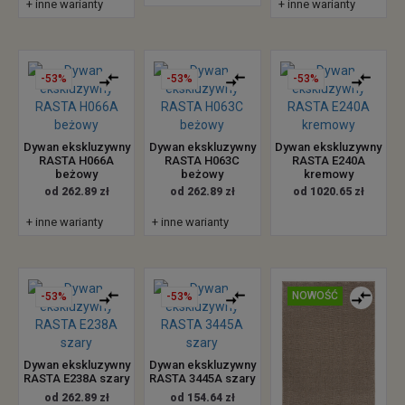
+ inne warianty
+ inne warianty
-53%
-53%
-53%
Dywan ekskluzywny
Dywan ekskluzywny
Dywan ekskluzywny
RASTA H066A
RASTA H063C
RASTA E240A
beżowy
beżowy
kremowy
od 262.89 zł
od 262.89 zł
od 1020.65 zł
+ inne warianty
+ inne warianty
NOWOŚĆ
-53%
-53%
Dywan ekskluzywny
Dywan ekskluzywny
RASTA E238A szary
RASTA 3445A szary
od 262.89 zł
od 154.64 zł