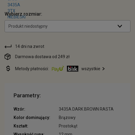
Wybierz rozmiar:
Produkt niedostępny
14 dni na zwrot
Darmowa dostawa od 249 zł
Metody płatności:
wszystkie
Parametry:
Wzór:
3435A DARK BROWN RASTA
Kolor dominujący:
Brązowy
Kształt:
Prostokąt
Wysokość runa:
12 mm