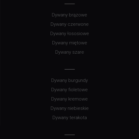
Dywany brązowe
Dywany czerwone
Dywany łososiowe
Dywany miętowe
Dywany szare
Dywany burgundy
Dywany fioletowe
Dywany kremowe
Dywany niebieskie
Dywany terakota