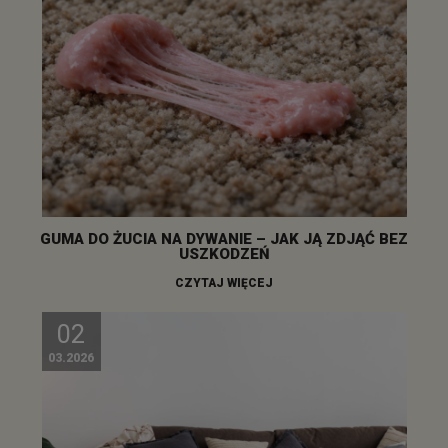
GUMA DO ŻUCIA NA DYWANIE – JAK JĄ ZDJĄĆ BEZ
USZKODZEŃ
CZYTAJ WIĘCEJ
02
03.2026