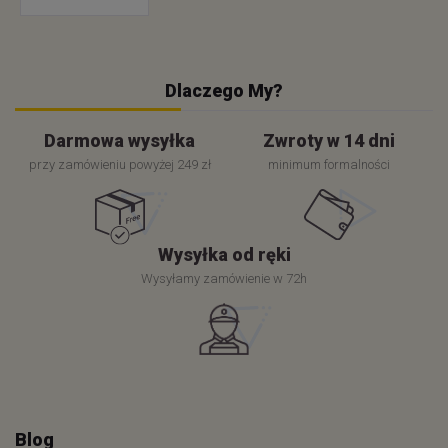
Dlaczego My?
Darmowa wysyłka
Zwroty w 14 dni
przy zamówieniu powyżej 249 zł
minimum formalności
Wysyłka od ręki
Wysyłamy zamówienie w 72h
Blog