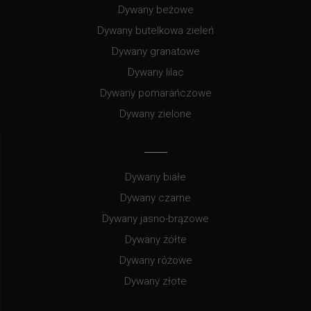
Dywany beżowe
Dywany butelkowa zieleń
Dywany granatowe
Dywany lilac
Dywany pomarańczowe
Dywany zielone
Dywany białe
Dywany czarne
Dywany jasno-brązowe
Dywany żółte
Dywany różowe
Dywany złote