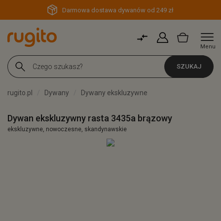
Darmowa dostawa dywanów od 249 zł
Menu
SZUKAJ
rugito.pl
Dywany
Dywany ekskluzywne
Dywan ekskluzywny rasta 3435a brązowy
ekskluzywne, nowoczesne, skandynawskie