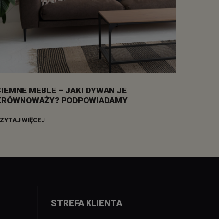
CIEMNE MEBLE – JAKI DYWAN JE
ZRÓWNOWAŻY? PODPOWIADAMY
ZYTAJ WIĘCEJ
STREFA KLIENTA