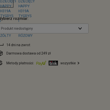
ybierz rozmiar:
Produkt niedostępny
14 dni na zwrot
Darmowa dostawa od 249 zł
Metody płatności:
wszystkie