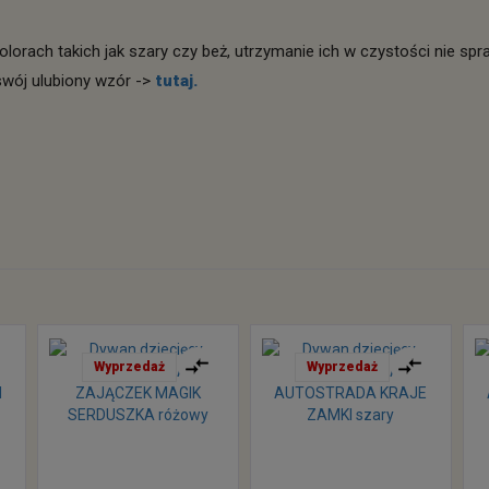
olorach takich jak szary czy beż, utrzymanie ich w czystości nie s
wój ulubiony wzór ->
tutaj.
Wyprzedaż
Wyprzedaż