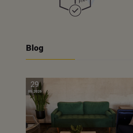
Blog
29
05.2026