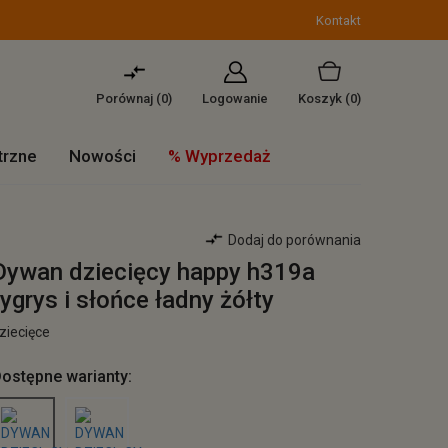
Kontakt
Porównaj (
0
)
Logowanie
Koszyk
(0)
trzne
Nowości
% Wyprzedaż
Dodaj do porównania
Dywan dziecięcy happy h319a
tygrys i słońce ładny żółty
ziecięce
ostępne warianty: