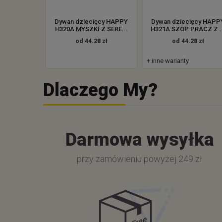
Dywan dziecięcy HAPPY
Dywan dziecięcy HAPP
H320A MYSZKI Z SERE...
H321A SZOP PRACZ Z .
od 44.28 zł
od 44.28 zł
+ inne warianty
Dlaczego My?
Darmowa wysyłka
przy zamówieniu powyżej 249 zł