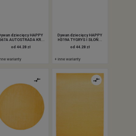
Dywan dziecięcy HAPPY
Dywan dziecięcy HAPPY
667A AUTOSTRADA KR...
H319A TYGRYS I SŁOŃ...
od 44.28 zł
od 44.28 zł
inne warianty
+ inne warianty