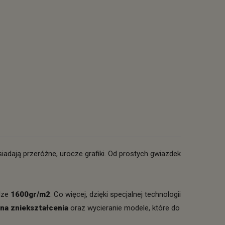
iadają przeróżne, urocze grafiki. Od prostych gwiazdek
dze
1600gr/m2
. Co więcej, dzięki specjalnej technologii
na zniekształcenia
oraz wycieranie modele, które do