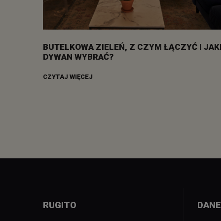
BUTELKOWA ZIELEŃ, Z CZYM ŁĄCZYĆ I JAK
DYWAN WYBRAĆ?
CZYTAJ WIĘCEJ
RUGITO
DANE