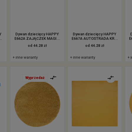
Y
Dywan dziecięcy HAPPY
Dywan dziecięcy HAPPY
..
E662A ZAJĄCZEK MAGI...
E667A AUTOSTRADA KR...
E
od 44.28 zł
od 44.28 zł
+ inne warianty
+ inne warianty
+ 
Wyprzedaż