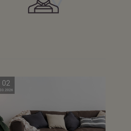
02
03.2026