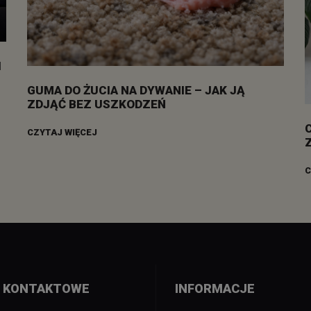
I
GUMA DO ŻUCIA NA DYWANIE – JAK JĄ
ZDJĄĆ BEZ USZKODZEŃ
CZYTAJ WIĘCEJ
C
 KONTAKTOWE
INFORMACJE