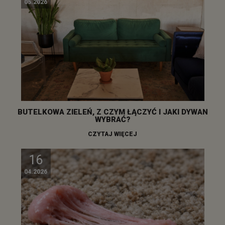
05.2026
BUTELKOWA ZIELEŃ, Z CZYM ŁĄCZYĆ I JAKI DYWAN
WYBRAĆ?
CZYTAJ WIĘCEJ
16
04.2026