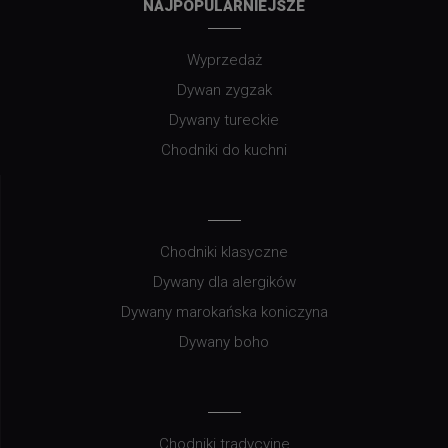
NAJPOPULARNIEJSZE
Wyprzedaż
Dywan zygzak
Dywany tureckie
Chodniki do kuchni
Chodniki klasyczne
Dywany dla alergików
Dywany marokańska koniczyna
Dywany boho
Chodniki tradycyjne