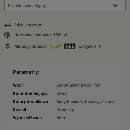
Produkt niedostępny
14 dni na zwrot
Darmowa dostawa od 249 zł
Metody płatności:
wszystkie
Parametry:
Wzór:
6340A GRAY BABY FNU
Kolor dominujący:
Szary
Kolory dodatkowe
Biały, Niebieski, Różowy, Zielony
Kształt:
Prostokąt
Wysokość runa:
8mm