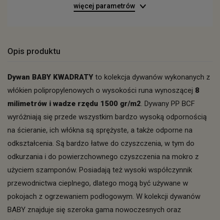
więcej parametrów
Opis produktu
Dywan BABY KWADRATY
to kolekcja dywanów wykonanych z
włókien polipropylenowych o wysokości runa wynoszącej
8
milimetrów i wadze rzędu 1500 gr/m2
. Dywany PP BCF
wyróżniają się przede wszystkim bardzo wysoką odpornością
na ścieranie, ich włókna są sprężyste, a także odporne na
odkształcenia. Są bardzo łatwe do czyszczenia, w tym do
odkurzania i do powierzchownego czyszczenia na mokro z
użyciem szamponów. Posiadają też wysoki współczynnik
przewodnictwa cieplnego, dlatego mogą być używane w
pokojach z ogrzewaniem podłogowym. W kolekcji dywanów
BABY znajduje się szeroka gama nowoczesnych oraz