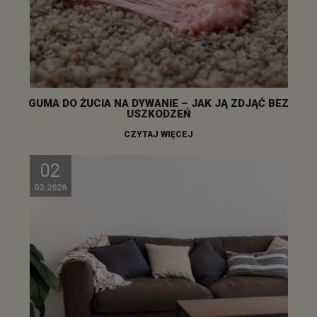
GUMA DO ŻUCIA NA DYWANIE – JAK JĄ ZDJĄĆ BEZ
USZKODZEŃ
CZYTAJ WIĘCEJ
02
03.2026