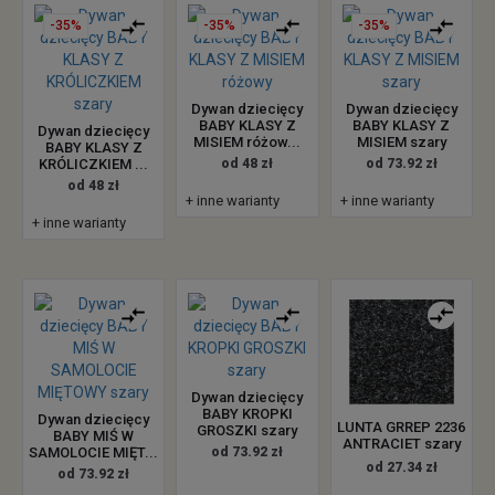
-35%
-35%
-35%
Dywan dziecięcy
Dywan dziecięcy
BABY KLASY Z
BABY KLASY Z
Dywan dziecięcy
MISIEM różow...
MISIEM szary
BABY KLASY Z
KRÓLICZKIEM ...
od 48 zł
od 73.92 zł
od 48 zł
+ inne warianty
+ inne warianty
+ inne warianty
Dywan dziecięcy
BABY KROPKI
Dywan dziecięcy
LUNTA GRREP 2236
GROSZKI szary
BABY MIŚ W
ANTRACIET szary
SAMOLOCIE MIĘT...
od 73.92 zł
od 27.34 zł
od 73.92 zł