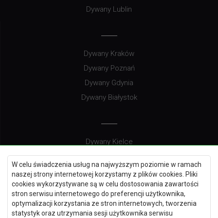
Dywany Lublin
Dywany Kraków
Dywany Poznań
Dywany Gdynia
Dywany Białystok
Dywany Kielce
Dywany Gdańsk
W celu świadczenia usług na najwyższym poziomie w ramach
Dywany Toruń
naszej strony internetowej korzystamy z plików cookies. Pliki
cookies wykorzystywane są w celu dostosowania zawartości
Dywany Bydgoszcz
stron serwisu internetowego do preferencji użytkownika,
optymalizacji korzystania ze stron internetowych, tworzenia
statystyk oraz utrzymania sesji użytkownika serwisu