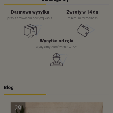
Darmowa wysyłka
Zwroty w 14 dni
przy zamówieniu powyżej 249 zł
minimum formalności
Wysyłka od ręki
Wysyłamy zamówienie w 72h
Blog
29