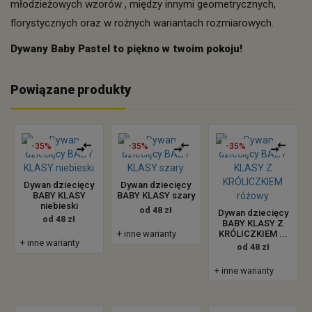
młodzieżowych wzorów , między innymi geometrycznych,
florystycznych oraz w rożnych wariantach rozmiarowych.
Dywany Baby Pastel to piękno w twoim pokoju!
Powiązane produkty
-35%
-35%
-35%
Dywan dziecięcy
Dywan dziecięcy
BABY KLASY
BABY KLASY szary
niebieski
od 48 zł
Dywan dziecięcy
od 48 zł
BABY KLASY Z
+ inne warianty
KRÓLICZKIEM ...
+ inne warianty
od 48 zł
+ inne warianty