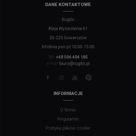
DANE KONTAKTOWE
Rugito
Aleja Wyzwolenia 61
26-225 Gowarczów
Infolinia pon-pt 10:00-15:00
tel.
+48 506 404 185
biuro@rugito.pl
e-mail:
INFORMACJE
O firmie
Regulamin
Polityka plików cookie