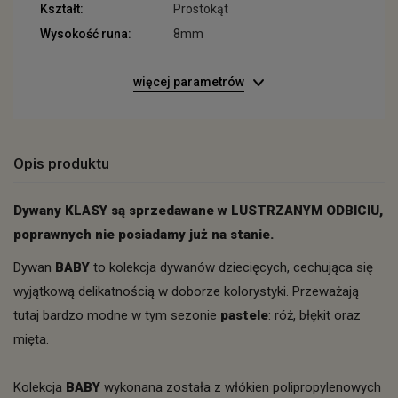
Kształt:
Prostokąt
Wysokość runa:
8mm
więcej parametrów
Opis produktu
Dywany KLASY są sprzedawane w LUSTRZANYM ODBICIU,
poprawnych nie posiadamy już na stanie.
Dywan
BABY
to kolekcja dywanów dziecięcych, cechująca się
wyjątkową delikatnością w doborze kolorystyki. Przeważają
tutaj bardzo modne w tym sezonie
pastele
: róż, błękit oraz
mięta.
Kolekcja
BABY
wykonana została z włókien polipropylenowych