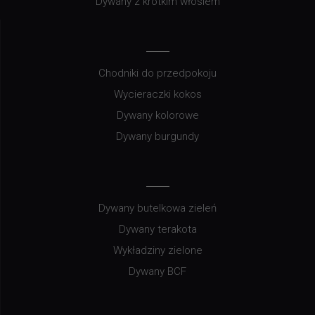
Dywany z krótkim włosiem
Chodniki do przedpokoju
Wycieraczki kokos
Dywany kolorowe
Dywany burgundy
Dywany butelkowa zieleń
Dywany terakota
Wykładziny zielone
Dywany BCF