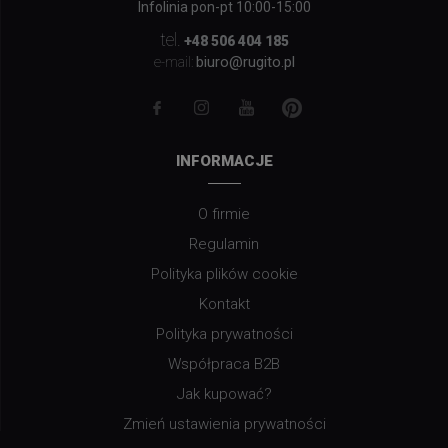
Infolinia pon-pt 10:00-15:00
tel.
+48 506 404 185
biuro@rugito.pl
e-mail:
INFORMACJE
O firmie
Regulamin
Polityka plików cookie
Kontakt
Polityka prywatności
Współpraca B2B
Jak kupować?
Zmień ustawienia prywatności