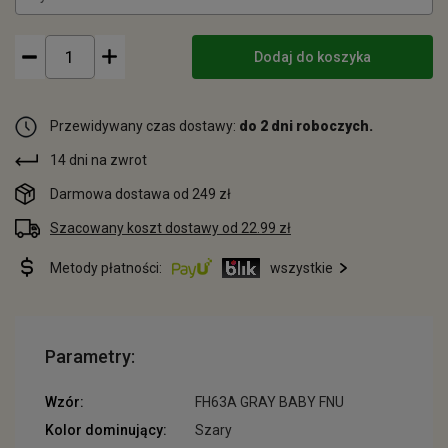
Dodaj do koszyka
Przewidywany czas dostawy:
do 2 dni roboczych.
14 dni na zwrot
Darmowa dostawa od 249 zł
Szacowany koszt dostawy od 22.99 zł
Metody płatności:
wszystkie
Parametry:
Wzór:
FH63A GRAY BABY FNU
Kolor dominujący:
Szary