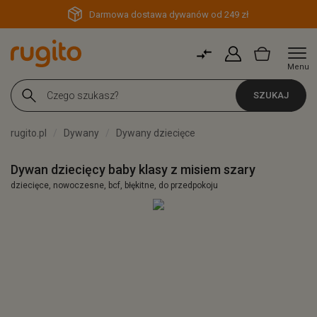
Darmowa dostawa dywanów od 249 zł
Menu
SZUKAJ
rugito.pl
Dywany
Dywany dziecięce
Dywan dziecięcy baby klasy z misiem szary
dziecięce, nowoczesne, bcf, błękitne, do przedpokoju