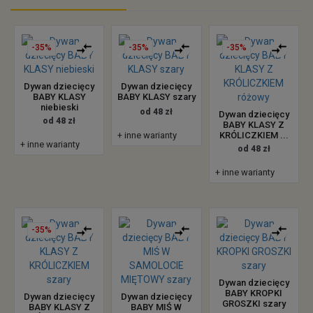
-35%
-35%
-35%
Dywan dziecięcy
Dywan dziecięcy
BABY KLASY
BABY KLASY szary
niebieski
od 48 zł
Dywan dziecięcy
od 48 zł
BABY KLASY Z
+ inne warianty
KRÓLICZKIEM ...
+ inne warianty
od 48 zł
+ inne warianty
-35%
Dywan dziecięcy
BABY KROPKI
Dywan dziecięcy
Dywan dziecięcy
GROSZKI szary
BABY KLASY Z
BABY MIŚ W