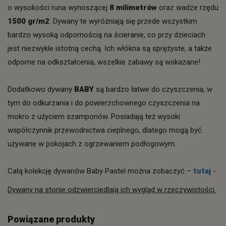
o wysokości runa wynoszącej
8 milimetrów
oraz wadze rzędu
1500 gr/m2
. Dywany te wyróżniają się przede wszystkim
bardzo wysoką odpornością na ścieranie, co przy dzieciach
jest niezwykle istotną cechą. Ich włókna są sprężyste, a także
odporne na odkształcenia, wszelkie zabawy są wskazane!
Dodatkowo dywany
BABY
są bardzo łatwe do czyszczenia, w
tym do odkurzania i do powierzchownego czyszczenia na
mokro z użyciem szamponów. Posiadają też wysoki
współczynnik przewodnictwa cieplnego, dlatego mogą być
używane w pokojach z ogrzewaniem podłogowym.
Całą kolekcję dywanów Baby Pastel można zobaczyć –
tutaj
-.
Dywany na stonie odzwierciedlają ich wygląd w rzeczywistości.
Powiązane produkty