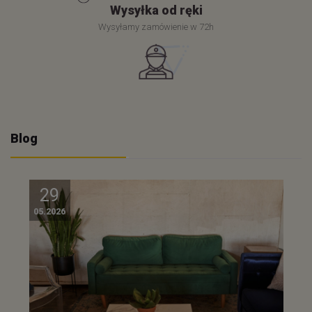
Wysyłka od ręki
Wysyłamy zamówienie w 72h
Blog
29
05.2026