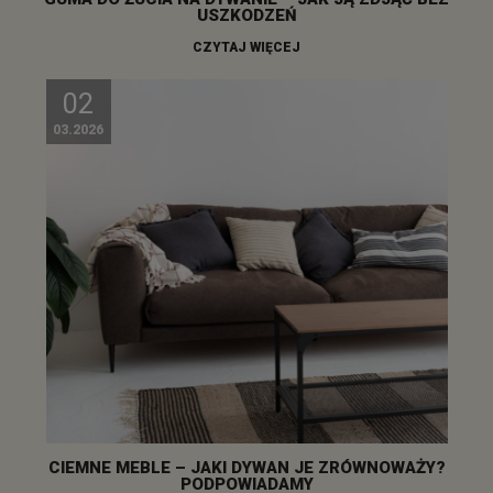
USZKODZEŃ
CZYTAJ WIĘCEJ
02
03.2026
CIEMNE MEBLE – JAKI DYWAN JE ZRÓWNOWAŻY?
PODPOWIADAMY