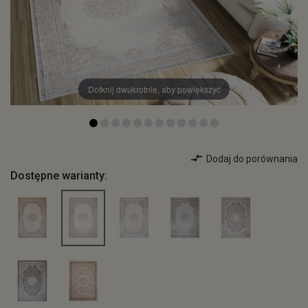
Dotknij dwukrotnie, aby powiększyć
Dodaj do porównania
Dostępne warianty: