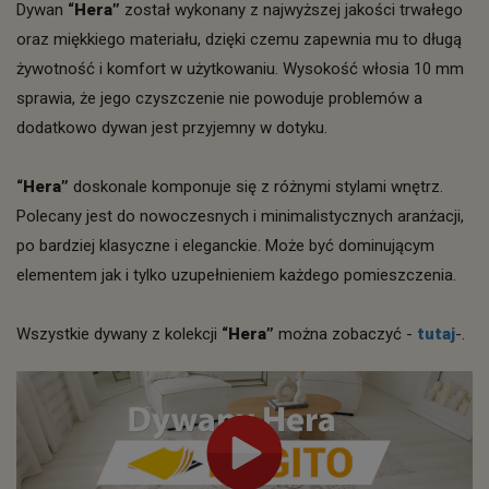
Dywan
“Hera”
został wykonany z najwyższej jakości trwałego
oraz miękkiego materiału, dzięki czemu zapewnia mu to długą
żywotność i komfort w użytkowaniu. Wysokość włosia 10 mm
sprawia, że jego czyszczenie nie powoduje problemów a
dodatkowo dywan jest przyjemny w dotyku.
“Hera”
doskonale komponuje się z różnymi stylami wnętrz.
Polecany jest do nowoczesnych i minimalistycznych aranżacji,
po bardziej klasyczne i eleganckie. Może być dominującym
elementem jak i tylko uzupełnieniem każdego pomieszczenia.
Wszystkie dywany z kolekcji
“Hera”
można zobaczyć -
tutaj
-.