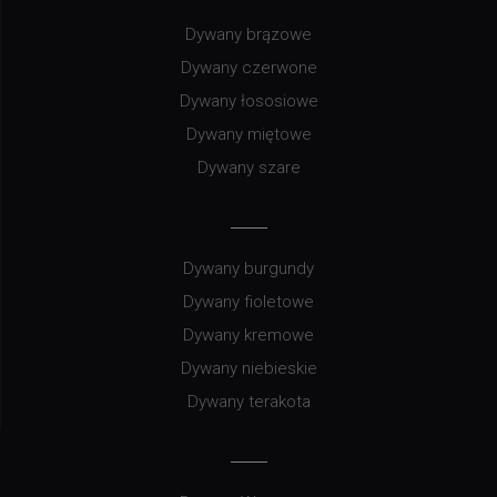
Dywany brązowe
Dywany czerwone
Dywany łososiowe
Dywany miętowe
Dywany szare
Dywany burgundy
Dywany fioletowe
Dywany kremowe
Dywany niebieskie
Dywany terakota