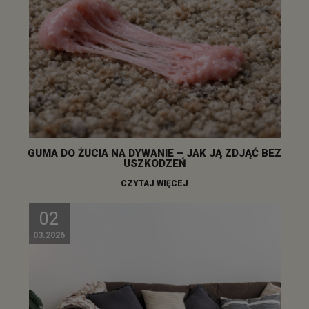
GUMA DO ŻUCIA NA DYWANIE – JAK JĄ ZDJĄĆ BEZ
USZKODZEŃ
CZYTAJ WIĘCEJ
02
03.2026