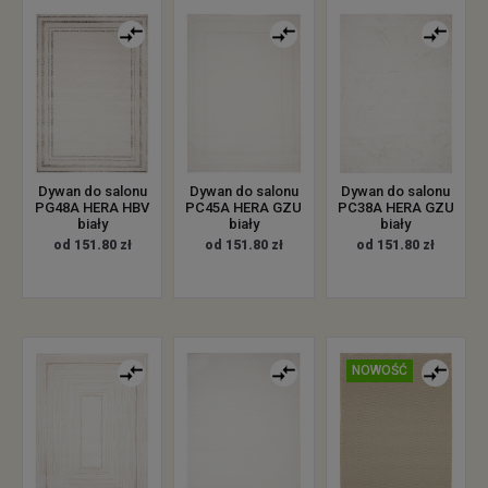
Dywan do salonu
Dywan do salonu
Dywan do salonu
PG48A HERA HBV
PC45A HERA GZU
PC38A HERA GZU
biały
biały
biały
od 151.80 zł
od 151.80 zł
od 151.80 zł
NOWOŚĆ