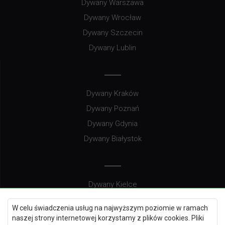
Dywany Warszawa
Dywany Wrocław
Dywany Szczecin
Dywany Lublin
Dywany Kraków
Dywany Poznań
Dywany Gdynia
Dywany Białystok
Dywany Kielce
Dywany Gdańsk
W celu świadczenia usług na najwyższym poziomie w ramach
Dywany Toruń
naszej strony internetowej korzystamy z plików cookies. Pliki