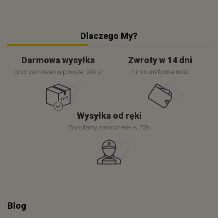
Dlaczego My?
Darmowa wysyłka
Zwroty w 14 dni
przy zamówieniu powyżej 249 zł
minimum formalności
Wysyłka od ręki
Wysyłamy zamówienie w 72h
Blog