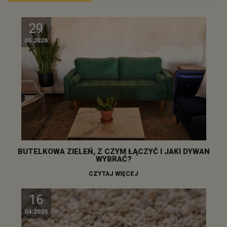
29
05.2026
BUTELKOWA ZIELEŃ, Z CZYM ŁĄCZYĆ I JAKI DYWAN
WYBRAĆ?
CZYTAJ WIĘCEJ
16
04.2026