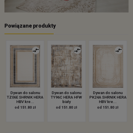
Powiązane produkty
Dywan do salonu
Dywan do salonu
Dywan do salonu
TZ06E SHRNIK HERA
TY96C HERA HFW
PK24A SHRNIK HERA
HBV kre...
biały
HBV kre...
od 151.80 zł
od 151.80 zł
od 151.80 zł