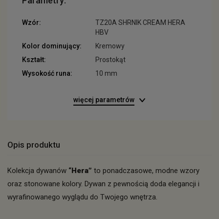
Parametry:
Wzór:
TZ20A SHRNIK CREAM HERA
HBV
Kolor dominujący:
Kremowy
Kształt:
Prostokąt
Wysokość runa:
10 mm
więcej parametrów
Opis produktu
Kolekcja dywanów
“Hera”
to ponadczasowe, modne wzory
oraz stonowane kolory. Dywan z pewnością doda elegancji i
wyrafinowanego wyglądu do Twojego wnętrza.