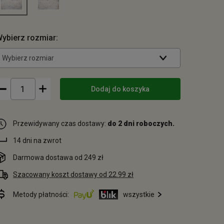
ybierz rozmiar:
Wybierz rozmiar
Dodaj do koszyka
Przewidywany czas dostawy:
do 2 dni roboczych.
14 dni na zwrot
Darmowa dostawa od 249 zł
Szacowany koszt dostawy od 22.99 zł
Metody płatności:
wszystkie