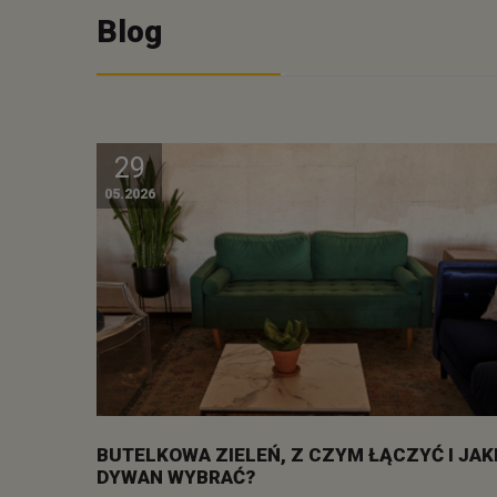
Blog
29
05.2026
BUTELKOWA ZIELEŃ, Z CZYM ŁĄCZYĆ I JAK
DYWAN WYBRAĆ?