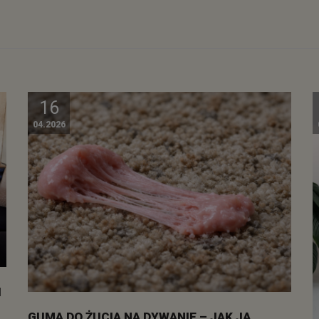
16
04.2026
I
GUMA DO ŻUCIA NA DYWANIE – JAK JĄ