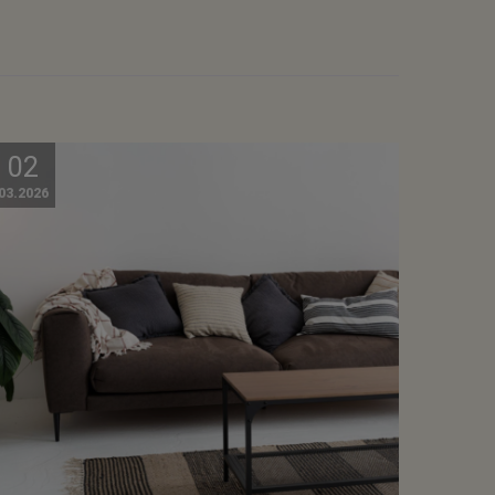
02
03.2026