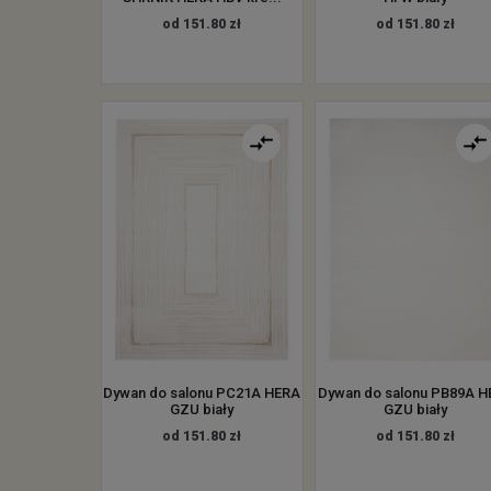
od 151.80 zł
od 151.80 zł
Dywan do salonu PC21A HERA
Dywan do salonu PB89A 
GZU biały
GZU biały
od 151.80 zł
od 151.80 zł