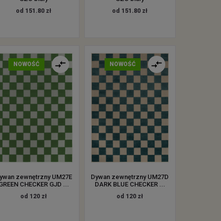
od 151.80 zł
od 151.80 zł
NOWOŚĆ
NOWOŚĆ
ywan zewnętrzny UM27E
Dywan zewnętrzny UM27D
GREEN CHECKER GJD ...
DARK BLUE CHECKER ...
od 120 zł
od 120 zł