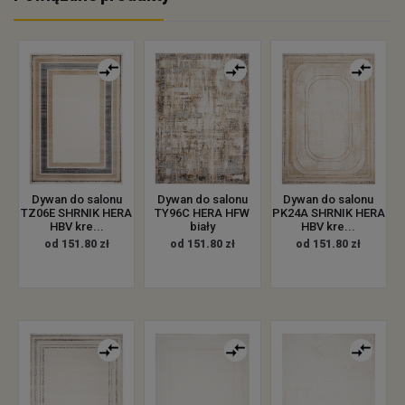
Dywan do salonu
Dywan do salonu
Dywan do salonu
TZ06E SHRNIK HERA
TY96C HERA HFW
PK24A SHRNIK HERA
HBV kre...
biały
HBV kre...
od 151.80 zł
od 151.80 zł
od 151.80 zł