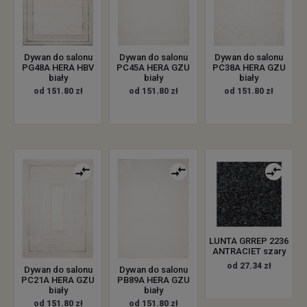
Dywan do salonu
Dywan do salonu
Dywan do salonu
PG48A HERA HBV
PC45A HERA GZU
PC38A HERA GZU
biały
biały
biały
od 151.80 zł
od 151.80 zł
od 151.80 zł
LUNTA GRREP 2236
ANTRACIET szary
od 27.34 zł
Dywan do salonu
Dywan do salonu
PC21A HERA GZU
PB89A HERA GZU
biały
biały
od 151.80 zł
od 151.80 zł