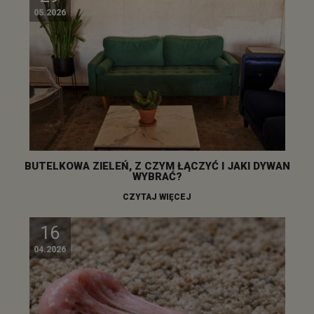
05.2026
BUTELKOWA ZIELEŃ, Z CZYM ŁĄCZYĆ I JAKI DYWAN
WYBRAĆ?
CZYTAJ WIĘCEJ
16
04.2026