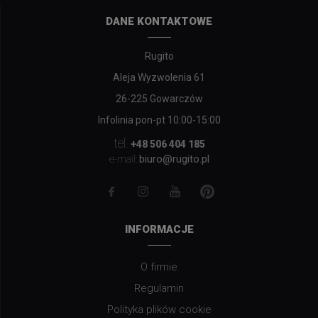
DANE KONTAKTOWE
Rugito
Aleja Wyzwolenia 61
26-225 Gowarczów
Infolinia pon-pt 10:00-15:00
tel.
+48 506 404 185
biuro@rugito.pl
e-mail:
INFORMACJE
O firmie
Regulamin
Polityka plików cookie