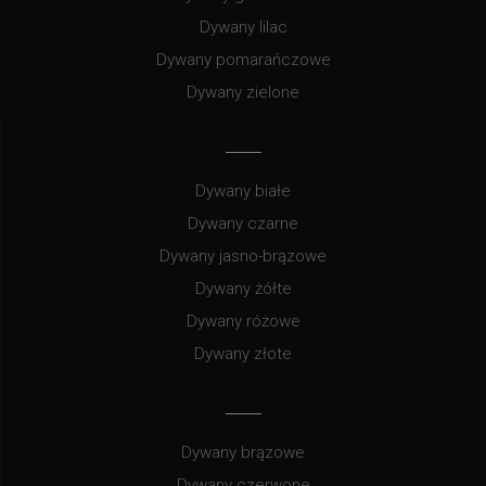
Dywany lilac
Dywany pomarańczowe
Dywany zielone
Dywany białe
Dywany czarne
Dywany jasno-brązowe
Dywany żółte
Dywany różowe
Dywany złote
Dywany brązowe
Dywany czerwone