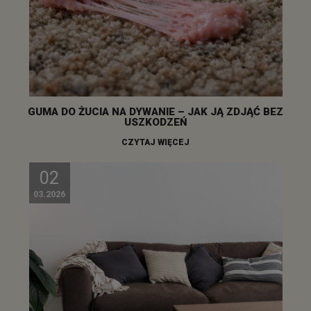
GUMA DO ŻUCIA NA DYWANIE – JAK JĄ ZDJĄĆ BEZ
USZKODZEŃ
CZYTAJ WIĘCEJ
02
03.2026