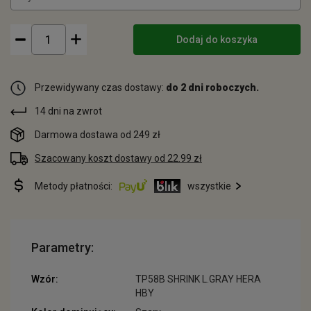
Dodaj do koszyka
Przewidywany czas dostawy:
do 2 dni roboczych.
14 dni na zwrot
Darmowa dostawa od 249 zł
Szacowany koszt dostawy od 22.99 zł
Metody płatności:
wszystkie
Parametry:
Wzór:
TP58B SHRINK L.GRAY HERA
HBY