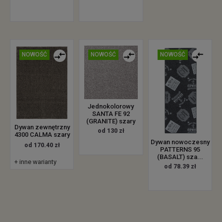
NOWOŚĆ
NOWOŚĆ
NOWOŚĆ
Jednokolorowy
SANTA FE 92
(GRANITE) szary
Dywan zewnętrzny
od 130 zł
4300 CALMA szary
Dywan nowoczesny
od 170.40 zł
PATTERNS 95
(BASALT) sza...
+ inne warianty
od 78.39 zł