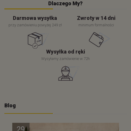
Dlaczego My?
Darmowa wysyłka
Zwroty w 14 dni
przy zamówieniu powyżej 249 zł
minimum formalności
Wysyłka od ręki
Wysyłamy zamówienie w 72h
Blog
29