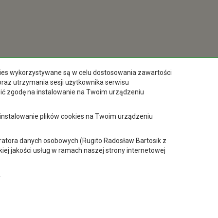
okies wykorzystywane są w celu dostosowania zawartości
 oraz utrzymania sesji użytkownika serwisu
zić zgodę na instalowanie na Twoim urządzeniu
 instalowanie plików cookies na Twoim urządzeniu
tratora danych osobowych (Rugito Radosław Bartosik z
ej jakości usług w ramach naszej strony internetowej
.