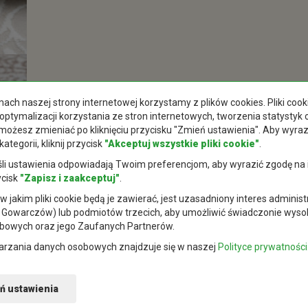
ch naszej strony internetowej korzystamy z plików cookies. Pliki co
optymalizacji korzystania ze stron internetowych, tworzenia statystyk
możesz zmieniać po kliknięciu przycisku "Zmień ustawienia". Aby wyra
egorii, kliknij przycisk
"Akceptuj wszystkie pliki cookie"
.
eśli ustawienia odpowiadają Twoim preferencjom, aby wyrazić zgodę na
ycisk
"Zapisz i zaakceptuj"
.
jakim pliki cookie będą je zawierać, jest uzasadniony interes adminis
5 Gowarczów) lub podmiotów trzecich, aby umożliwić świadczonie wysoki
obowych oraz jego Zaufanych Partnerów.
twarzania danych osobowych znajdzuje się w naszej
Polityce prywatności
ń ustawienia