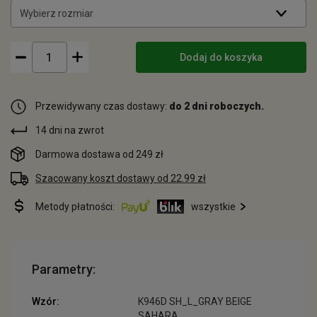
Wybierz rozmiar
Dodaj do koszyka
Przewidywany czas dostawy:
do 2 dni roboczych.
14 dni na zwrot
Darmowa dostawa od 249 zł
Szacowany koszt dostawy od 22.99 zł
Metody płatności:
wszystkie
Parametry:
Wzór:
K946D SH_L_GRAY BEIGE
SAHARA