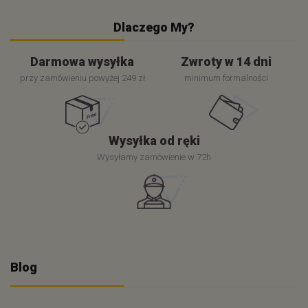
Dlaczego My?
Darmowa wysyłka
Zwroty w 14 dni
przy zamówieniu powyżej 249 zł
minimum formalności
Wysyłka od ręki
Wysyłamy zamówienie w 72h
Blog