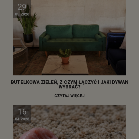
29
05.2026
BUTELKOWA ZIELEŃ, Z CZYM ŁĄCZYĆ I JAKI DYWAN
WYBRAĆ?
CZYTAJ WIĘCEJ
16
04.2026