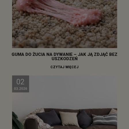
GUMA DO ŻUCIA NA DYWANIE – JAK JĄ ZDJĄĆ BEZ
USZKODZEŃ
CZYTAJ WIĘCEJ
02
03.2026