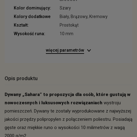
Kolor dominujący:
Szary
Kolory dodatkowe
Biały, Brązowy, Kremowy
Kształt:
Prostokąt
Wysokość runa:
10 mm
więcej parametrów
Opis produktu
Dywany „Sahara” to propozycja dla osób, które gustują w
nowoczesnych i luksusowych rozwiązaniach
wystroju
pomieszczeń. Dywany te zostały wyprodukowane z najwyższej
jakości przędzy polipropylen z połączeniem poliestru. Posiadają
gęste oraz miękkie runo o wysokości 10 milimetrów z wagą
2000 g/m2.