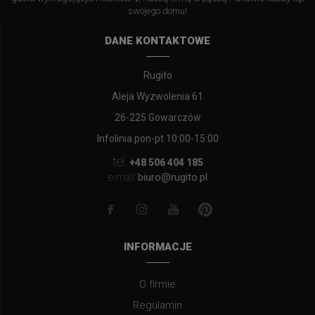
swojego domu!
DANE KONTAKTOWE
Rugito
Aleja Wyzwolenia 61
26-225 Gowarczów
Infolinia pon-pt 10:00-15:00
tel.
+48 506 404 185
biuro@rugito.pl
e-mail:
INFORMACJE
O firmie
Regulamin