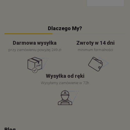
Dlaczego My?
Darmowa wysyłka
Zwroty w 14 dni
przy zamówieniu powyżej 249 zł
minimum formalności
Wysyłka od ręki
Wysyłamy zamówienie w 72h
Blog