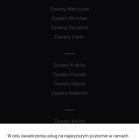
Dywany Warszawa
Dywany Wrocław
Dywany Szczecin
Dywany Lublin
Dywany Kraków
Dywany Poznań
Dywany Gdynia
Dywany Białystok
Dywany Kielce
Dywany Gdańsk
W celu świadczenia usług na najwyższym poziomie w ramach