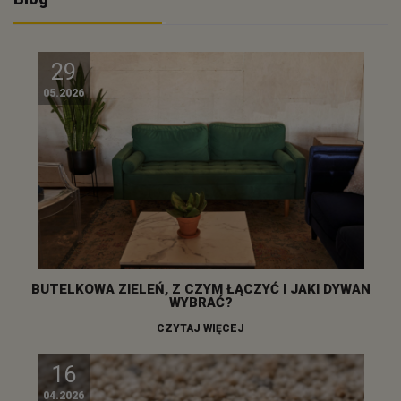
29
05.2026
BUTELKOWA ZIELEŃ, Z CZYM ŁĄCZYĆ I JAKI DYWAN
WYBRAĆ?
CZYTAJ WIĘCEJ
16
04.2026