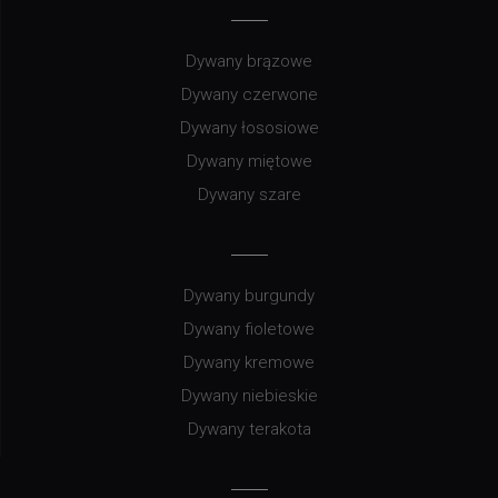
Dywany brązowe
Dywany czerwone
Dywany łososiowe
Dywany miętowe
Dywany szare
Dywany burgundy
Dywany fioletowe
Dywany kremowe
Dywany niebieskie
Dywany terakota