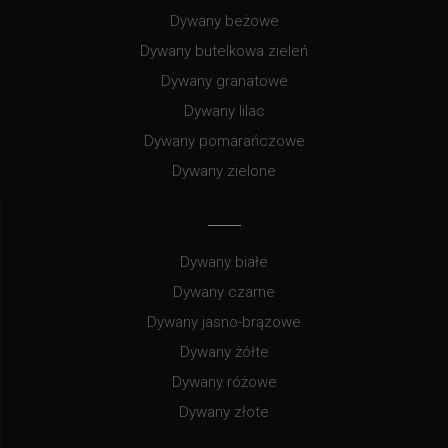
Dywany beżowe
Dywany butelkowa zieleń
Dywany granatowe
Dywany lilac
Dywany pomarańczowe
Dywany zielone
Dywany białe
Dywany czarne
Dywany jasno-brązowe
Dywany żółte
Dywany różowe
Dywany złote