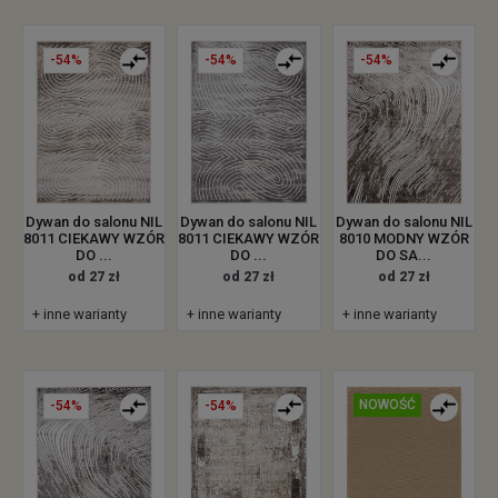
-54%
-54%
-54%
Dywan do salonu NIL
Dywan do salonu NIL
Dywan do salonu NIL
8011 CIEKAWY WZÓR
8011 CIEKAWY WZÓR
8010 MODNY WZÓR
DO ...
DO ...
DO SA...
od 27 zł
od 27 zł
od 27 zł
+ inne warianty
+ inne warianty
+ inne warianty
NOWOŚĆ
-54%
-54%