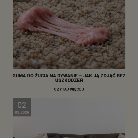
GUMA DO ŻUCIA NA DYWANIE – JAK JĄ ZDJĄĆ BEZ
USZKODZEŃ
CZYTAJ WIĘCEJ
02
03.2026