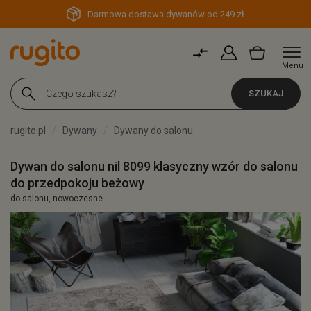
Darmowa dostawa dywanów od 249 zł
Menu
SZUKAJ
rugito.pl
Dywany
Dywany do salonu
Dywan do salonu nil 8099 klasyczny wzór do salonu
do przedpokoju beżowy
do salonu, nowoczesne