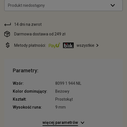
Produkt niedostępny
14 dni na zwrot
Darmowa dostawa od 249 zł
Metody płatności:
wszystkie
Parametry:
Wzór:
8099 1 944 NIL
Kolor dominujący:
Beżowy
Kształt:
Prostokąt
Wysokość runa:
9 mm
więcej parametrów