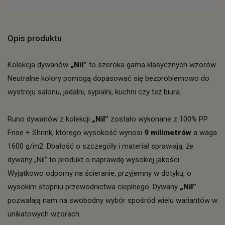
Opis produktu
Kolekcja dywanów
„Nil”
to szeroka gama klasycznych wzorów.
Neutralne kolory pomogą dopasować się bezproblemowo do
wystroju salonu, jadalni, sypialni, kuchni czy też biura.
Runo dywanów z kolekcji
„Nil”
zostało wykonane z 100% PP
Frise + Shrink, którego wysokość wynosi
9 milimetrów
a waga
1600 g/m2. Dbałość o szczegóły i materiał sprawiają, że
dywany „Nil” to produkt o naprawdę wysokiej jakości.
Wyjątkowo odporny na ścieranie, przyjemny w dotyku, o
wysokim stopniu przewodnictwa cieplnego. Dywany
„Nil”
pozwalają nam na swobodny wybór spośród wielu wariantów w
unikatowych wzorach.