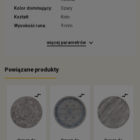
Kolor dominujący:
Szary
Kształt:
Koło
Wysokość runa:
9 mm
więcej parametrów
Powiązane produkty