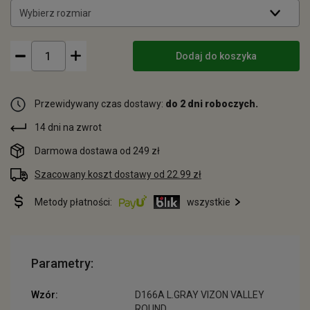
Wybierz rozmiar
Dodaj do koszyka
Przewidywany czas dostawy:
do 2 dni roboczych.
14 dni na zwrot
Darmowa dostawa od 249 zł
Szacowany koszt dostawy od 22.99 zł
Metody płatności:
wszystkie
Parametry:
Wzór:
D166A L.GRAY VIZON VALLEY
ROUND