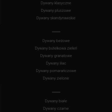
Dywany klasyczne
Dywany pluszowe
Dywany skandynawskie
Dywany beżowe
Dywany butelkowa zieleń
Dywany granatowe
Dywany lilac
Dywany pomarańczowe
Dywany zielone
Dywany białe
Dywany czarne