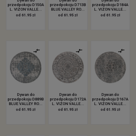
Dywan do
Dywan do
Dywan do
przedpokoju D150A
przedpokoju D713B
przedpokoju D184A
L. VIZON VALLE...
BLUE VALLEY RO...
L. VIZON VALLE...
od 61.95 zł
od 61.95 zł
od 61.95 zł
Dywan do
Dywan do
Dywan do
przedpokoju D889B
przedpokoju D172A
przedpokoju D167A
BLUE VALLEY RO...
L. VIZON VALLE...
L. VIZON VALLE...
od 61.95 zł
od 61.95 zł
od 61.95 zł