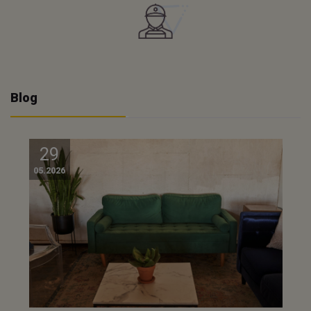
Blog
29
05.2026