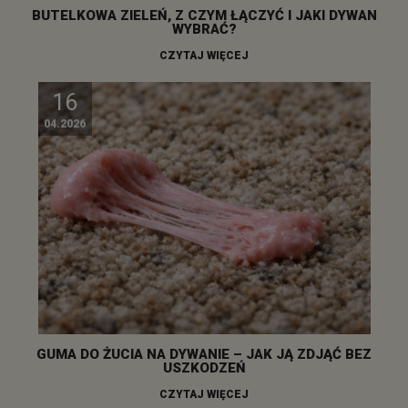
BUTELKOWA ZIELEŃ, Z CZYM ŁĄCZYĆ I JAKI DYWAN
WYBRAĆ?
CZYTAJ WIĘCEJ
16
04.2026
GUMA DO ŻUCIA NA DYWANIE – JAK JĄ ZDJĄĆ BEZ
USZKODZEŃ
CZYTAJ WIĘCEJ