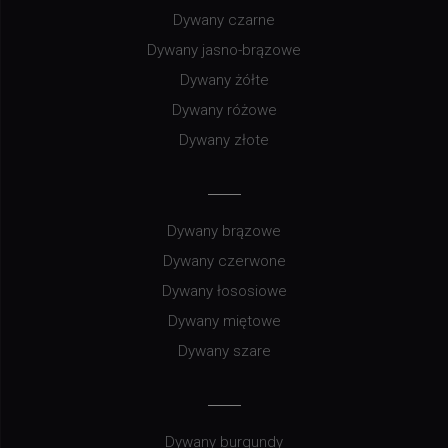
Dywany czarne
Dywany jasno-brązowe
Dywany żółte
Dywany różowe
Dywany złote
Dywany brązowe
Dywany czerwone
Dywany łososiowe
Dywany miętowe
Dywany szare
Dywany burgundy