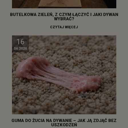
BUTELKOWA ZIELEŃ, Z CZYM ŁĄCZYĆ I JAKI DYWAN
WYBRAĆ?
CZYTAJ WIĘCEJ
16
04.2026
GUMA DO ŻUCIA NA DYWANIE – JAK JĄ ZDJĄĆ BEZ
USZKODZEŃ