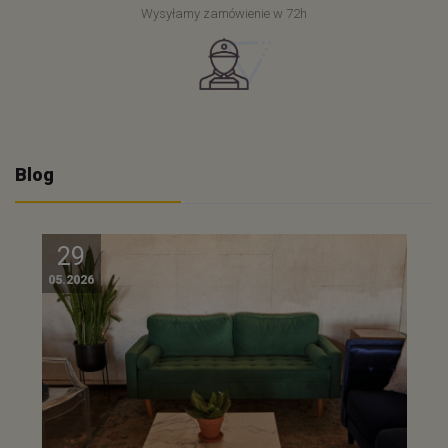
Wysyłamy zamówienie w 72h
Blog
29
05.2026