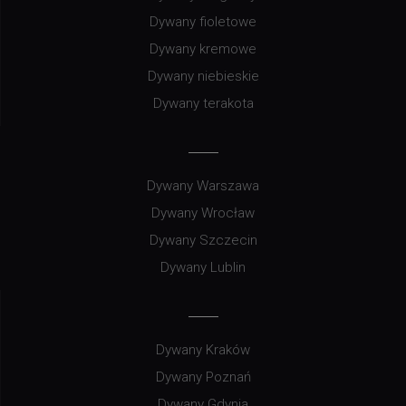
Dywany fioletowe
Dywany kremowe
Dywany niebieskie
Dywany terakota
Dywany Warszawa
Dywany Wrocław
Dywany Szczecin
Dywany Lublin
Dywany Kraków
Dywany Poznań
Dywany Gdynia