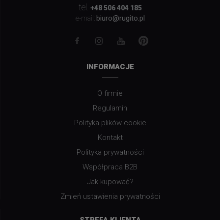
tel.
+48 506 404 185
biuro@rugito.pl
e-mail:
INFORMACJE
O firmie
Regulamin
Polityka plików cookie
Kontakt
Polityka prywatności
Współpraca B2B
Jak kupować?
Zmień ustawienia prywatności