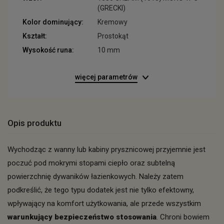
(GRECKI)
Kolor dominujący:
Kremowy
Kształt:
Prostokąt
Wysokość runa:
10 mm
więcej parametrów
Opis produktu
Wychodząc z wanny lub kabiny prysznicowej przyjemnie jest
poczuć pod mokrymi stopami ciepło oraz subtelną
powierzchnię dywaników łazienkowych. Należy zatem
podkreślić, że tego typu dodatek jest nie tylko efektowny,
wpływający na komfort użytkowania, ale przede wszystkim
warunkujący bezpieczeństwo stosowania
. Chroni bowiem