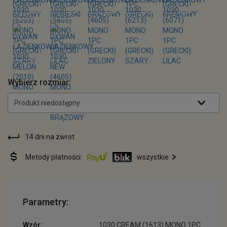
Wybierz rozmiar:
Produkt niedostępny
14 dni na zwrot
Metody płatności:
wszystkie
Parametry:
Wzór:
1030 CREAM (1613) MONO 1PC