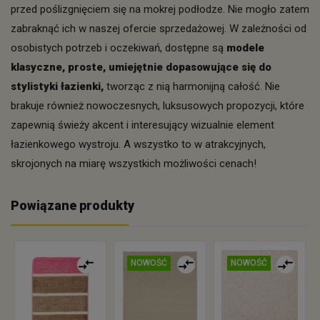
przed poślizgnięciem się na mokrej podłodze. Nie mogło zatem
zabraknąć ich w naszej ofercie sprzedażowej. W zależności od
osobistych potrzeb i oczekiwań, dostępne są
modele
klasyczne, proste, umiejętnie dopasowujące się do
stylistyki łazienki,
tworząc z nią harmonijną całość. Nie
brakuje również nowoczesnych, luksusowych propozycji, które
zapewnią świeży akcent i interesujący wizualnie element
łazienkowego wystroju. A wszystko to w atrakcyjnych,
skrojonych na miarę wszystkich możliwości cenach!
Powiązane produkty
NOWOŚĆ
NOWOŚĆ