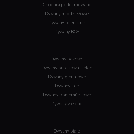
Chodniki podgumowane
Dywany młodzieżowe
Dywany orientalne
Dywany BCF
Dywany beżowe
Dywany butelkowa zieleń
Dywany granatowe
Dywany lilac
Dywany pomarańczowe
Dywany zielone
Dywany białe