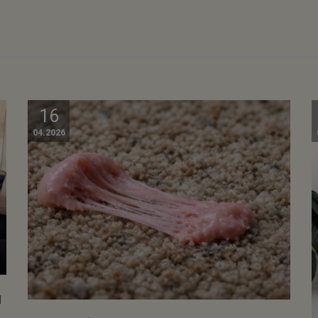
16
04.2026
I