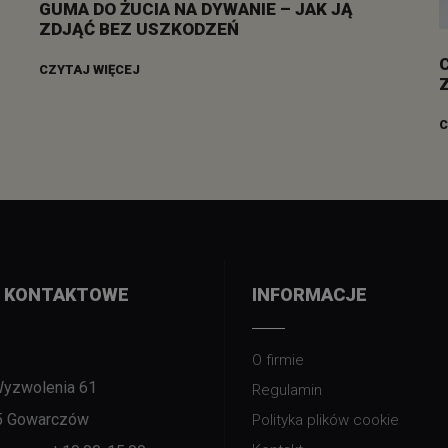
GUMA DO ŻUCIA NA DYWANIE – JAK JĄ
ZDJĄĆ BEZ USZKODZEŃ
CZYTAJ WIĘCEJ
C
 KONTAKTOWE
INFORMACJE
O firmie
Wyzwolenia 61
Regulamin
5 Gowarczów
Polityka plików cookie