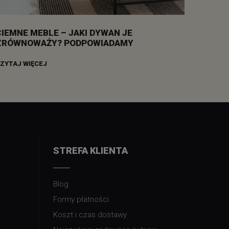
CIEMNE MEBLE – JAKI DYWAN JE
ZRÓWNOWAŻY? PODPOWIADAMY
ZYTAJ WIĘCEJ
STREFA KLIENTA
Blog
Formy płatności
Koszt i czas dostawy