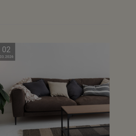
02
03.2026