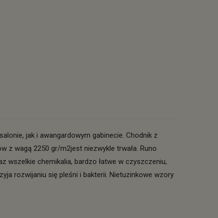
alonie, jak i awangardowym gabinecie. Chodnik z
w z wagą 2250 gr/m2jest niezwykle trwała. Runo
az wszelkie chemikalia, bardzo łatwe w czyszczeniu,
ja rozwijaniu się pleśni i bakterii. Nietuzinkowe wzory