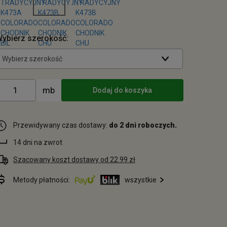
ybierz szerokość:
Wybierz szerokość
Dodaj do koszyka
Przewidywany czas dostawy:
do 2 dni roboczych.
14 dni na zwrot
Szacowany koszt dostawy od 22.99 zł
Metody płatności:
wszystkie