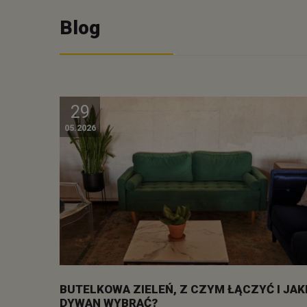
Blog
29
05.2026
BUTELKOWA ZIELEŃ, Z CZYM ŁĄCZYĆ I JAK
DYWAN WYBRAĆ?